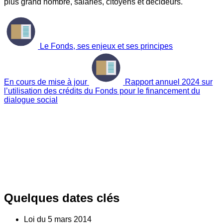
plus grand nombre, salariés, citoyens et décideurs.
Le Fonds, ses enjeux et ses principes
En cours de mise à jour
Rapport annuel 2024 sur
l’utilisation des crédits du Fonds pour le financement du
dialogue social
Quelques dates clés
Loi du
5
mars 2014