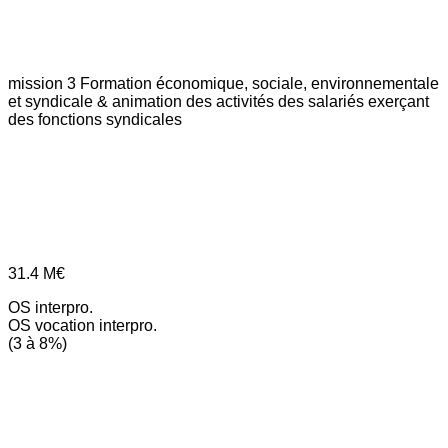
mission 3
Formation économique, sociale, environnementale
et syndicale & animation des activités des salariés exerçant
des fonctions syndicales
31.4
M€
OS interpro.
OS vocation interpro.
(3 à 8%)