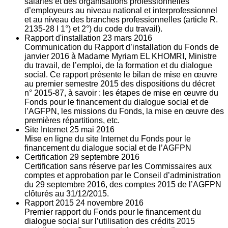
salariés et des organisations professionnelles
d’employeurs au niveau national et interprofessionnel
et au niveau des branches professionnelles (article R.
2135‐28 I 1°) et 2°) du code du travail).
Rapport d'installation
23
mars 2016
Communication du Rapport d’installation du Fonds de
janvier 2016 à Madame Myriam EL KHOMRI, Ministre
du travail, de l’emploi, de la formation et du dialogue
social. Ce rapport présente le bilan de mise en œuvre
au premier semestre 2015 des dispositions du décret
n° 2015-87, à savoir : les étapes de mise en œuvre du
Fonds pour le financement du dialogue social et de
l’AGFPN, les missions du Fonds, la mise en œuvre des
premières répartitions, etc.
Site Internet
25
mai 2016
Mise en ligne du site Internet du Fonds pour le
financement du dialogue social et de l’AGFPN
Certification
29
septembre 2016
Certification sans réserve par les Commissaires aux
comptes et approbation par le Conseil d’administration
du 29 septembre 2016, des comptes 2015 de l’AGFPN
clôturés au 31/12/2015.
Rapport 2015
24
novembre 2016
Premier rapport du Fonds pour le financement du
dialogue social sur l’utilisation des crédits 2015