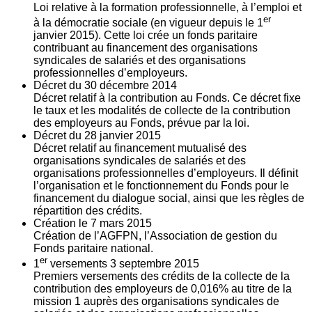
Loi relative à la formation professionnelle, à l’emploi et
er
à la démocratie sociale (en vigueur depuis le 1
janvier 2015). Cette loi crée un fonds paritaire
contribuant au financement des organisations
syndicales de salariés et des organisations
professionnelles d’employeurs.
Décret du
30
décembre 2014
Décret relatif à la contribution au Fonds. Ce décret fixe
le taux et les modalités de collecte de la contribution
des employeurs au Fonds, prévue par la loi.
Décret du
28
janvier 2015
Décret relatif au financement mutualisé des
organisations syndicales de salariés et des
organisations professionnelles d’employeurs. Il définit
l’organisation et le fonctionnement du Fonds pour le
financement du dialogue social, ainsi que les règles de
répartition des crédits.
Création le
7
mars 2015
Création de l’AGFPN, l’Association de gestion du
Fonds paritaire national.
er
1
versements
3
septembre 2015
Premiers versements des crédits de la collecte de la
contribution des employeurs de 0,016% au titre de la
mission 1 auprès des organisations syndicales de