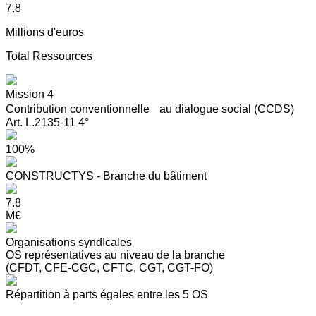
7.8
Millions d'euros
Total Ressources
Mission 4
Contribution conventionnelle au dialogue social (CCDS)
Art. L.2135-11 4°
100%
CONSTRUCTYS - Branche du bâtiment
7.8
M€
Organisations syndIcales
OS représentatives au niveau de la branche
(CFDT, CFE-CGC, CFTC, CGT, CGT-FO)
Répartition à parts égales entre les 5 OS