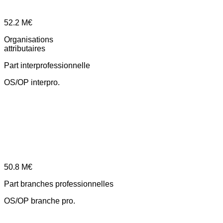
52.2
M€
Organisations
attributaires
Part interprofessionnelle
OS/OP interpro.
50.8
M€
Part branches professionnelles
OS/OP branche pro.