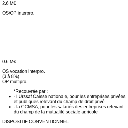
2.6
M€
OS/OP interpro.
0.6
M€
OS vocation interpro.
(3 à 8%)
OP multipro.
*Recouvrée par :
- l’Urssaf Caisse nationale, pour les entreprises privées
et publiques relevant du champ de droit privé
- la CCMSA, pour les salariés des entreprises relevant
du champ de la mutualité sociale agricole
DISPOSITIF CONVENTIONNEL