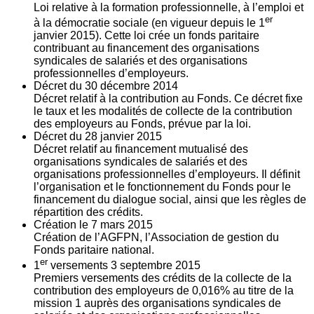
Loi relative à la formation professionnelle, à l’emploi et
er
à la démocratie sociale (en vigueur depuis le 1
janvier 2015). Cette loi crée un fonds paritaire
contribuant au financement des organisations
syndicales de salariés et des organisations
professionnelles d’employeurs.
Décret du
30
décembre 2014
Décret relatif à la contribution au Fonds. Ce décret fixe
le taux et les modalités de collecte de la contribution
des employeurs au Fonds, prévue par la loi.
Décret du
28
janvier 2015
Décret relatif au financement mutualisé des
organisations syndicales de salariés et des
organisations professionnelles d’employeurs. Il définit
l’organisation et le fonctionnement du Fonds pour le
financement du dialogue social, ainsi que les règles de
répartition des crédits.
Création le
7
mars 2015
Création de l’AGFPN, l’Association de gestion du
Fonds paritaire national.
er
1
versements
3
septembre 2015
Premiers versements des crédits de la collecte de la
contribution des employeurs de 0,016% au titre de la
mission 1 auprès des organisations syndicales de