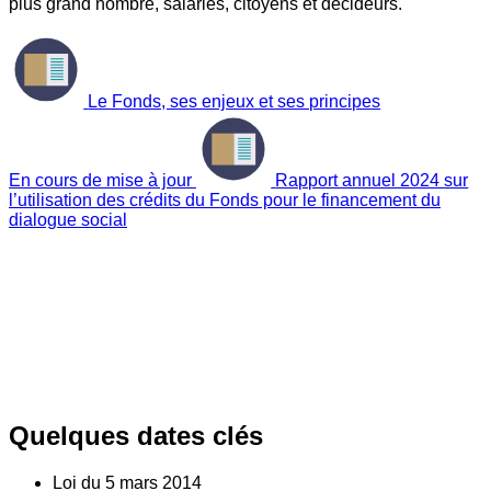
plus grand nombre, salariés, citoyens et décideurs.
Le Fonds, ses enjeux et ses principes
En cours de mise à jour
Rapport annuel 2024 sur
l’utilisation des crédits du Fonds pour le financement du
dialogue social
Quelques dates clés
Loi du
5
mars 2014