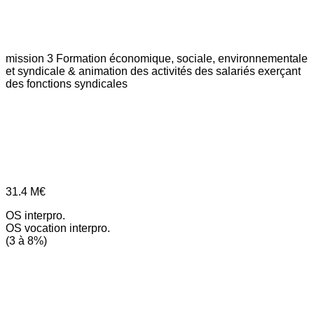
mission 3
Formation économique, sociale, environnementale
et syndicale & animation des activités des salariés exerçant
des fonctions syndicales
31.4
M€
OS interpro.
OS vocation interpro.
(3 à 8%)