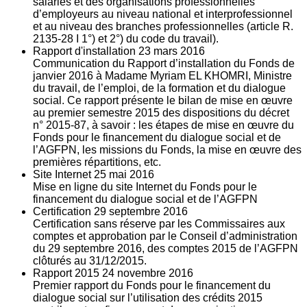
salariés et des organisations professionnelles
d’employeurs au niveau national et interprofessionnel
et au niveau des branches professionnelles (article R.
2135‐28 I 1°) et 2°) du code du travail).
Rapport d'installation
23
mars 2016
Communication du Rapport d’installation du Fonds de
janvier 2016 à Madame Myriam EL KHOMRI, Ministre
du travail, de l’emploi, de la formation et du dialogue
social. Ce rapport présente le bilan de mise en œuvre
au premier semestre 2015 des dispositions du décret
n° 2015-87, à savoir : les étapes de mise en œuvre du
Fonds pour le financement du dialogue social et de
l’AGFPN, les missions du Fonds, la mise en œuvre des
premières répartitions, etc.
Site Internet
25
mai 2016
Mise en ligne du site Internet du Fonds pour le
financement du dialogue social et de l’AGFPN
Certification
29
septembre 2016
Certification sans réserve par les Commissaires aux
comptes et approbation par le Conseil d’administration
du 29 septembre 2016, des comptes 2015 de l’AGFPN
clôturés au 31/12/2015.
Rapport 2015
24
novembre 2016
Premier rapport du Fonds pour le financement du
dialogue social sur l’utilisation des crédits 2015