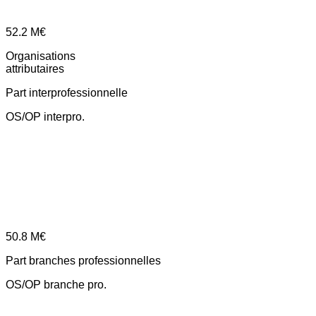
52.2
M€
Organisations
attributaires
Part interprofessionnelle
OS/OP interpro.
50.8
M€
Part branches professionnelles
OS/OP branche pro.