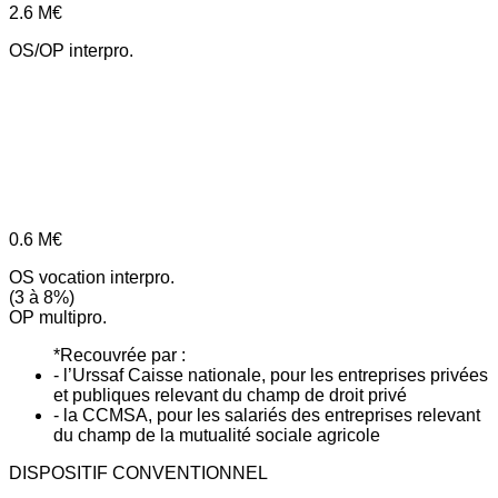
2.6
M€
OS/OP interpro.
0.6
M€
OS vocation interpro.
(3 à 8%)
OP multipro.
*Recouvrée par :
- l’Urssaf Caisse nationale, pour les entreprises privées
et publiques relevant du champ de droit privé
- la CCMSA, pour les salariés des entreprises relevant
du champ de la mutualité sociale agricole
DISPOSITIF CONVENTIONNEL