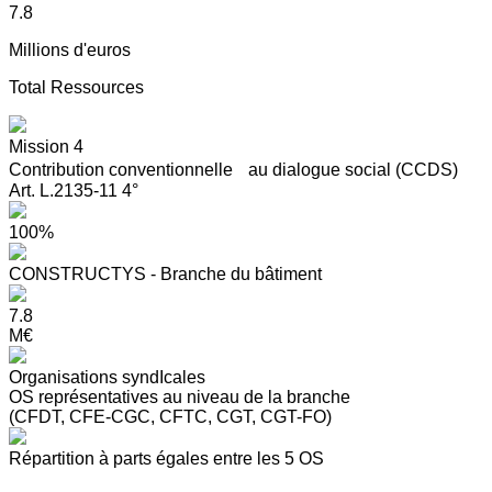
7.8
Millions d'euros
Total Ressources
Mission 4
Contribution conventionnelle au dialogue social (CCDS)
Art. L.2135-11 4°
100%
CONSTRUCTYS - Branche du bâtiment
7.8
M€
Organisations syndIcales
OS représentatives au niveau de la branche
(CFDT, CFE-CGC, CFTC, CGT, CGT-FO)
Répartition à parts égales entre les 5 OS