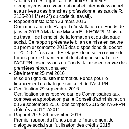
salariés et des organisations professionnelles
d’employeurs au niveau national et interprofessionnel
et au niveau des branches professionnelles (article R.
2135‐28 I 1°) et 2°) du code du travail).
Rapport d'installation
23
mars 2016
Communication du Rapport d’installation du Fonds de
janvier 2016 à Madame Myriam EL KHOMRI, Ministre
du travail, de l’emploi, de la formation et du dialogue
social. Ce rapport présente le bilan de mise en œuvre
au premier semestre 2015 des dispositions du décret
n° 2015-87, à savoir : les étapes de mise en œuvre du
Fonds pour le financement du dialogue social et de
l’AGFPN, les missions du Fonds, la mise en œuvre des
premières répartitions, etc.
Site Internet
25
mai 2016
Mise en ligne du site Internet du Fonds pour le
financement du dialogue social et de l’AGFPN
Certification
29
septembre 2016
Certification sans réserve par les Commissaires aux
comptes et approbation par le Conseil d’administration
du 29 septembre 2016, des comptes 2015 de l’AGFPN
clôturés au 31/12/2015.
Rapport 2015
24
novembre 2016
Premier rapport du Fonds pour le financement du
dialogue social sur l’utilisation des crédits 2015