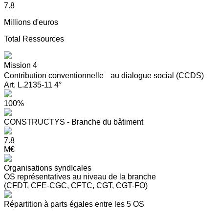
7.8
Millions d'euros
Total Ressources
Mission 4
Contribution conventionnelle au dialogue social (CCDS)
Art. L.2135-11 4°
100%
CONSTRUCTYS - Branche du bâtiment
7.8
M€
Organisations syndIcales
OS représentatives au niveau de la branche
(CFDT, CFE-CGC, CFTC, CGT, CGT-FO)
Répartition à parts égales entre les 5 OS