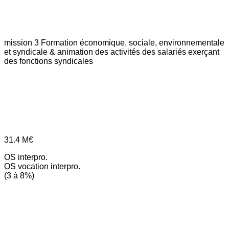
mission 3
Formation économique, sociale, environnementale
et syndicale & animation des activités des salariés exerçant
des fonctions syndicales
31.4
M€
OS interpro.
OS vocation interpro.
(3 à 8%)