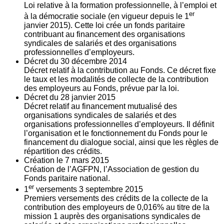
Loi relative à la formation professionnelle, à l’emploi et
er
à la démocratie sociale (en vigueur depuis le 1
janvier 2015). Cette loi crée un fonds paritaire
contribuant au financement des organisations
syndicales de salariés et des organisations
professionnelles d’employeurs.
Décret du
30
décembre 2014
Décret relatif à la contribution au Fonds. Ce décret fixe
le taux et les modalités de collecte de la contribution
des employeurs au Fonds, prévue par la loi.
Décret du
28
janvier 2015
Décret relatif au financement mutualisé des
organisations syndicales de salariés et des
organisations professionnelles d’employeurs. Il définit
l’organisation et le fonctionnement du Fonds pour le
financement du dialogue social, ainsi que les règles de
répartition des crédits.
Création le
7
mars 2015
Création de l’AGFPN, l’Association de gestion du
Fonds paritaire national.
er
1
versements
3
septembre 2015
Premiers versements des crédits de la collecte de la
contribution des employeurs de 0,016% au titre de la
mission 1 auprès des organisations syndicales de