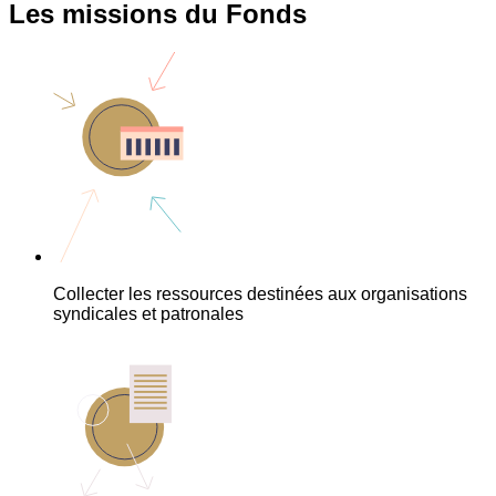
Les missions du Fonds
Collecter les ressources destinées aux organisations
syndicales et patronales