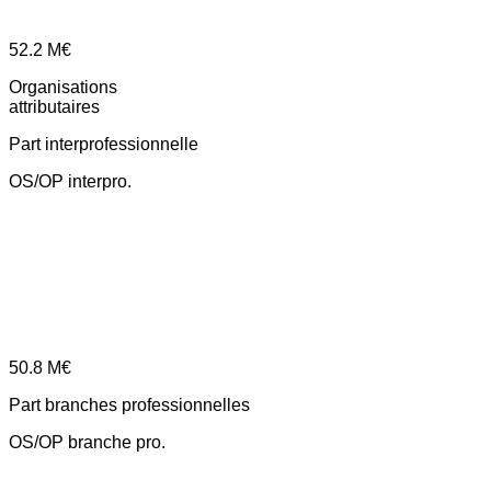
52.2
M€
Organisations
attributaires
Part interprofessionnelle
OS/OP interpro.
50.8
M€
Part branches professionnelles
OS/OP branche pro.