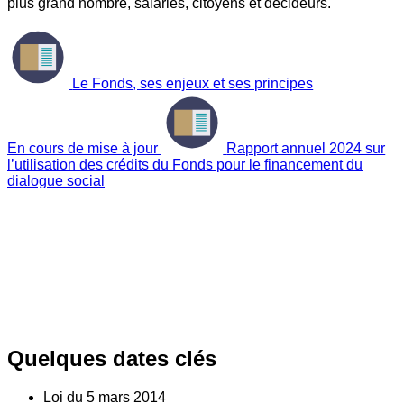
plus grand nombre, salariés, citoyens et décideurs.
Le Fonds, ses enjeux et ses principes
En cours de mise à jour
Rapport annuel 2024 sur
l’utilisation des crédits du Fonds pour le financement du
dialogue social
Quelques dates clés
Loi du
5
mars 2014