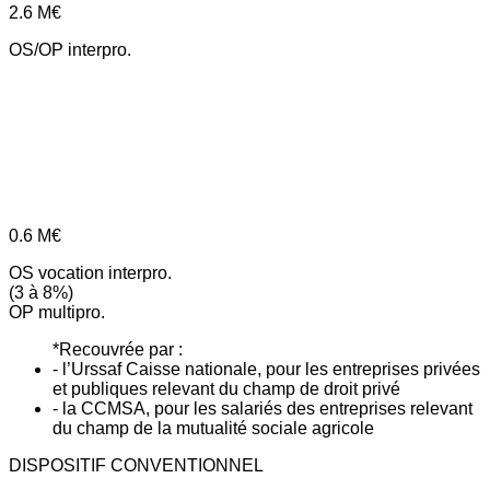
2.6
M€
OS/OP interpro.
0.6
M€
OS vocation interpro.
(3 à 8%)
OP multipro.
*Recouvrée par :
- l’Urssaf Caisse nationale, pour les entreprises privées
et publiques relevant du champ de droit privé
- la CCMSA, pour les salariés des entreprises relevant
du champ de la mutualité sociale agricole
DISPOSITIF CONVENTIONNEL