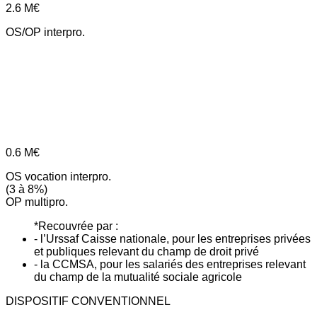
2.6
M€
OS/OP interpro.
0.6
M€
OS vocation interpro.
(3 à 8%)
OP multipro.
*Recouvrée par :
- l’Urssaf Caisse nationale, pour les entreprises privées
et publiques relevant du champ de droit privé
- la CCMSA, pour les salariés des entreprises relevant
du champ de la mutualité sociale agricole
DISPOSITIF CONVENTIONNEL