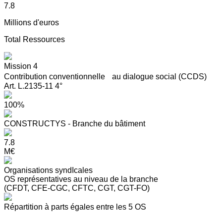
7.8
Millions d'euros
Total Ressources
Mission 4
Contribution conventionnelle au dialogue social (CCDS)
Art. L.2135-11 4°
100%
CONSTRUCTYS - Branche du bâtiment
7.8
M€
Organisations syndIcales
OS représentatives au niveau de la branche
(CFDT, CFE-CGC, CFTC, CGT, CGT-FO)
Répartition à parts égales entre les 5 OS