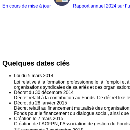
En cours de mise à jour
Rapport annuel 2024 sur l’ut
Quelques dates clés
Loi du
5
mars 2014
Loi relative à la formation professionnelle, à l’emploi et
organisations syndicales de salariés et des organisatio
Décret du
30
décembre 2014
Décret relatif à la contribution au Fonds. Ce décret fixe 
Décret du
28
janvier 2015
Décret relatif au financement mutualisé des organisations
Fonds pour le financement du dialogue social, ainsi que l
Création le
7
mars 2015
Création de l’AGFPN, l’Association de gestion du Fonds p
er