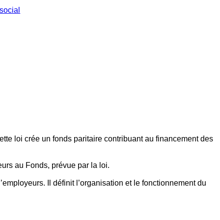
social
ette loi crée un fonds paritaire contribuant au financement des
eurs au Fonds, prévue par la loi.
employeurs. Il définit l’organisation et le fonctionnement du