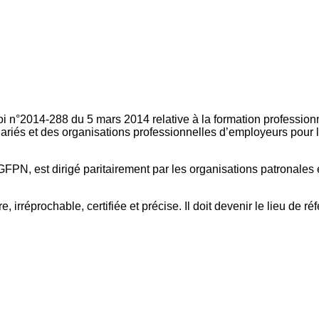
oi n°2014-288 du 5 mars 2014 relative à la formation professionn
ariés et des organisations professionnelles d’employeurs pour l
FPN, est dirigé paritairement par les organisations patronales 
, irréprochable, certifiée et précise. Il doit devenir le lieu de 