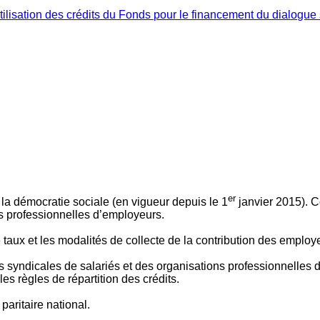
ilisation des crédits du Fonds pour le financement du dialogue 
er
 à la démocratie sociale (en vigueur depuis le 1
janvier 2015). C
ns professionnelles d’employeurs.
le taux et les modalités de collecte de la contribution des employ
 syndicales de salariés et des organisations professionnelles d’
es règles de répartition des crédits.
aritaire national.