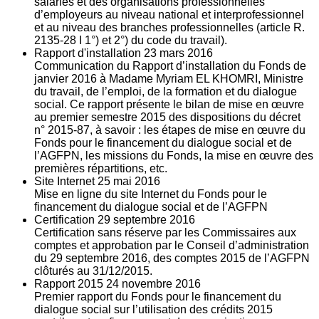
salariés et des organisations professionnelles
d’employeurs au niveau national et interprofessionnel
et au niveau des branches professionnelles (article R.
2135‐28 I 1°) et 2°) du code du travail).
Rapport d'installation
23
mars 2016
Communication du Rapport d’installation du Fonds de
janvier 2016 à Madame Myriam EL KHOMRI, Ministre
du travail, de l’emploi, de la formation et du dialogue
social. Ce rapport présente le bilan de mise en œuvre
au premier semestre 2015 des dispositions du décret
n° 2015-87, à savoir : les étapes de mise en œuvre du
Fonds pour le financement du dialogue social et de
l’AGFPN, les missions du Fonds, la mise en œuvre des
premières répartitions, etc.
Site Internet
25
mai 2016
Mise en ligne du site Internet du Fonds pour le
financement du dialogue social et de l’AGFPN
Certification
29
septembre 2016
Certification sans réserve par les Commissaires aux
comptes et approbation par le Conseil d’administration
du 29 septembre 2016, des comptes 2015 de l’AGFPN
clôturés au 31/12/2015.
Rapport 2015
24
novembre 2016
Premier rapport du Fonds pour le financement du
dialogue social sur l’utilisation des crédits 2015