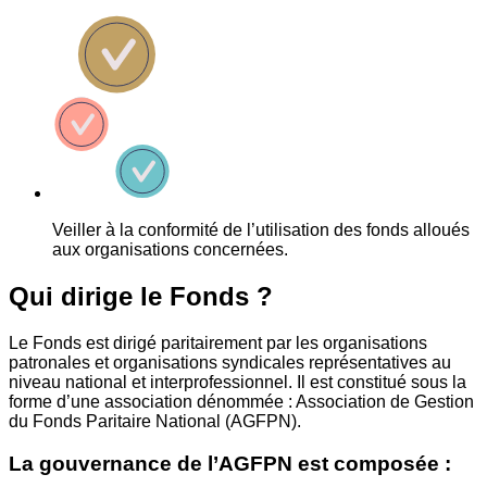
Veiller à la conformité de l’utilisation des fonds alloués
aux organisations concernées.
Qui dirige le Fonds ?
Le Fonds est dirigé paritairement par les organisations
patronales et organisations syndicales représentatives au
niveau national et interprofessionnel. Il est constitué sous la
forme d’une association dénommée : Association de Gestion
du Fonds Paritaire National (AGFPN).
La gouvernance de l’AGFPN est composée :