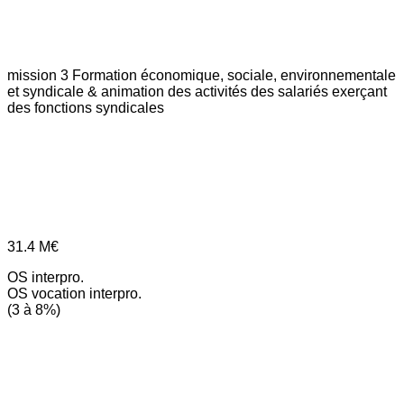
mission 3
Formation économique, sociale, environnementale
et syndicale & animation des activités des salariés exerçant
des fonctions syndicales
31.4
M€
OS interpro.
OS vocation interpro.
(3 à 8%)