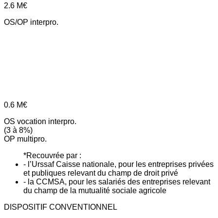
2.6
M€
OS/OP interpro.
0.6
M€
OS vocation interpro.
(3 à 8%)
OP multipro.
*Recouvrée par :
- l’Urssaf Caisse nationale, pour les entreprises privées
et publiques relevant du champ de droit privé
- la CCMSA, pour les salariés des entreprises relevant
du champ de la mutualité sociale agricole
DISPOSITIF CONVENTIONNEL