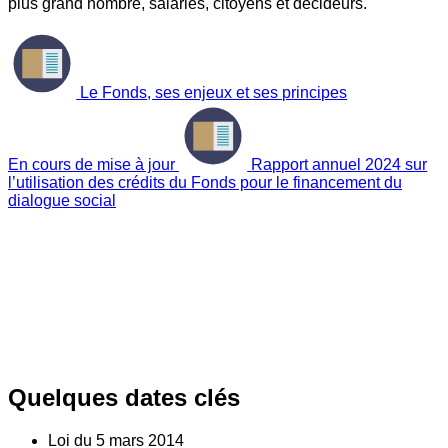
plus grand nombre, salariés, citoyens et décideurs.
Le Fonds, ses enjeux et ses principes
En cours de mise à jour
Rapport annuel 2024 sur
l’utilisation des crédits du Fonds pour le financement du
dialogue social
Quelques dates clés
Loi du
5
mars 2014