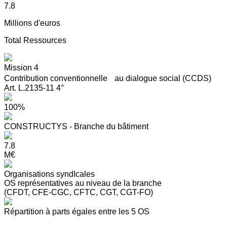
7.8
Millions d'euros
Total Ressources
Mission 4
Contribution conventionnelle au dialogue social (CCDS)
Art. L.2135-11 4°
100%
CONSTRUCTYS - Branche du bâtiment
7.8
M€
Organisations syndIcales
OS représentatives au niveau de la branche
(CFDT, CFE-CGC, CFTC, CGT, CGT-FO)
Répartition à parts égales entre les 5 OS