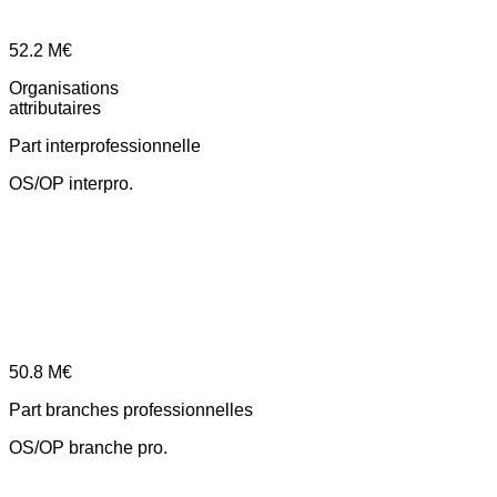
52.2
M€
Organisations
attributaires
Part interprofessionnelle
OS/OP interpro.
50.8
M€
Part branches professionnelles
OS/OP branche pro.