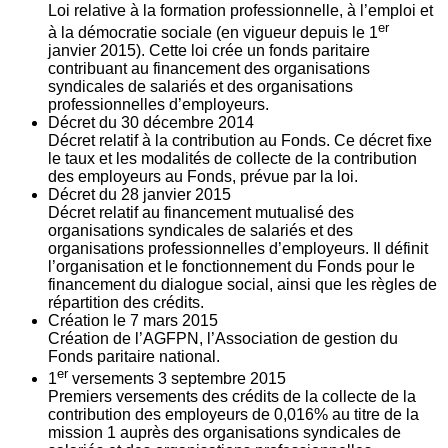
Loi relative à la formation professionnelle, à l’emploi et
er
à la démocratie sociale (en vigueur depuis le 1
janvier 2015). Cette loi crée un fonds paritaire
contribuant au financement des organisations
syndicales de salariés et des organisations
professionnelles d’employeurs.
Décret du
30
décembre 2014
Décret relatif à la contribution au Fonds. Ce décret fixe
le taux et les modalités de collecte de la contribution
des employeurs au Fonds, prévue par la loi.
Décret du
28
janvier 2015
Décret relatif au financement mutualisé des
organisations syndicales de salariés et des
organisations professionnelles d’employeurs. Il définit
l’organisation et le fonctionnement du Fonds pour le
financement du dialogue social, ainsi que les règles de
répartition des crédits.
Création le
7
mars 2015
Création de l’AGFPN, l’Association de gestion du
Fonds paritaire national.
er
1
versements
3
septembre 2015
Premiers versements des crédits de la collecte de la
contribution des employeurs de 0,016% au titre de la
mission 1 auprès des organisations syndicales de