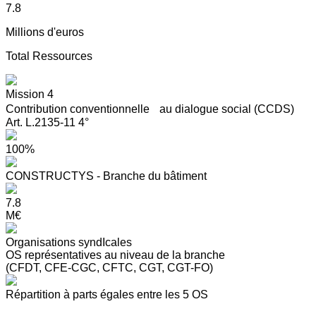
7.8
Millions d'euros
Total Ressources
Mission 4
Contribution conventionnelle au dialogue social (CCDS)
Art. L.2135-11 4°
100%
CONSTRUCTYS - Branche du bâtiment
7.8
M€
Organisations syndIcales
OS représentatives au niveau de la branche
(CFDT, CFE-CGC, CFTC, CGT, CGT-FO)
Répartition à parts égales entre les 5 OS