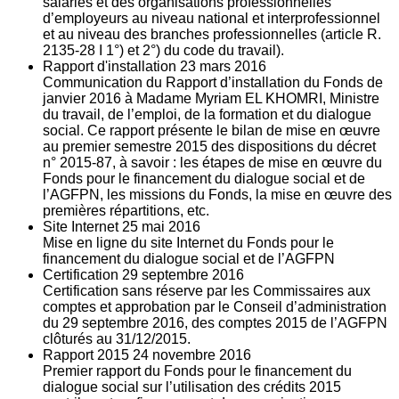
salariés et des organisations professionnelles
d’employeurs au niveau national et interprofessionnel
et au niveau des branches professionnelles (article R.
2135‐28 I 1°) et 2°) du code du travail).
Rapport d'installation
23
mars 2016
Communication du Rapport d’installation du Fonds de
janvier 2016 à Madame Myriam EL KHOMRI, Ministre
du travail, de l’emploi, de la formation et du dialogue
social. Ce rapport présente le bilan de mise en œuvre
au premier semestre 2015 des dispositions du décret
n° 2015-87, à savoir : les étapes de mise en œuvre du
Fonds pour le financement du dialogue social et de
l’AGFPN, les missions du Fonds, la mise en œuvre des
premières répartitions, etc.
Site Internet
25
mai 2016
Mise en ligne du site Internet du Fonds pour le
financement du dialogue social et de l’AGFPN
Certification
29
septembre 2016
Certification sans réserve par les Commissaires aux
comptes et approbation par le Conseil d’administration
du 29 septembre 2016, des comptes 2015 de l’AGFPN
clôturés au 31/12/2015.
Rapport 2015
24
novembre 2016
Premier rapport du Fonds pour le financement du
dialogue social sur l’utilisation des crédits 2015