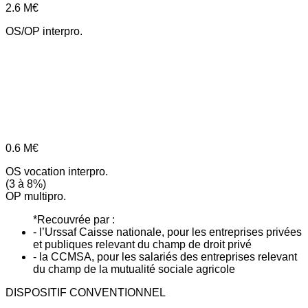
2.6
M€
OS/OP interpro.
0.6
M€
OS vocation interpro.
(3 à 8%)
OP multipro.
*Recouvrée par :
- l’Urssaf Caisse nationale, pour les entreprises privées
et publiques relevant du champ de droit privé
- la CCMSA, pour les salariés des entreprises relevant
du champ de la mutualité sociale agricole
DISPOSITIF CONVENTIONNEL