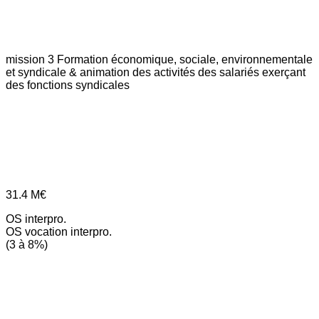
mission 3
Formation économique, sociale, environnementale
et syndicale & animation des activités des salariés exerçant
des fonctions syndicales
31.4
M€
OS interpro.
OS vocation interpro.
(3 à 8%)