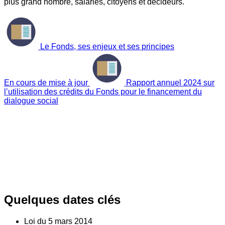
plus grand nombre, salariés, citoyens et décideurs.
Le Fonds, ses enjeux et ses principes
En cours de mise à jour
Rapport annuel 2024 sur
l’utilisation des crédits du Fonds pour le financement du
dialogue social
Quelques dates clés
Loi du
5
mars 2014