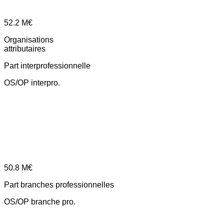
52.2
M€
Organisations
attributaires
Part interprofessionnelle
OS/OP interpro.
50.8
M€
Part branches professionnelles
OS/OP branche pro.