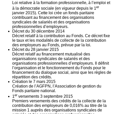
Loi relative à la formation professionnelle, à l’emploi et
er
à la démocratie sociale (en vigueur depuis le 1
janvier 2015). Cette loi crée un fonds paritaire
contribuant au financement des organisations
syndicales de salariés et des organisations
professionnelles d’employeurs.
Décret du
30
décembre 2014
Décret relatif à la contribution au Fonds. Ce décret fixe
le taux et les modalités de collecte de la contribution
des employeurs au Fonds, prévue par la loi.
Décret du
28
janvier 2015
Décret relatif au financement mutualisé des
organisations syndicales de salariés et des
organisations professionnelles d’employeurs. Il définit
l’organisation et le fonctionnement du Fonds pour le
financement du dialogue social, ainsi que les règles de
répartition des crédits.
Création le
7
mars 2015
Création de l’AGFPN, l’Association de gestion du
Fonds paritaire national.
er
1
versements
3
septembre 2015
Premiers versements des crédits de la collecte de la
contribution des employeurs de 0,016% au titre de la
mission 1 auprès des organisations syndicales de