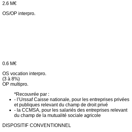
2.6
M€
OS/OP interpro.
0.6
M€
OS vocation interpro.
(3 à 8%)
OP multipro.
*Recouvrée par :
- l’Urssaf Caisse nationale, pour les entreprises privées
et publiques relevant du champ de droit privé
- la CCMSA, pour les salariés des entreprises relevant
du champ de la mutualité sociale agricole
DISPOSITIF CONVENTIONNEL