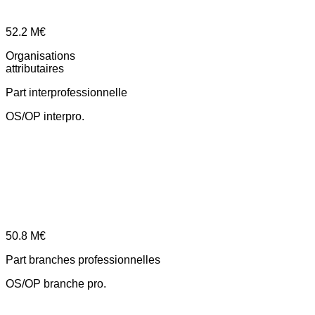
52.2
M€
Organisations
attributaires
Part interprofessionnelle
OS/OP interpro.
50.8
M€
Part branches professionnelles
OS/OP branche pro.