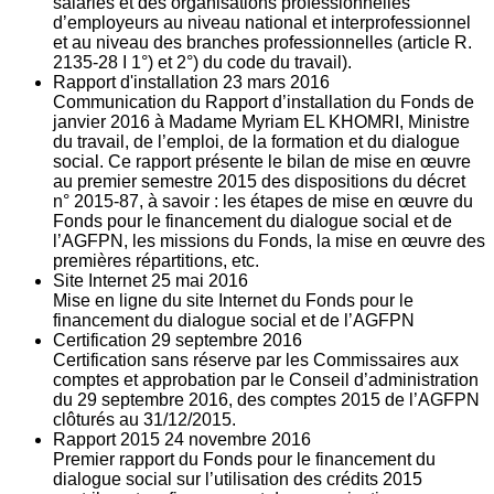
salariés et des organisations professionnelles
d’employeurs au niveau national et interprofessionnel
et au niveau des branches professionnelles (article R.
2135‐28 I 1°) et 2°) du code du travail).
Rapport d'installation
23
mars 2016
Communication du Rapport d’installation du Fonds de
janvier 2016 à Madame Myriam EL KHOMRI, Ministre
du travail, de l’emploi, de la formation et du dialogue
social. Ce rapport présente le bilan de mise en œuvre
au premier semestre 2015 des dispositions du décret
n° 2015-87, à savoir : les étapes de mise en œuvre du
Fonds pour le financement du dialogue social et de
l’AGFPN, les missions du Fonds, la mise en œuvre des
premières répartitions, etc.
Site Internet
25
mai 2016
Mise en ligne du site Internet du Fonds pour le
financement du dialogue social et de l’AGFPN
Certification
29
septembre 2016
Certification sans réserve par les Commissaires aux
comptes et approbation par le Conseil d’administration
du 29 septembre 2016, des comptes 2015 de l’AGFPN
clôturés au 31/12/2015.
Rapport 2015
24
novembre 2016
Premier rapport du Fonds pour le financement du
dialogue social sur l’utilisation des crédits 2015