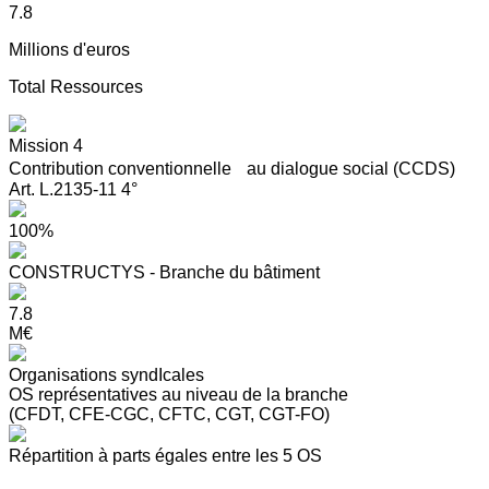
7.8
Millions d'euros
Total Ressources
Mission 4
Contribution conventionnelle au dialogue social (CCDS)
Art. L.2135-11 4°
100%
CONSTRUCTYS - Branche du bâtiment
7.8
M€
Organisations syndIcales
OS représentatives au niveau de la branche
(CFDT, CFE-CGC, CFTC, CGT, CGT-FO)
Répartition à parts égales entre les 5 OS