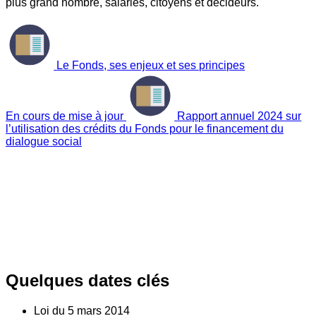
plus grand nombre, salariés, citoyens et décideurs.
Le Fonds, ses enjeux et ses principes
En cours de mise à jour
Rapport annuel 2024 sur
l’utilisation des crédits du Fonds pour le financement du
dialogue social
Quelques dates clés
Loi du
5
mars 2014