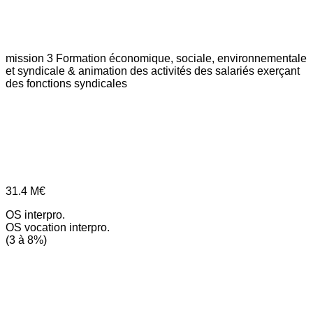
mission 3
Formation économique, sociale, environnementale
et syndicale & animation des activités des salariés exerçant
des fonctions syndicales
31.4
M€
OS interpro.
OS vocation interpro.
(3 à 8%)