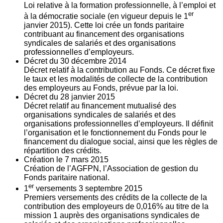
Loi relative à la formation professionnelle, à l’emploi et
er
à la démocratie sociale (en vigueur depuis le 1
janvier 2015). Cette loi crée un fonds paritaire
contribuant au financement des organisations
syndicales de salariés et des organisations
professionnelles d’employeurs.
Décret du
30
décembre 2014
Décret relatif à la contribution au Fonds. Ce décret fixe
le taux et les modalités de collecte de la contribution
des employeurs au Fonds, prévue par la loi.
Décret du
28
janvier 2015
Décret relatif au financement mutualisé des
organisations syndicales de salariés et des
organisations professionnelles d’employeurs. Il définit
l’organisation et le fonctionnement du Fonds pour le
financement du dialogue social, ainsi que les règles de
répartition des crédits.
Création le
7
mars 2015
Création de l’AGFPN, l’Association de gestion du
Fonds paritaire national.
er
1
versements
3
septembre 2015
Premiers versements des crédits de la collecte de la
contribution des employeurs de 0,016% au titre de la
mission 1 auprès des organisations syndicales de