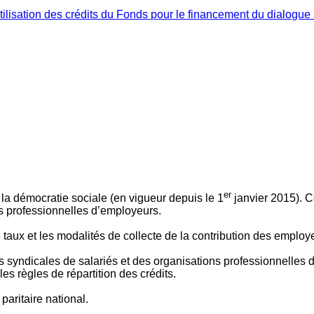
ilisation des crédits du Fonds pour le financement du dialogue 
er
 à la démocratie sociale (en vigueur depuis le 1
janvier 2015). C
ns professionnelles d’employeurs.
le taux et les modalités de collecte de la contribution des employ
 syndicales de salariés et des organisations professionnelles d’
es règles de répartition des crédits.
aritaire national.