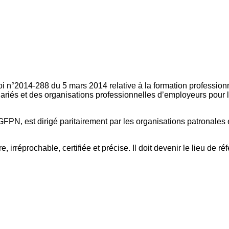
oi n°2014-288 du 5 mars 2014 relative à la formation professionn
ariés et des organisations professionnelles d’employeurs pour l
FPN, est dirigé paritairement par les organisations patronales 
, irréprochable, certifiée et précise. Il doit devenir le lieu de 