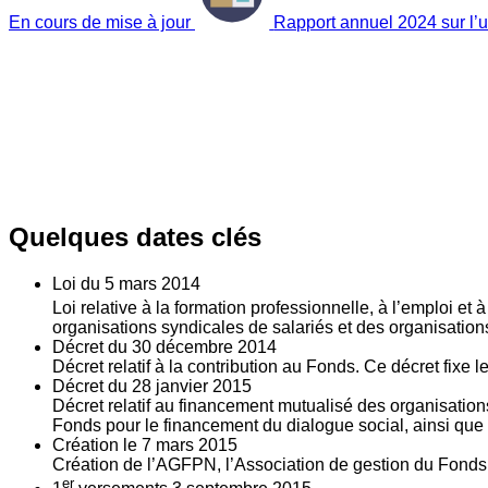
En cours de mise à jour
Rapport annuel 2024 sur l’ut
Quelques dates clés
Loi du
5
mars 2014
Loi relative à la formation professionnelle, à l’emploi et
organisations syndicales de salariés et des organisatio
Décret du
30
décembre 2014
Décret relatif à la contribution au Fonds. Ce décret fixe 
Décret du
28
janvier 2015
Décret relatif au financement mutualisé des organisations
Fonds pour le financement du dialogue social, ainsi que l
Création le
7
mars 2015
Création de l’AGFPN, l’Association de gestion du Fonds p
er