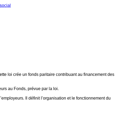
social
ette loi crée un fonds paritaire contribuant au financement des
eurs au Fonds, prévue par la loi.
employeurs. Il définit l’organisation et le fonctionnement du