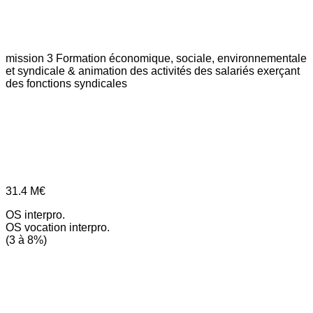
mission 3
Formation économique, sociale, environnementale
et syndicale & animation des activités des salariés exerçant
des fonctions syndicales
31.4
M€
OS interpro.
OS vocation interpro.
(3 à 8%)