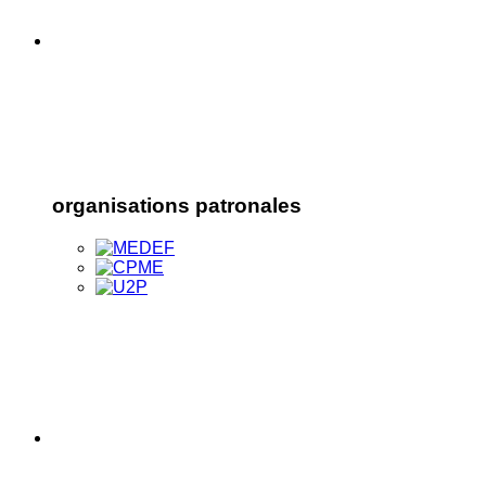
organisations patronales