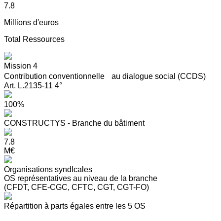
7.8
Millions d'euros
Total Ressources
Mission 4
Contribution conventionnelle au dialogue social (CCDS)
Art. L.2135-11 4°
100%
CONSTRUCTYS - Branche du bâtiment
7.8
M€
Organisations syndIcales
OS représentatives au niveau de la branche
(CFDT, CFE-CGC, CFTC, CGT, CGT-FO)
Répartition à parts égales entre les 5 OS