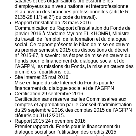
salariés et des organisations professionnelles
d’employeurs au niveau national et interprofessionnel
et au niveau des branches professionnelles (article R.
2135‐28 I 1°) et 2°) du code du travail).
Rapport d'installation
23
mars 2016
Communication du Rapport d’installation du Fonds de
janvier 2016 à Madame Myriam EL KHOMRI, Ministre
du travail, de l’emploi, de la formation et du dialogue
social. Ce rapport présente le bilan de mise en œuvre
au premier semestre 2015 des dispositions du décret
n° 2015-87, à savoir : les étapes de mise en œuvre du
Fonds pour le financement du dialogue social et de
l’AGFPN, les missions du Fonds, la mise en œuvre des
premières répartitions, etc.
Site Internet
25
mai 2016
Mise en ligne du site Internet du Fonds pour le
financement du dialogue social et de l’AGFPN
Certification
29
septembre 2016
Certification sans réserve par les Commissaires aux
comptes et approbation par le Conseil d’administration
du 29 septembre 2016, des comptes 2015 de l’AGFPN
clôturés au 31/12/2015.
Rapport 2015
24
novembre 2016
Premier rapport du Fonds pour le financement du
dialogue social sur l’utilisation des crédits 2015