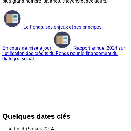
plus grand nombre, salariés, citoyens et décideurs.
Le Fonds, ses enjeux et ses principes
En cours de mise à jour
Rapport annuel 2024 sur
l’utilisation des crédits du Fonds pour le financement du
dialogue social
Quelques dates clés
Loi du
5
mars 2014