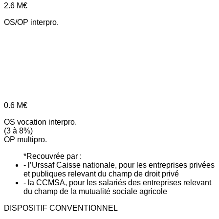
2.6
M€
OS/OP interpro.
0.6
M€
OS vocation interpro.
(3 à 8%)
OP multipro.
*Recouvrée par :
- l’Urssaf Caisse nationale, pour les entreprises privées
et publiques relevant du champ de droit privé
- la CCMSA, pour les salariés des entreprises relevant
du champ de la mutualité sociale agricole
DISPOSITIF CONVENTIONNEL