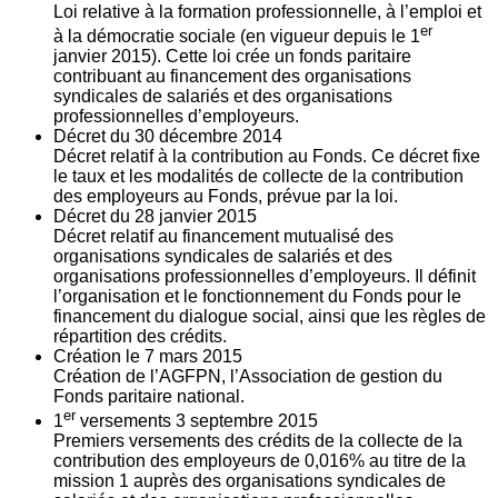
Loi relative à la formation professionnelle, à l’emploi et
er
à la démocratie sociale (en vigueur depuis le 1
janvier 2015). Cette loi crée un fonds paritaire
contribuant au financement des organisations
syndicales de salariés et des organisations
professionnelles d’employeurs.
Décret du
30
décembre 2014
Décret relatif à la contribution au Fonds. Ce décret fixe
le taux et les modalités de collecte de la contribution
des employeurs au Fonds, prévue par la loi.
Décret du
28
janvier 2015
Décret relatif au financement mutualisé des
organisations syndicales de salariés et des
organisations professionnelles d’employeurs. Il définit
l’organisation et le fonctionnement du Fonds pour le
financement du dialogue social, ainsi que les règles de
répartition des crédits.
Création le
7
mars 2015
Création de l’AGFPN, l’Association de gestion du
Fonds paritaire national.
er
1
versements
3
septembre 2015
Premiers versements des crédits de la collecte de la
contribution des employeurs de 0,016% au titre de la
mission 1 auprès des organisations syndicales de