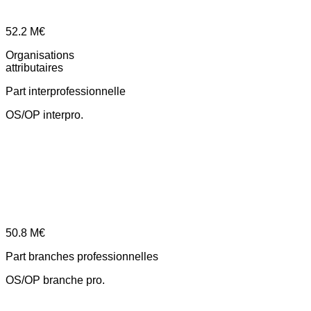
52.2
M€
Organisations
attributaires
Part interprofessionnelle
OS/OP interpro.
50.8
M€
Part branches professionnelles
OS/OP branche pro.