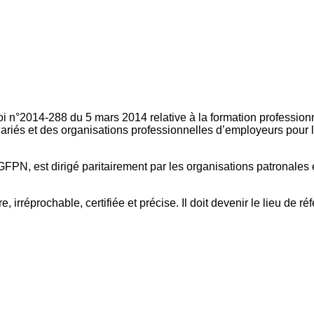
oi n°2014-288 du 5 mars 2014 relative à la formation professionn
ariés et des organisations professionnelles d’employeurs pour l
FPN, est dirigé paritairement par les organisations patronales 
, irréprochable, certifiée et précise. Il doit devenir le lieu de 