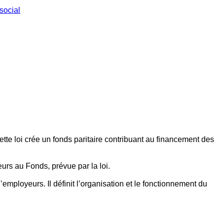
social
ette loi crée un fonds paritaire contribuant au financement des
eurs au Fonds, prévue par la loi.
employeurs. Il définit l’organisation et le fonctionnement du