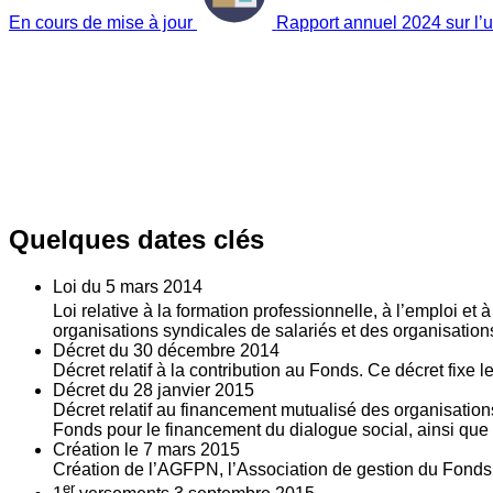
En cours de mise à jour
Rapport annuel 2024 sur l’ut
Quelques dates clés
Loi du
5
mars 2014
Loi relative à la formation professionnelle, à l’emploi et
organisations syndicales de salariés et des organisatio
Décret du
30
décembre 2014
Décret relatif à la contribution au Fonds. Ce décret fixe 
Décret du
28
janvier 2015
Décret relatif au financement mutualisé des organisations
Fonds pour le financement du dialogue social, ainsi que l
Création le
7
mars 2015
Création de l’AGFPN, l’Association de gestion du Fonds p
er