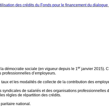
ilisation des crédits du Fonds pour le financement du dialogue 
er
 à la démocratie sociale (en vigueur depuis le 1
janvier 2015). C
ns professionnelles d’employeurs.
le taux et les modalités de collecte de la contribution des employ
 syndicales de salariés et des organisations professionnelles d’
es règles de répartition des crédits.
aritaire national.