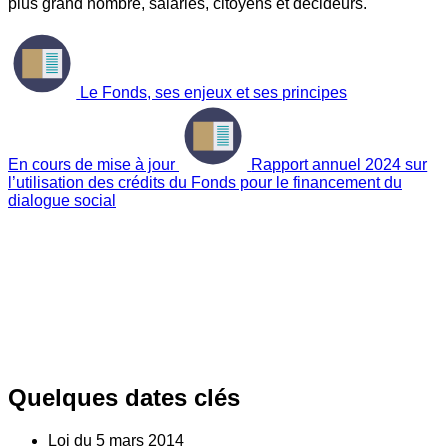
plus grand nombre, salariés, citoyens et décideurs.
Le Fonds, ses enjeux et ses principes
En cours de mise à jour
Rapport annuel 2024 sur
l’utilisation des crédits du Fonds pour le financement du
dialogue social
Quelques dates clés
Loi du
5
mars 2014