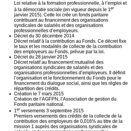
Loi relative à la formation professionnelle, à l’emploi et
er
à la démocratie sociale (en vigueur depuis le 1
janvier 2015). Cette loi crée un fonds paritaire
contribuant au financement des organisations
syndicales de salariés et des organisations
professionnelles d’employeurs.
Décret du
30
décembre 2014
Décret relatif à la contribution au Fonds. Ce décret fixe
le taux et les modalités de collecte de la contribution
des employeurs au Fonds, prévue par la loi.
Décret du
28
janvier 2015
Décret relatif au financement mutualisé des
organisations syndicales de salariés et des
organisations professionnelles d’employeurs. Il définit
l’organisation et le fonctionnement du Fonds pour le
financement du dialogue social, ainsi que les règles de
répartition des crédits.
Création le
7
mars 2015
Création de l’AGFPN, l’Association de gestion du
Fonds paritaire national.
er
1
versements
3
septembre 2015
Premiers versements des crédits de la collecte de la
contribution des employeurs de 0,016% au titre de la
mission 1 auprès des organisations syndicales de