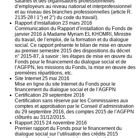
salariés et des organisations professionnelles
d’employeurs au niveau national et interprofessionnel
et au niveau des branches professionnelles (article R.
2135‐28 I 1°) et 2°) du code du travail).
Rapport d'installation
23
mars 2016
Communication du Rapport d’installation du Fonds de
janvier 2016 à Madame Myriam EL KHOMRI, Ministre
du travail, de l’emploi, de la formation et du dialogue
social. Ce rapport présente le bilan de mise en œuvre
au premier semestre 2015 des dispositions du décret
n° 2015-87, à savoir : les étapes de mise en œuvre du
Fonds pour le financement du dialogue social et de
l’AGFPN, les missions du Fonds, la mise en œuvre des
premières répartitions, etc.
Site Internet
25
mai 2016
Mise en ligne du site Internet du Fonds pour le
financement du dialogue social et de l’AGFPN
Certification
29
septembre 2016
Certification sans réserve par les Commissaires aux
comptes et approbation par le Conseil d’administration
du 29 septembre 2016, des comptes 2015 de l’AGFPN
clôturés au 31/12/2015.
Rapport 2015
24
novembre 2016
Premier rapport du Fonds pour le financement du
dialogue social sur l’utilisation des crédits 2015