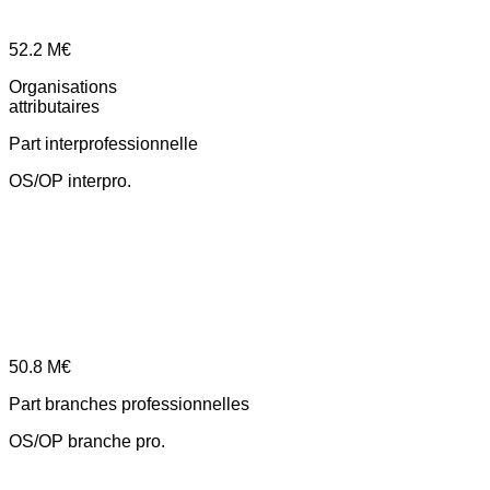
52.2
M€
Organisations
attributaires
Part interprofessionnelle
OS/OP interpro.
50.8
M€
Part branches professionnelles
OS/OP branche pro.