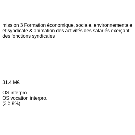
mission 3
Formation économique, sociale, environnementale
et syndicale & animation des activités des salariés exerçant
des fonctions syndicales
31.4
M€
OS interpro.
OS vocation interpro.
(3 à 8%)