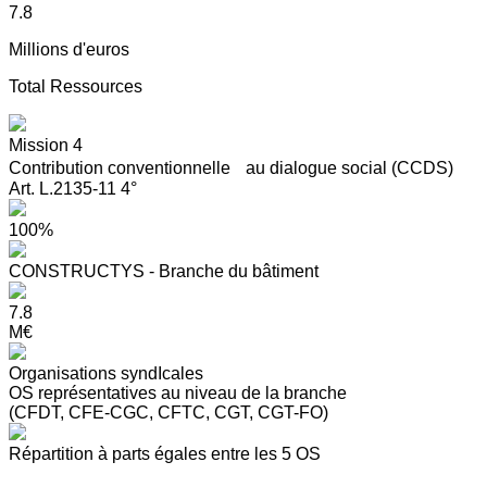
7.8
Millions d'euros
Total Ressources
Mission 4
Contribution conventionnelle au dialogue social (CCDS)
Art. L.2135-11 4°
100%
CONSTRUCTYS - Branche du bâtiment
7.8
M€
Organisations syndIcales
OS représentatives au niveau de la branche
(CFDT, CFE-CGC, CFTC, CGT, CGT-FO)
Répartition à parts égales entre les 5 OS