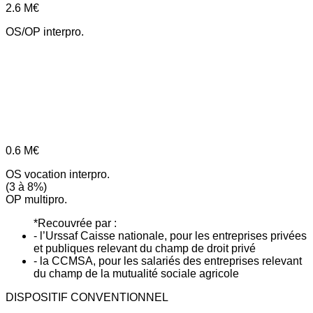
2.6
M€
OS/OP interpro.
0.6
M€
OS vocation interpro.
(3 à 8%)
OP multipro.
*Recouvrée par :
- l’Urssaf Caisse nationale, pour les entreprises privées
et publiques relevant du champ de droit privé
- la CCMSA, pour les salariés des entreprises relevant
du champ de la mutualité sociale agricole
DISPOSITIF CONVENTIONNEL