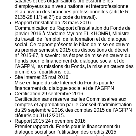
salariés et des organisations professionnelles
d’employeurs au niveau national et interprofessionnel
et au niveau des branches professionnelles (article R.
2135‐28 I 1°) et 2°) du code du travail).
Rapport d'installation
23
mars 2016
Communication du Rapport d’installation du Fonds de
janvier 2016 à Madame Myriam EL KHOMRI, Ministre
du travail, de l’emploi, de la formation et du dialogue
social. Ce rapport présente le bilan de mise en œuvre
au premier semestre 2015 des dispositions du décret
n° 2015-87, à savoir : les étapes de mise en œuvre du
Fonds pour le financement du dialogue social et de
l’AGFPN, les missions du Fonds, la mise en œuvre des
premières répartitions, etc.
Site Internet
25
mai 2016
Mise en ligne du site Internet du Fonds pour le
financement du dialogue social et de l’AGFPN
Certification
29
septembre 2016
Certification sans réserve par les Commissaires aux
comptes et approbation par le Conseil d’administration
du 29 septembre 2016, des comptes 2015 de l’AGFPN
clôturés au 31/12/2015.
Rapport 2015
24
novembre 2016
Premier rapport du Fonds pour le financement du
dialogue social sur l’utilisation des crédits 2015