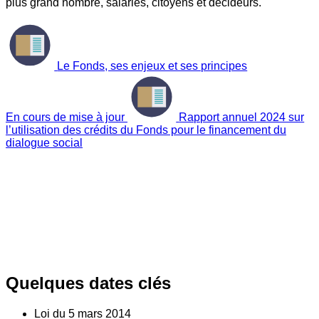
plus grand nombre, salariés, citoyens et décideurs.
Le Fonds, ses enjeux et ses principes
En cours de mise à jour
Rapport annuel 2024 sur
l’utilisation des crédits du Fonds pour le financement du
dialogue social
Quelques dates clés
Loi du
5
mars 2014