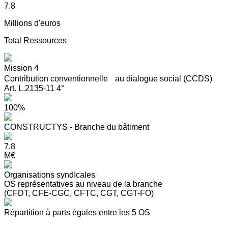
7.8
Millions d'euros
Total Ressources
Mission 4
Contribution conventionnelle au dialogue social (CCDS)
Art. L.2135-11 4°
100%
CONSTRUCTYS - Branche du bâtiment
7.8
M€
Organisations syndIcales
OS représentatives au niveau de la branche
(CFDT, CFE-CGC, CFTC, CGT, CGT-FO)
Répartition à parts égales entre les 5 OS