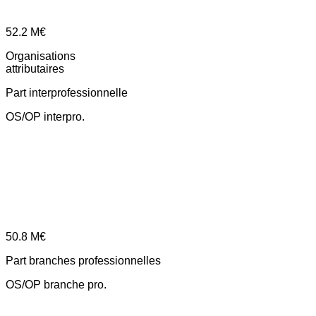
52.2
M€
Organisations
attributaires
Part interprofessionnelle
OS/OP interpro.
50.8
M€
Part branches professionnelles
OS/OP branche pro.