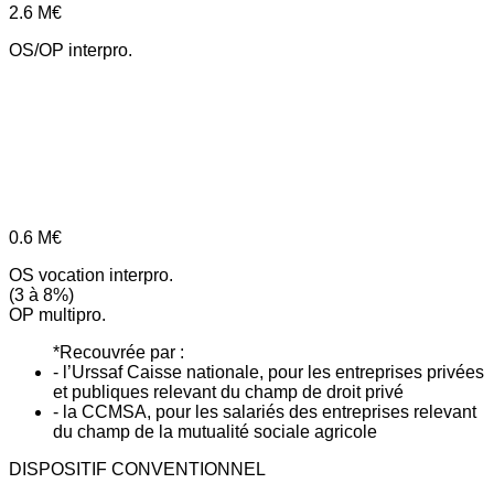
2.6
M€
OS/OP interpro.
0.6
M€
OS vocation interpro.
(3 à 8%)
OP multipro.
*Recouvrée par :
- l’Urssaf Caisse nationale, pour les entreprises privées
et publiques relevant du champ de droit privé
- la CCMSA, pour les salariés des entreprises relevant
du champ de la mutualité sociale agricole
DISPOSITIF CONVENTIONNEL