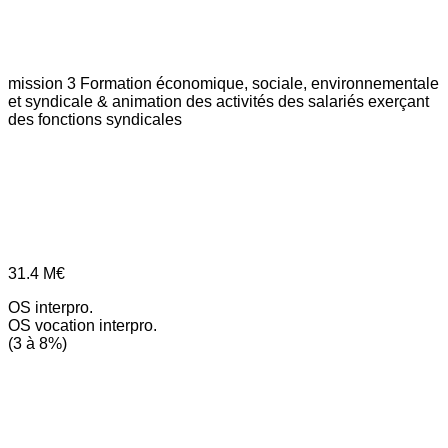
mission 3
Formation économique, sociale, environnementale
et syndicale & animation des activités des salariés exerçant
des fonctions syndicales
31.4
M€
OS interpro.
OS vocation interpro.
(3 à 8%)