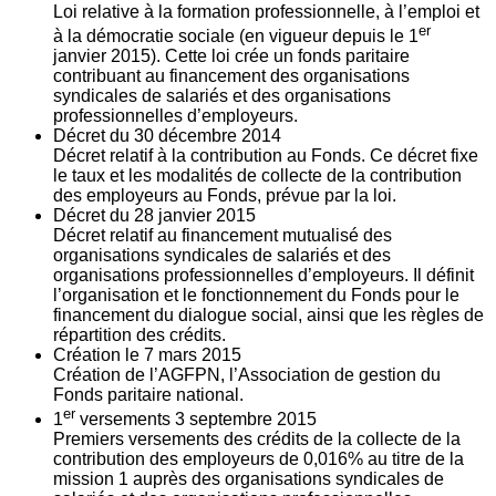
Loi relative à la formation professionnelle, à l’emploi et
er
à la démocratie sociale (en vigueur depuis le 1
janvier 2015). Cette loi crée un fonds paritaire
contribuant au financement des organisations
syndicales de salariés et des organisations
professionnelles d’employeurs.
Décret du
30
décembre 2014
Décret relatif à la contribution au Fonds. Ce décret fixe
le taux et les modalités de collecte de la contribution
des employeurs au Fonds, prévue par la loi.
Décret du
28
janvier 2015
Décret relatif au financement mutualisé des
organisations syndicales de salariés et des
organisations professionnelles d’employeurs. Il définit
l’organisation et le fonctionnement du Fonds pour le
financement du dialogue social, ainsi que les règles de
répartition des crédits.
Création le
7
mars 2015
Création de l’AGFPN, l’Association de gestion du
Fonds paritaire national.
er
1
versements
3
septembre 2015
Premiers versements des crédits de la collecte de la
contribution des employeurs de 0,016% au titre de la
mission 1 auprès des organisations syndicales de