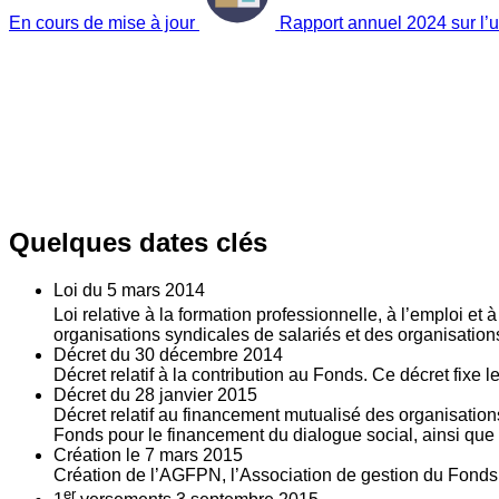
En cours de mise à jour
Rapport annuel 2024 sur l’ut
Quelques dates clés
Loi du
5
mars 2014
Loi relative à la formation professionnelle, à l’emploi et
organisations syndicales de salariés et des organisatio
Décret du
30
décembre 2014
Décret relatif à la contribution au Fonds. Ce décret fixe 
Décret du
28
janvier 2015
Décret relatif au financement mutualisé des organisations
Fonds pour le financement du dialogue social, ainsi que l
Création le
7
mars 2015
Création de l’AGFPN, l’Association de gestion du Fonds p
er