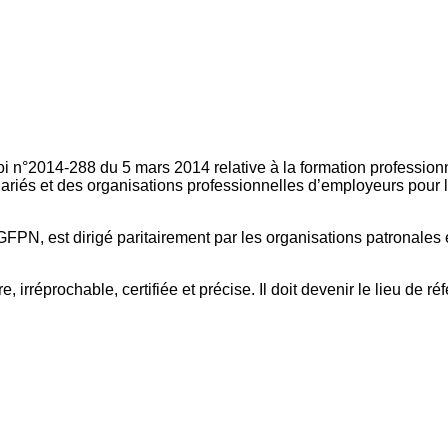
oi n°2014-288 du 5 mars 2014 relative à la formation professionn
ariés et des organisations professionnelles d’employeurs pour l
FPN, est dirigé paritairement par les organisations patronales 
, irréprochable, certifiée et précise. Il doit devenir le lieu de 