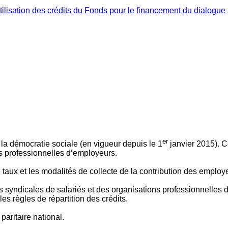
ilisation des crédits du Fonds pour le financement du dialogue 
er
 à la démocratie sociale (en vigueur depuis le 1
janvier 2015). C
ns professionnelles d’employeurs.
le taux et les modalités de collecte de la contribution des employ
 syndicales de salariés et des organisations professionnelles d’
es règles de répartition des crédits.
aritaire national.