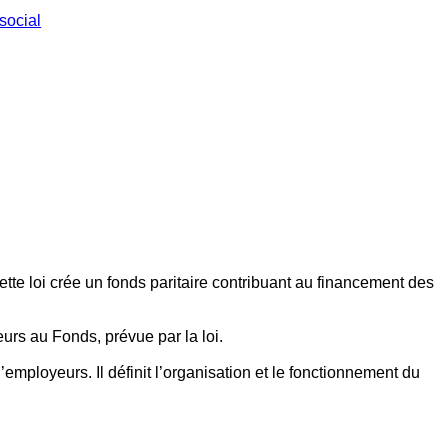
social
ette loi crée un fonds paritaire contribuant au financement des
eurs au Fonds, prévue par la loi.
employeurs. Il définit l’organisation et le fonctionnement du