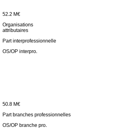
52.2
M€
Organisations
attributaires
Part interprofessionnelle
OS/OP interpro.
50.8
M€
Part branches professionnelles
OS/OP branche pro.