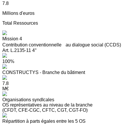
7.8
Millions d'euros
Total Ressources
Mission 4
Contribution conventionnelle au dialogue social (CCDS)
Art. L.2135-11 4°
100%
CONSTRUCTYS - Branche du bâtiment
7.8
M€
Organisations syndIcales
OS représentatives au niveau de la branche
(CFDT, CFE-CGC, CFTC, CGT, CGT-FO)
Répartition à parts égales entre les 5 OS