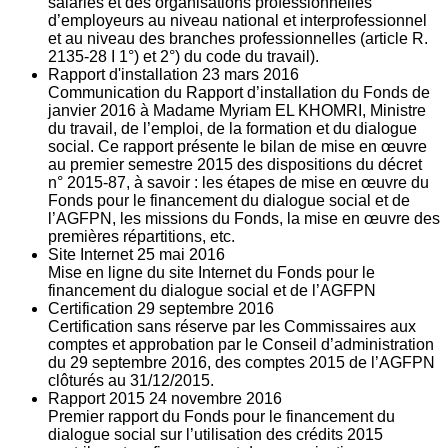
salariés et des organisations professionnelles
d’employeurs au niveau national et interprofessionnel
et au niveau des branches professionnelles (article R.
2135‐28 I 1°) et 2°) du code du travail).
Rapport d'installation
23
mars 2016
Communication du Rapport d’installation du Fonds de
janvier 2016 à Madame Myriam EL KHOMRI, Ministre
du travail, de l’emploi, de la formation et du dialogue
social. Ce rapport présente le bilan de mise en œuvre
au premier semestre 2015 des dispositions du décret
n° 2015-87, à savoir : les étapes de mise en œuvre du
Fonds pour le financement du dialogue social et de
l’AGFPN, les missions du Fonds, la mise en œuvre des
premières répartitions, etc.
Site Internet
25
mai 2016
Mise en ligne du site Internet du Fonds pour le
financement du dialogue social et de l’AGFPN
Certification
29
septembre 2016
Certification sans réserve par les Commissaires aux
comptes et approbation par le Conseil d’administration
du 29 septembre 2016, des comptes 2015 de l’AGFPN
clôturés au 31/12/2015.
Rapport 2015
24
novembre 2016
Premier rapport du Fonds pour le financement du
dialogue social sur l’utilisation des crédits 2015