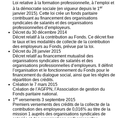
Loi relative à la formation professionnelle, à l’emploi et
er
à la démocratie sociale (en vigueur depuis le 1
janvier 2015). Cette loi crée un fonds paritaire
contribuant au financement des organisations
syndicales de salariés et des organisations
professionnelles d’employeurs.
Décret du
30
décembre 2014
Décret relatif à la contribution au Fonds. Ce décret fixe
le taux et les modalités de collecte de la contribution
des employeurs au Fonds, prévue par la loi.
Décret du
28
janvier 2015
Décret relatif au financement mutualisé des
organisations syndicales de salariés et des
organisations professionnelles d’employeurs. Il définit
l’organisation et le fonctionnement du Fonds pour le
financement du dialogue social, ainsi que les règles de
répartition des crédits.
Création le
7
mars 2015
Création de l’AGFPN, l’Association de gestion du
Fonds paritaire national.
er
1
versements
3
septembre 2015
Premiers versements des crédits de la collecte de la
contribution des employeurs de 0,016% au titre de la
mission 1 auprès des organisations syndicales de