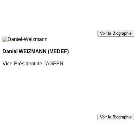
Voir la Biographie
Daniel WEIZMANN
(MEDEF)
Vice-Président de l’AGFPN
Voir la Biographie