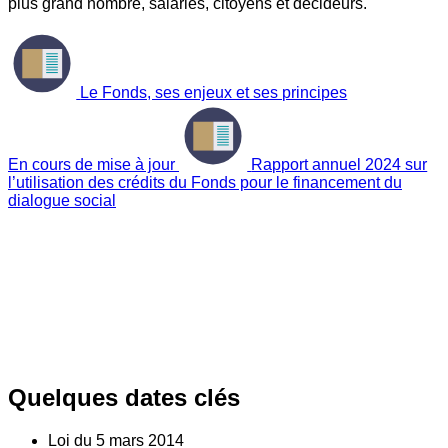
plus grand nombre, salariés, citoyens et décideurs.
Le Fonds, ses enjeux et ses principes
En cours de mise à jour
Rapport annuel 2024 sur
l’utilisation des crédits du Fonds pour le financement du
dialogue social
Quelques dates clés
Loi du
5
mars 2014