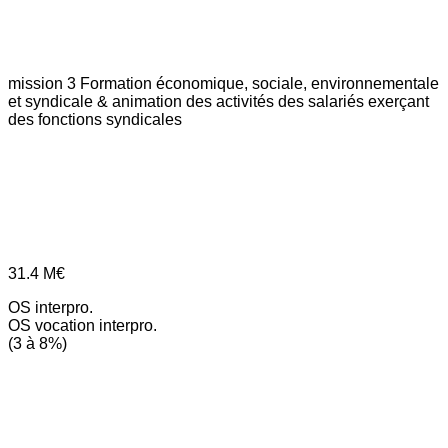
mission 3
Formation économique, sociale, environnementale
et syndicale & animation des activités des salariés exerçant
des fonctions syndicales
31.4
M€
OS interpro.
OS vocation interpro.
(3 à 8%)