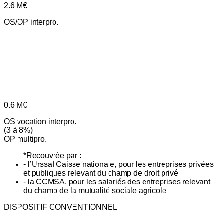
2.6
M€
OS/OP interpro.
0.6
M€
OS vocation interpro.
(3 à 8%)
OP multipro.
*Recouvrée par :
- l’Urssaf Caisse nationale, pour les entreprises privées
et publiques relevant du champ de droit privé
- la CCMSA, pour les salariés des entreprises relevant
du champ de la mutualité sociale agricole
DISPOSITIF CONVENTIONNEL