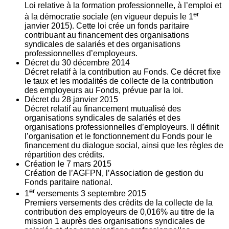
Loi relative à la formation professionnelle, à l’emploi et
er
à la démocratie sociale (en vigueur depuis le 1
janvier 2015). Cette loi crée un fonds paritaire
contribuant au financement des organisations
syndicales de salariés et des organisations
professionnelles d’employeurs.
Décret du
30
décembre 2014
Décret relatif à la contribution au Fonds. Ce décret fixe
le taux et les modalités de collecte de la contribution
des employeurs au Fonds, prévue par la loi.
Décret du
28
janvier 2015
Décret relatif au financement mutualisé des
organisations syndicales de salariés et des
organisations professionnelles d’employeurs. Il définit
l’organisation et le fonctionnement du Fonds pour le
financement du dialogue social, ainsi que les règles de
répartition des crédits.
Création le
7
mars 2015
Création de l’AGFPN, l’Association de gestion du
Fonds paritaire national.
er
1
versements
3
septembre 2015
Premiers versements des crédits de la collecte de la
contribution des employeurs de 0,016% au titre de la
mission 1 auprès des organisations syndicales de