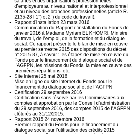
salariés et des organisations professionnelles
d’employeurs au niveau national et interprofessionnel
et au niveau des branches professionnelles (article R.
2135‐28 I 1°) et 2°) du code du travail).
Rapport d'installation
23
mars 2016
Communication du Rapport d’installation du Fonds de
janvier 2016 à Madame Myriam EL KHOMRI, Ministre
du travail, de l’emploi, de la formation et du dialogue
social. Ce rapport présente le bilan de mise en œuvre
au premier semestre 2015 des dispositions du décret
n° 2015-87, à savoir : les étapes de mise en œuvre du
Fonds pour le financement du dialogue social et de
l’AGFPN, les missions du Fonds, la mise en œuvre des
premières répartitions, etc.
Site Internet
25
mai 2016
Mise en ligne du site Internet du Fonds pour le
financement du dialogue social et de l’AGFPN
Certification
29
septembre 2016
Certification sans réserve par les Commissaires aux
comptes et approbation par le Conseil d’administration
du 29 septembre 2016, des comptes 2015 de l’AGFPN
clôturés au 31/12/2015.
Rapport 2015
24
novembre 2016
Premier rapport du Fonds pour le financement du
dialogue social sur l’utilisation des crédits 2015