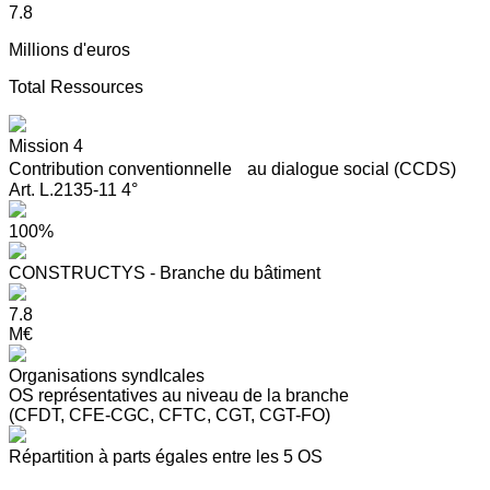
7.8
Millions d'euros
Total Ressources
Mission 4
Contribution conventionnelle au dialogue social (CCDS)
Art. L.2135-11 4°
100%
CONSTRUCTYS - Branche du bâtiment
7.8
M€
Organisations syndIcales
OS représentatives au niveau de la branche
(CFDT, CFE-CGC, CFTC, CGT, CGT-FO)
Répartition à parts égales entre les 5 OS