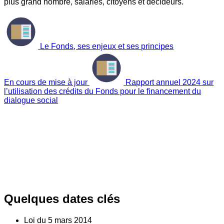
plus grand nombre, salariés, citoyens et décideurs.
Le Fonds, ses enjeux et ses principes
En cours de mise à jour
Rapport annuel 2024 sur
l’utilisation des crédits du Fonds pour le financement du
dialogue social
Quelques dates clés
Loi du
5
mars 2014