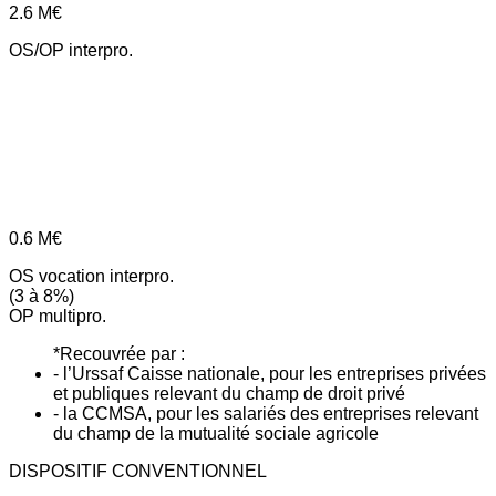
2.6
M€
OS/OP interpro.
0.6
M€
OS vocation interpro.
(3 à 8%)
OP multipro.
*Recouvrée par :
- l’Urssaf Caisse nationale, pour les entreprises privées
et publiques relevant du champ de droit privé
- la CCMSA, pour les salariés des entreprises relevant
du champ de la mutualité sociale agricole
DISPOSITIF CONVENTIONNEL