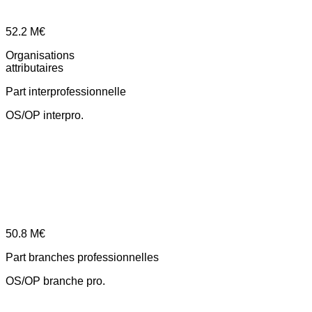
52.2
M€
Organisations
attributaires
Part interprofessionnelle
OS/OP interpro.
50.8
M€
Part branches professionnelles
OS/OP branche pro.