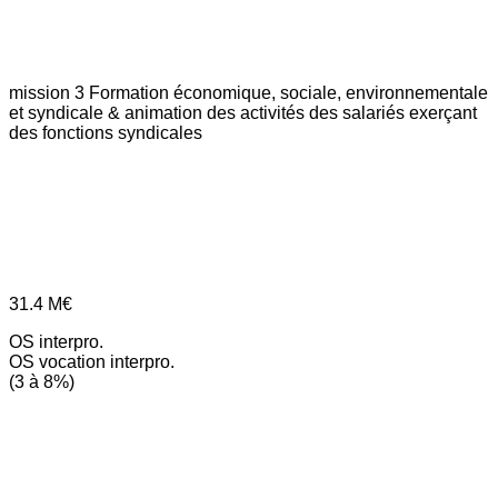
mission 3
Formation économique, sociale, environnementale
et syndicale & animation des activités des salariés exerçant
des fonctions syndicales
31.4
M€
OS interpro.
OS vocation interpro.
(3 à 8%)