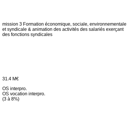
mission 3
Formation économique, sociale, environnementale
et syndicale & animation des activités des salariés exerçant
des fonctions syndicales
31.4
M€
OS interpro.
OS vocation interpro.
(3 à 8%)