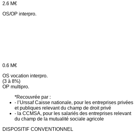
2.6
M€
OS/OP interpro.
0.6
M€
OS vocation interpro.
(3 à 8%)
OP multipro.
*Recouvrée par :
- l’Urssaf Caisse nationale, pour les entreprises privées
et publiques relevant du champ de droit privé
- la CCMSA, pour les salariés des entreprises relevant
du champ de la mutualité sociale agricole
DISPOSITIF CONVENTIONNEL