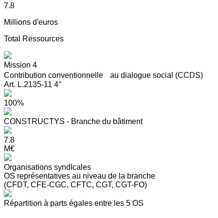
7.8
Millions d'euros
Total Ressources
Mission 4
Contribution conventionnelle au dialogue social (CCDS)
Art. L.2135-11 4°
100%
CONSTRUCTYS - Branche du bâtiment
7.8
M€
Organisations syndIcales
OS représentatives au niveau de la branche
(CFDT, CFE-CGC, CFTC, CGT, CGT-FO)
Répartition à parts égales entre les 5 OS