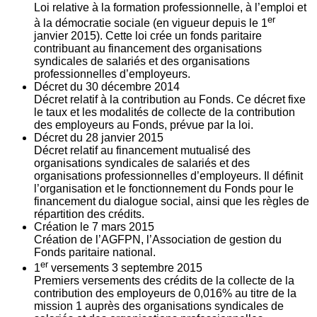
Loi relative à la formation professionnelle, à l’emploi et
er
à la démocratie sociale (en vigueur depuis le 1
janvier 2015). Cette loi crée un fonds paritaire
contribuant au financement des organisations
syndicales de salariés et des organisations
professionnelles d’employeurs.
Décret du
30
décembre 2014
Décret relatif à la contribution au Fonds. Ce décret fixe
le taux et les modalités de collecte de la contribution
des employeurs au Fonds, prévue par la loi.
Décret du
28
janvier 2015
Décret relatif au financement mutualisé des
organisations syndicales de salariés et des
organisations professionnelles d’employeurs. Il définit
l’organisation et le fonctionnement du Fonds pour le
financement du dialogue social, ainsi que les règles de
répartition des crédits.
Création le
7
mars 2015
Création de l’AGFPN, l’Association de gestion du
Fonds paritaire national.
er
1
versements
3
septembre 2015
Premiers versements des crédits de la collecte de la
contribution des employeurs de 0,016% au titre de la
mission 1 auprès des organisations syndicales de