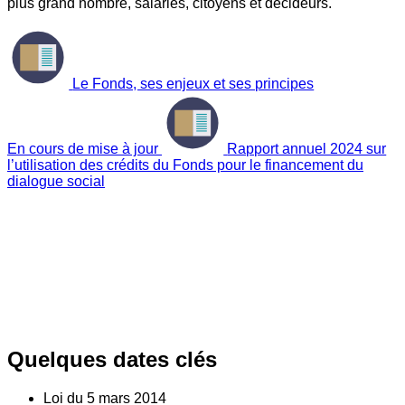
plus grand nombre, salariés, citoyens et décideurs.
Le Fonds, ses enjeux et ses principes
En cours de mise à jour
Rapport annuel 2024 sur
l’utilisation des crédits du Fonds pour le financement du
dialogue social
Quelques dates clés
Loi du
5
mars 2014