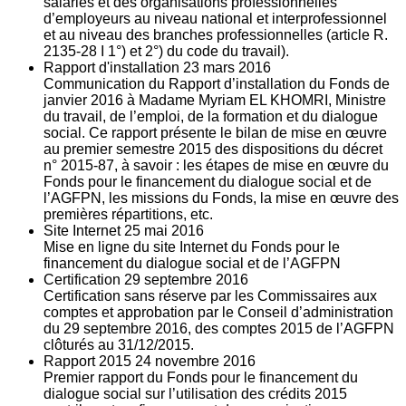
salariés et des organisations professionnelles
d’employeurs au niveau national et interprofessionnel
et au niveau des branches professionnelles (article R.
2135‐28 I 1°) et 2°) du code du travail).
Rapport d'installation
23
mars 2016
Communication du Rapport d’installation du Fonds de
janvier 2016 à Madame Myriam EL KHOMRI, Ministre
du travail, de l’emploi, de la formation et du dialogue
social. Ce rapport présente le bilan de mise en œuvre
au premier semestre 2015 des dispositions du décret
n° 2015-87, à savoir : les étapes de mise en œuvre du
Fonds pour le financement du dialogue social et de
l’AGFPN, les missions du Fonds, la mise en œuvre des
premières répartitions, etc.
Site Internet
25
mai 2016
Mise en ligne du site Internet du Fonds pour le
financement du dialogue social et de l’AGFPN
Certification
29
septembre 2016
Certification sans réserve par les Commissaires aux
comptes et approbation par le Conseil d’administration
du 29 septembre 2016, des comptes 2015 de l’AGFPN
clôturés au 31/12/2015.
Rapport 2015
24
novembre 2016
Premier rapport du Fonds pour le financement du
dialogue social sur l’utilisation des crédits 2015