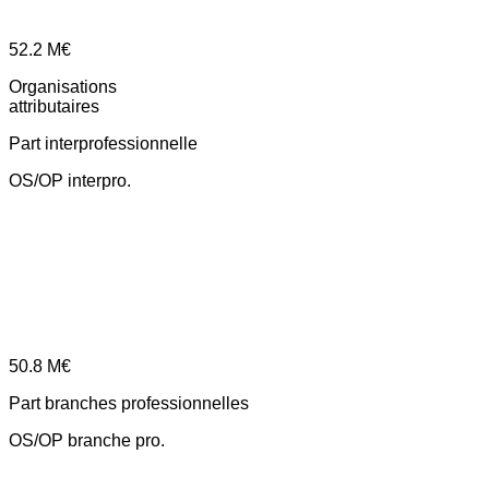
52.2
M€
Organisations
attributaires
Part interprofessionnelle
OS/OP interpro.
50.8
M€
Part branches professionnelles
OS/OP branche pro.