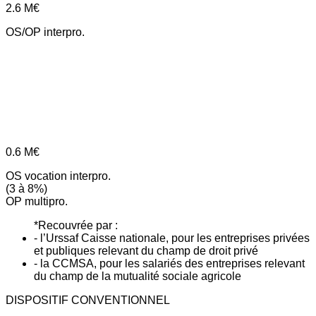
2.6
M€
OS/OP interpro.
0.6
M€
OS vocation interpro.
(3 à 8%)
OP multipro.
*Recouvrée par :
- l’Urssaf Caisse nationale, pour les entreprises privées
et publiques relevant du champ de droit privé
- la CCMSA, pour les salariés des entreprises relevant
du champ de la mutualité sociale agricole
DISPOSITIF CONVENTIONNEL