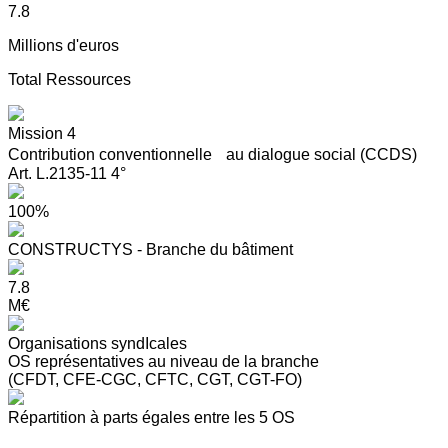
7.8
Millions d'euros
Total Ressources
Mission 4
Contribution conventionnelle au dialogue social (CCDS)
Art. L.2135-11 4°
100%
CONSTRUCTYS - Branche du bâtiment
7.8
M€
Organisations syndIcales
OS représentatives au niveau de la branche
(CFDT, CFE-CGC, CFTC, CGT, CGT-FO)
Répartition à parts égales entre les 5 OS