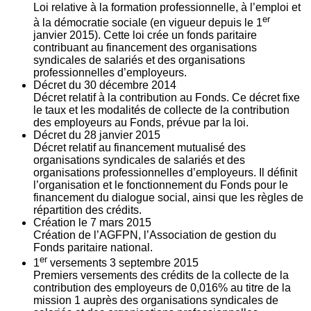
Loi relative à la formation professionnelle, à l’emploi et
er
à la démocratie sociale (en vigueur depuis le 1
janvier 2015). Cette loi crée un fonds paritaire
contribuant au financement des organisations
syndicales de salariés et des organisations
professionnelles d’employeurs.
Décret du
30
décembre 2014
Décret relatif à la contribution au Fonds. Ce décret fixe
le taux et les modalités de collecte de la contribution
des employeurs au Fonds, prévue par la loi.
Décret du
28
janvier 2015
Décret relatif au financement mutualisé des
organisations syndicales de salariés et des
organisations professionnelles d’employeurs. Il définit
l’organisation et le fonctionnement du Fonds pour le
financement du dialogue social, ainsi que les règles de
répartition des crédits.
Création le
7
mars 2015
Création de l’AGFPN, l’Association de gestion du
Fonds paritaire national.
er
1
versements
3
septembre 2015
Premiers versements des crédits de la collecte de la
contribution des employeurs de 0,016% au titre de la
mission 1 auprès des organisations syndicales de