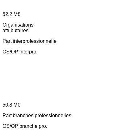
52.2
M€
Organisations
attributaires
Part interprofessionnelle
OS/OP interpro.
50.8
M€
Part branches professionnelles
OS/OP branche pro.