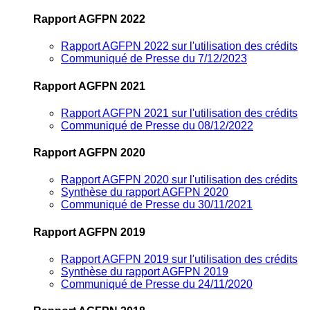
Rapport AGFPN 2022
Rapport AGFPN 2022 sur l'utilisation des crédits
Communiqué de Presse du 7/12/2023
Rapport AGFPN 2021
Rapport AGFPN 2021 sur l'utilisation des crédits
Communiqué de Presse du 08/12/2022
Rapport AGFPN 2020
Rapport AGFPN 2020 sur l'utilisation des crédits
Synthèse du rapport AGFPN 2020
Communiqué de Presse du 30/11/2021
Rapport AGFPN 2019
Rapport AGFPN 2019 sur l'utilisation des crédits
Synthèse du rapport AGFPN 2019
Communiqué de Presse du 24/11/2020