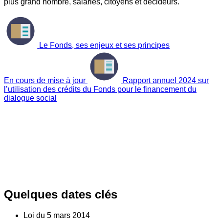
plus grand nombre, salariés, citoyens et décideurs.
Le Fonds, ses enjeux et ses principes
En cours de mise à jour
Rapport annuel 2024 sur
l’utilisation des crédits du Fonds pour le financement du
dialogue social
Quelques dates clés
Loi du
5
mars 2014