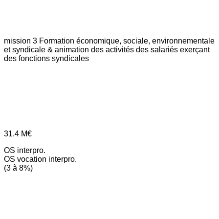
mission 3
Formation économique, sociale, environnementale
et syndicale & animation des activités des salariés exerçant
des fonctions syndicales
31.4
M€
OS interpro.
OS vocation interpro.
(3 à 8%)