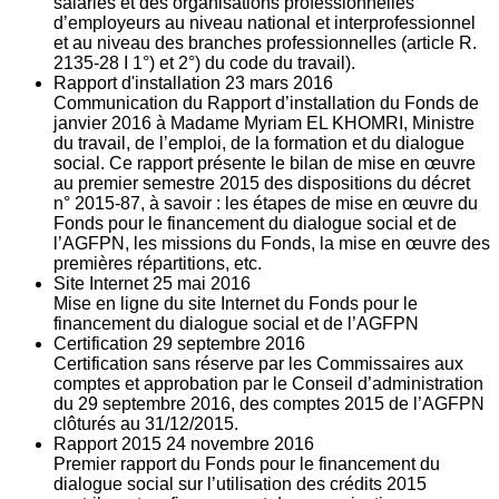
salariés et des organisations professionnelles
d’employeurs au niveau national et interprofessionnel
et au niveau des branches professionnelles (article R.
2135‐28 I 1°) et 2°) du code du travail).
Rapport d'installation
23
mars 2016
Communication du Rapport d’installation du Fonds de
janvier 2016 à Madame Myriam EL KHOMRI, Ministre
du travail, de l’emploi, de la formation et du dialogue
social. Ce rapport présente le bilan de mise en œuvre
au premier semestre 2015 des dispositions du décret
n° 2015-87, à savoir : les étapes de mise en œuvre du
Fonds pour le financement du dialogue social et de
l’AGFPN, les missions du Fonds, la mise en œuvre des
premières répartitions, etc.
Site Internet
25
mai 2016
Mise en ligne du site Internet du Fonds pour le
financement du dialogue social et de l’AGFPN
Certification
29
septembre 2016
Certification sans réserve par les Commissaires aux
comptes et approbation par le Conseil d’administration
du 29 septembre 2016, des comptes 2015 de l’AGFPN
clôturés au 31/12/2015.
Rapport 2015
24
novembre 2016
Premier rapport du Fonds pour le financement du
dialogue social sur l’utilisation des crédits 2015