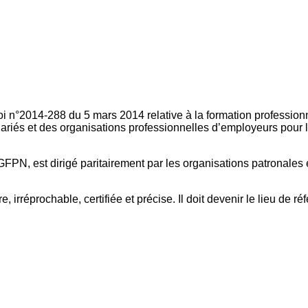
oi n°2014-288 du 5 mars 2014 relative à la formation professionn
ariés et des organisations professionnelles d’employeurs pour l
FPN, est dirigé paritairement par les organisations patronales 
, irréprochable, certifiée et précise. Il doit devenir le lieu de 