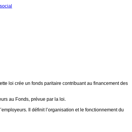
social
ette loi crée un fonds paritaire contribuant au financement des
eurs au Fonds, prévue par la loi.
employeurs. Il définit l’organisation et le fonctionnement du