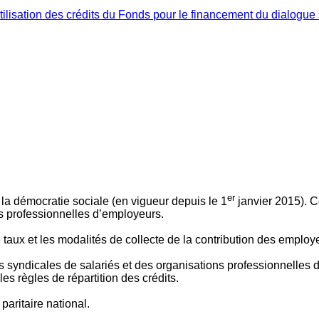
ilisation des crédits du Fonds pour le financement du dialogue 
er
 à la démocratie sociale (en vigueur depuis le 1
janvier 2015). C
ns professionnelles d’employeurs.
le taux et les modalités de collecte de la contribution des employ
 syndicales de salariés et des organisations professionnelles d’
es règles de répartition des crédits.
aritaire national.