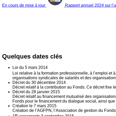
En cours de mise à jour
Rapport annuel 2024 sur l’ut
Quelques dates clés
Loi du
5
mars 2014
Loi relative à la formation professionnelle, à l’emploi et
organisations syndicales de salariés et des organisatio
Décret du
30
décembre 2014
Décret relatif à la contribution au Fonds. Ce décret fixe 
Décret du
28
janvier 2015
Décret relatif au financement mutualisé des organisations
Fonds pour le financement du dialogue social, ainsi que l
Création le
7
mars 2015
Création de l’AGFPN, l’Association de gestion du Fonds p
er