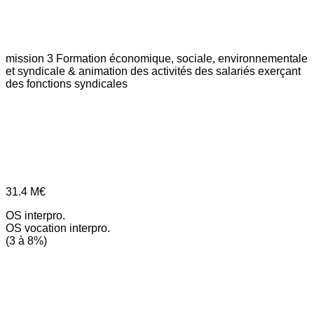
mission 3
Formation économique, sociale, environnementale
et syndicale & animation des activités des salariés exerçant
des fonctions syndicales
31.4
M€
OS interpro.
OS vocation interpro.
(3 à 8%)