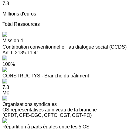
7.8
Millions d'euros
Total Ressources
Mission 4
Contribution conventionnelle au dialogue social (CCDS)
Art. L.2135-11 4°
100%
CONSTRUCTYS - Branche du bâtiment
7.8
M€
Organisations syndIcales
OS représentatives au niveau de la branche
(CFDT, CFE-CGC, CFTC, CGT, CGT-FO)
Répartition à parts égales entre les 5 OS