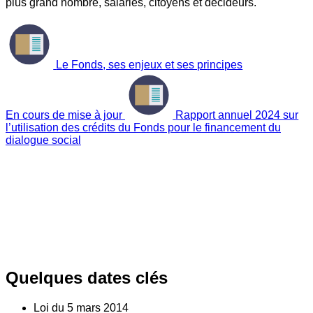
plus grand nombre, salariés, citoyens et décideurs.
Le Fonds, ses enjeux et ses principes
En cours de mise à jour
Rapport annuel 2024 sur
l’utilisation des crédits du Fonds pour le financement du
dialogue social
Quelques dates clés
Loi du
5
mars 2014