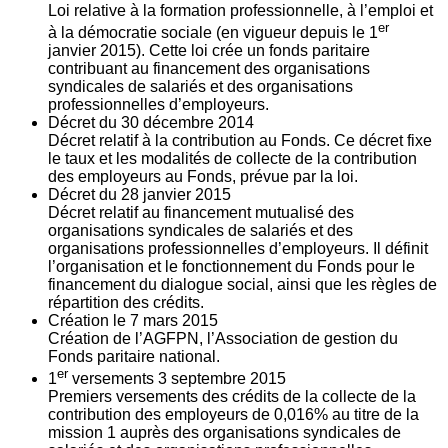
Loi relative à la formation professionnelle, à l’emploi et
er
à la démocratie sociale (en vigueur depuis le 1
janvier 2015). Cette loi crée un fonds paritaire
contribuant au financement des organisations
syndicales de salariés et des organisations
professionnelles d’employeurs.
Décret du
30
décembre 2014
Décret relatif à la contribution au Fonds. Ce décret fixe
le taux et les modalités de collecte de la contribution
des employeurs au Fonds, prévue par la loi.
Décret du
28
janvier 2015
Décret relatif au financement mutualisé des
organisations syndicales de salariés et des
organisations professionnelles d’employeurs. Il définit
l’organisation et le fonctionnement du Fonds pour le
financement du dialogue social, ainsi que les règles de
répartition des crédits.
Création le
7
mars 2015
Création de l’AGFPN, l’Association de gestion du
Fonds paritaire national.
er
1
versements
3
septembre 2015
Premiers versements des crédits de la collecte de la
contribution des employeurs de 0,016% au titre de la
mission 1 auprès des organisations syndicales de