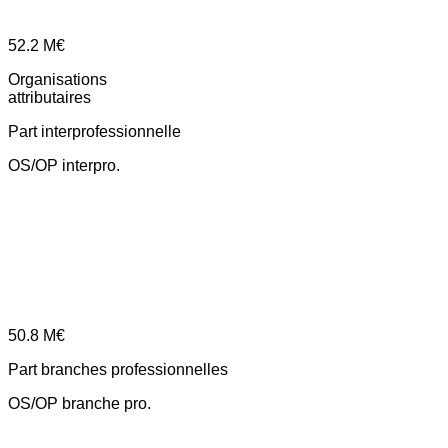
52.2
M€
Organisations
attributaires
Part interprofessionnelle
OS/OP interpro.
50.8
M€
Part branches professionnelles
OS/OP branche pro.