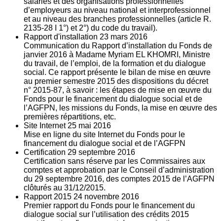
salariés et des organisations professionnelles
d’employeurs au niveau national et interprofessionnel
et au niveau des branches professionnelles (article R.
2135‐28 I 1°) et 2°) du code du travail).
Rapport d'installation
23
mars 2016
Communication du Rapport d’installation du Fonds de
janvier 2016 à Madame Myriam EL KHOMRI, Ministre
du travail, de l’emploi, de la formation et du dialogue
social. Ce rapport présente le bilan de mise en œuvre
au premier semestre 2015 des dispositions du décret
n° 2015-87, à savoir : les étapes de mise en œuvre du
Fonds pour le financement du dialogue social et de
l’AGFPN, les missions du Fonds, la mise en œuvre des
premières répartitions, etc.
Site Internet
25
mai 2016
Mise en ligne du site Internet du Fonds pour le
financement du dialogue social et de l’AGFPN
Certification
29
septembre 2016
Certification sans réserve par les Commissaires aux
comptes et approbation par le Conseil d’administration
du 29 septembre 2016, des comptes 2015 de l’AGFPN
clôturés au 31/12/2015.
Rapport 2015
24
novembre 2016
Premier rapport du Fonds pour le financement du
dialogue social sur l’utilisation des crédits 2015