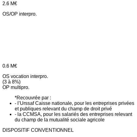
2.6
M€
OS/OP interpro.
0.6
M€
OS vocation interpro.
(3 à 8%)
OP multipro.
*Recouvrée par :
- l’Urssaf Caisse nationale, pour les entreprises privées
et publiques relevant du champ de droit privé
- la CCMSA, pour les salariés des entreprises relevant
du champ de la mutualité sociale agricole
DISPOSITIF CONVENTIONNEL