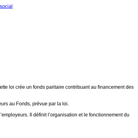
social
ette loi crée un fonds paritaire contribuant au financement des
eurs au Fonds, prévue par la loi.
employeurs. Il définit l’organisation et le fonctionnement du