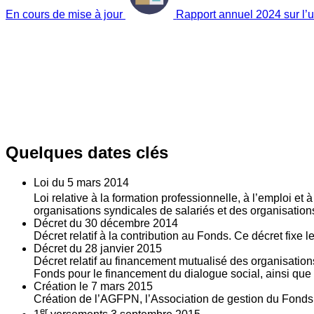
En cours de mise à jour
Rapport annuel 2024 sur l’ut
Quelques dates clés
Loi du
5
mars 2014
Loi relative à la formation professionnelle, à l’emploi et
organisations syndicales de salariés et des organisatio
Décret du
30
décembre 2014
Décret relatif à la contribution au Fonds. Ce décret fixe 
Décret du
28
janvier 2015
Décret relatif au financement mutualisé des organisations
Fonds pour le financement du dialogue social, ainsi que l
Création le
7
mars 2015
Création de l’AGFPN, l’Association de gestion du Fonds p
er