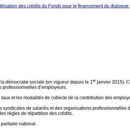
ilisation des crédits du Fonds pour le financement du dialogue 
er
 à la démocratie sociale (en vigueur depuis le 1
janvier 2015). C
ns professionnelles d’employeurs.
le taux et les modalités de collecte de la contribution des employ
 syndicales de salariés et des organisations professionnelles d’
es règles de répartition des crédits.
aritaire national.