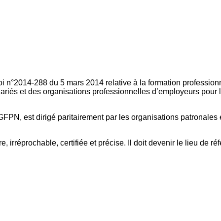
oi n°2014-288 du 5 mars 2014 relative à la formation professionn
ariés et des organisations professionnelles d’employeurs pour l
FPN, est dirigé paritairement par les organisations patronales 
, irréprochable, certifiée et précise. Il doit devenir le lieu de 