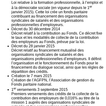
Loi relative à la formation professionnelle, à l’emploi et
er
à la démocratie sociale (en vigueur depuis le 1
janvier 2015). Cette loi crée un fonds paritaire
contribuant au financement des organisations
syndicales de salariés et des organisations
professionnelles d’employeurs.
Décret du
30
décembre 2014
Décret relatif à la contribution au Fonds. Ce décret fixe
le taux et les modalités de collecte de la contribution
des employeurs au Fonds, prévue par la loi.
Décret du
28
janvier 2015
Décret relatif au financement mutualisé des
organisations syndicales de salariés et des
organisations professionnelles d’employeurs. Il définit
l’organisation et le fonctionnement du Fonds pour le
financement du dialogue social, ainsi que les règles de
répartition des crédits.
Création le
7
mars 2015
Création de l’AGFPN, l’Association de gestion du
Fonds paritaire national.
er
1
versements
3
septembre 2015
Premiers versements des crédits de la collecte de la
contribution des employeurs de 0,016% au titre de la
mission 1 auprès des organisations syndicales de