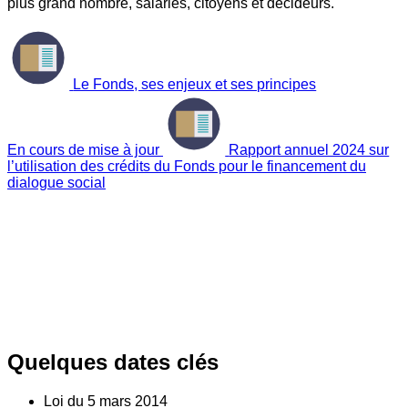
plus grand nombre, salariés, citoyens et décideurs.
Le Fonds, ses enjeux et ses principes
En cours de mise à jour
Rapport annuel 2024 sur
l’utilisation des crédits du Fonds pour le financement du
dialogue social
Quelques dates clés
Loi du
5
mars 2014