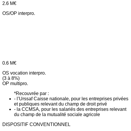
2.6
M€
OS/OP interpro.
0.6
M€
OS vocation interpro.
(3 à 8%)
OP multipro.
*Recouvrée par :
- l’Urssaf Caisse nationale, pour les entreprises privées
et publiques relevant du champ de droit privé
- la CCMSA, pour les salariés des entreprises relevant
du champ de la mutualité sociale agricole
DISPOSITIF CONVENTIONNEL