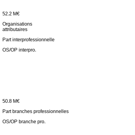
52.2
M€
Organisations
attributaires
Part interprofessionnelle
OS/OP interpro.
50.8
M€
Part branches professionnelles
OS/OP branche pro.