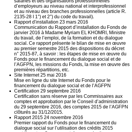
salariés et des organisations professionnelles
d’employeurs au niveau national et interprofessionnel
et au niveau des branches professionnelles (article R.
2135‐28 I 1°) et 2°) du code du travail).
Rapport d'installation
23
mars 2016
Communication du Rapport d’installation du Fonds de
janvier 2016 à Madame Myriam EL KHOMRI, Ministre
du travail, de l’emploi, de la formation et du dialogue
social. Ce rapport présente le bilan de mise en œuvre
au premier semestre 2015 des dispositions du décret
n° 2015-87, à savoir : les étapes de mise en œuvre du
Fonds pour le financement du dialogue social et de
l’AGFPN, les missions du Fonds, la mise en œuvre des
premières répartitions, etc.
Site Internet
25
mai 2016
Mise en ligne du site Internet du Fonds pour le
financement du dialogue social et de l’AGFPN
Certification
29
septembre 2016
Certification sans réserve par les Commissaires aux
comptes et approbation par le Conseil d’administration
du 29 septembre 2016, des comptes 2015 de l’AGFPN
clôturés au 31/12/2015.
Rapport 2015
24
novembre 2016
Premier rapport du Fonds pour le financement du
dialogue social sur l’utilisation des crédits 2015