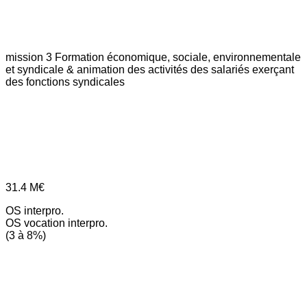
mission 3
Formation économique, sociale, environnementale
et syndicale & animation des activités des salariés exerçant
des fonctions syndicales
31.4
M€
OS interpro.
OS vocation interpro.
(3 à 8%)