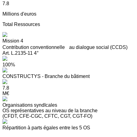
7.8
Millions d'euros
Total Ressources
Mission 4
Contribution conventionnelle au dialogue social (CCDS)
Art. L.2135-11 4°
100%
CONSTRUCTYS - Branche du bâtiment
7.8
M€
Organisations syndIcales
OS représentatives au niveau de la branche
(CFDT, CFE-CGC, CFTC, CGT, CGT-FO)
Répartition à parts égales entre les 5 OS