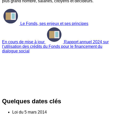
plus grand nombre, salariés, citoyens et décideurs.
Le Fonds, ses enjeux et ses principes
En cours de mise à jour
Rapport annuel 2024 sur
l’utilisation des crédits du Fonds pour le financement du
dialogue social
Quelques dates clés
Loi du
5
mars 2014