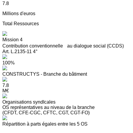
7.8
Millions d'euros
Total Ressources
Mission 4
Contribution conventionnelle au dialogue social (CCDS)
Art. L.2135-11 4°
100%
CONSTRUCTYS - Branche du bâtiment
7.8
M€
Organisations syndIcales
OS représentatives au niveau de la branche
(CFDT, CFE-CGC, CFTC, CGT, CGT-FO)
Répartition à parts égales entre les 5 OS