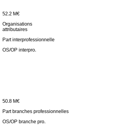
52.2
M€
Organisations
attributaires
Part interprofessionnelle
OS/OP interpro.
50.8
M€
Part branches professionnelles
OS/OP branche pro.