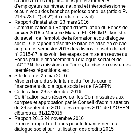
salariés et des organisations professionnelles
d’employeurs au niveau national et interprofessionnel
et au niveau des branches professionnelles (article R.
2135‐28 I 1°) et 2°) du code du travail).
Rapport d'installation
23
mars 2016
Communication du Rapport d’installation du Fonds de
janvier 2016 à Madame Myriam EL KHOMRI, Ministre
du travail, de l’emploi, de la formation et du dialogue
social. Ce rapport présente le bilan de mise en œuvre
au premier semestre 2015 des dispositions du décret
n° 2015-87, à savoir : les étapes de mise en œuvre du
Fonds pour le financement du dialogue social et de
l’AGFPN, les missions du Fonds, la mise en œuvre des
premières répartitions, etc.
Site Internet
25
mai 2016
Mise en ligne du site Internet du Fonds pour le
financement du dialogue social et de l’AGFPN
Certification
29
septembre 2016
Certification sans réserve par les Commissaires aux
comptes et approbation par le Conseil d’administration
du 29 septembre 2016, des comptes 2015 de l’AGFPN
clôturés au 31/12/2015.
Rapport 2015
24
novembre 2016
Premier rapport du Fonds pour le financement du
dialogue social sur l’utilisation des crédits 2015