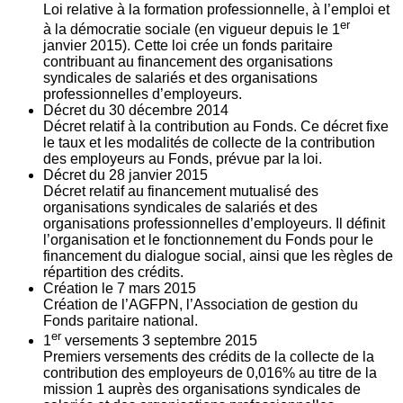
Loi relative à la formation professionnelle, à l’emploi et
er
à la démocratie sociale (en vigueur depuis le 1
janvier 2015). Cette loi crée un fonds paritaire
contribuant au financement des organisations
syndicales de salariés et des organisations
professionnelles d’employeurs.
Décret du
30
décembre 2014
Décret relatif à la contribution au Fonds. Ce décret fixe
le taux et les modalités de collecte de la contribution
des employeurs au Fonds, prévue par la loi.
Décret du
28
janvier 2015
Décret relatif au financement mutualisé des
organisations syndicales de salariés et des
organisations professionnelles d’employeurs. Il définit
l’organisation et le fonctionnement du Fonds pour le
financement du dialogue social, ainsi que les règles de
répartition des crédits.
Création le
7
mars 2015
Création de l’AGFPN, l’Association de gestion du
Fonds paritaire national.
er
1
versements
3
septembre 2015
Premiers versements des crédits de la collecte de la
contribution des employeurs de 0,016% au titre de la
mission 1 auprès des organisations syndicales de