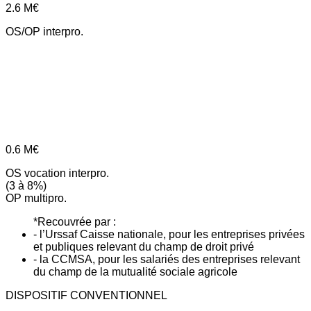
2.6
M€
OS/OP interpro.
0.6
M€
OS vocation interpro.
(3 à 8%)
OP multipro.
*Recouvrée par :
- l’Urssaf Caisse nationale, pour les entreprises privées
et publiques relevant du champ de droit privé
- la CCMSA, pour les salariés des entreprises relevant
du champ de la mutualité sociale agricole
DISPOSITIF CONVENTIONNEL