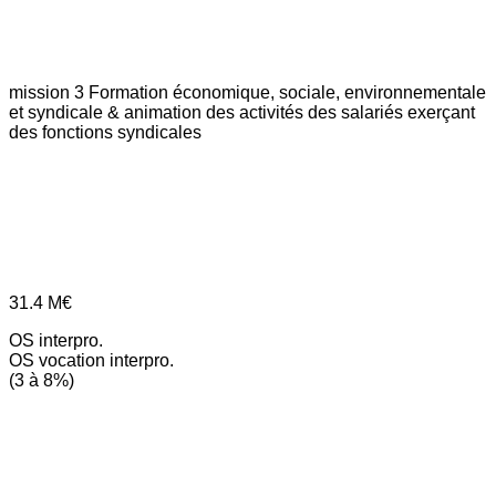
mission 3
Formation économique, sociale, environnementale
et syndicale & animation des activités des salariés exerçant
des fonctions syndicales
31.4
M€
OS interpro.
OS vocation interpro.
(3 à 8%)