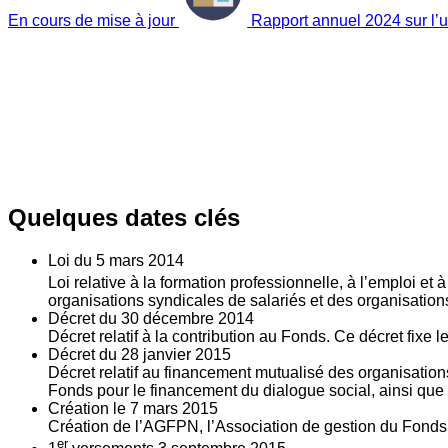
En cours de mise à jour
Rapport annuel 2024 sur l’ut
Quelques dates clés
Loi du
5
mars 2014
Loi relative à la formation professionnelle, à l’emploi et
organisations syndicales de salariés et des organisatio
Décret du
30
décembre 2014
Décret relatif à la contribution au Fonds. Ce décret fixe 
Décret du
28
janvier 2015
Décret relatif au financement mutualisé des organisations
Fonds pour le financement du dialogue social, ainsi que l
Création le
7
mars 2015
Création de l’AGFPN, l’Association de gestion du Fonds p
er