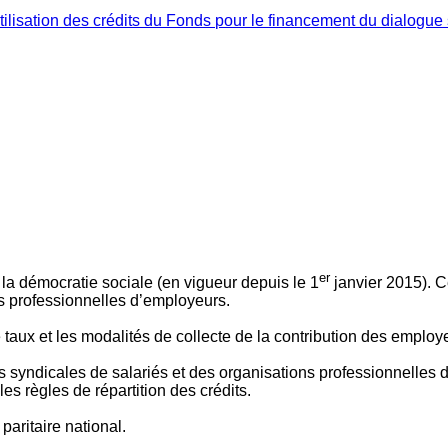
ilisation des crédits du Fonds pour le financement du dialogue 
er
 à la démocratie sociale (en vigueur depuis le 1
janvier 2015). C
ns professionnelles d’employeurs.
le taux et les modalités de collecte de la contribution des employ
 syndicales de salariés et des organisations professionnelles d’
es règles de répartition des crédits.
aritaire national.