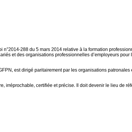
oi n°2014-288 du 5 mars 2014 relative à la formation professionn
ariés et des organisations professionnelles d’employeurs pour l
FPN, est dirigé paritairement par les organisations patronales 
, irréprochable, certifiée et précise. Il doit devenir le lieu de 