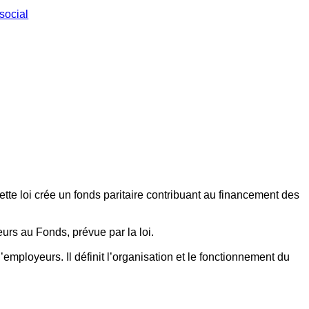
social
ette loi crée un fonds paritaire contribuant au financement des
eurs au Fonds, prévue par la loi.
employeurs. Il définit l’organisation et le fonctionnement du