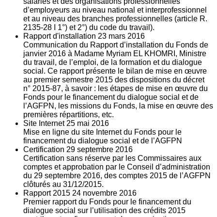
salariés et des organisations professionnelles
d’employeurs au niveau national et interprofessionnel
et au niveau des branches professionnelles (article R.
2135‐28 I 1°) et 2°) du code du travail).
Rapport d'installation
23
mars 2016
Communication du Rapport d’installation du Fonds de
janvier 2016 à Madame Myriam EL KHOMRI, Ministre
du travail, de l’emploi, de la formation et du dialogue
social. Ce rapport présente le bilan de mise en œuvre
au premier semestre 2015 des dispositions du décret
n° 2015-87, à savoir : les étapes de mise en œuvre du
Fonds pour le financement du dialogue social et de
l’AGFPN, les missions du Fonds, la mise en œuvre des
premières répartitions, etc.
Site Internet
25
mai 2016
Mise en ligne du site Internet du Fonds pour le
financement du dialogue social et de l’AGFPN
Certification
29
septembre 2016
Certification sans réserve par les Commissaires aux
comptes et approbation par le Conseil d’administration
du 29 septembre 2016, des comptes 2015 de l’AGFPN
clôturés au 31/12/2015.
Rapport 2015
24
novembre 2016
Premier rapport du Fonds pour le financement du
dialogue social sur l’utilisation des crédits 2015