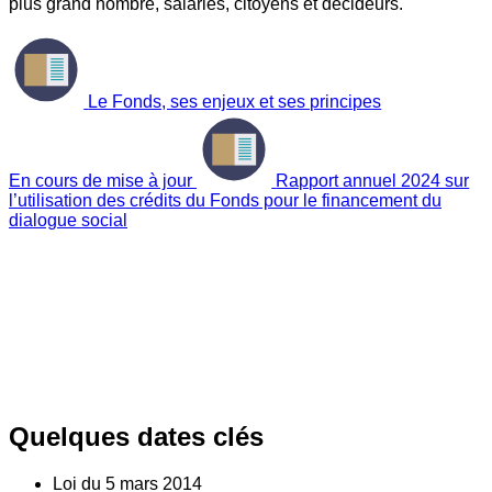
plus grand nombre, salariés, citoyens et décideurs.
Le Fonds, ses enjeux et ses principes
En cours de mise à jour
Rapport annuel 2024 sur
l’utilisation des crédits du Fonds pour le financement du
dialogue social
Quelques dates clés
Loi du
5
mars 2014