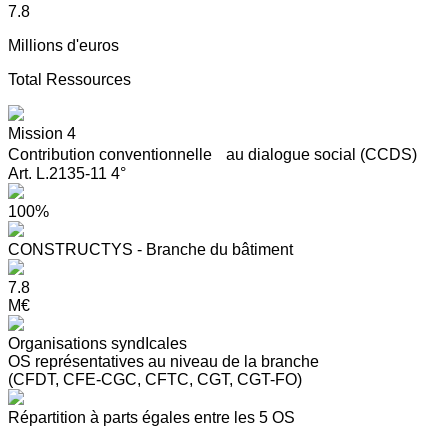
7.8
Millions d'euros
Total Ressources
Mission 4
Contribution conventionnelle au dialogue social (CCDS)
Art. L.2135-11 4°
100%
CONSTRUCTYS - Branche du bâtiment
7.8
M€
Organisations syndIcales
OS représentatives au niveau de la branche
(CFDT, CFE-CGC, CFTC, CGT, CGT-FO)
Répartition à parts égales entre les 5 OS