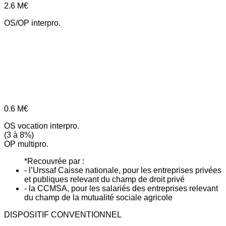
2.6
M€
OS/OP interpro.
0.6
M€
OS vocation interpro.
(3 à 8%)
OP multipro.
*Recouvrée par :
- l’Urssaf Caisse nationale, pour les entreprises privées
et publiques relevant du champ de droit privé
- la CCMSA, pour les salariés des entreprises relevant
du champ de la mutualité sociale agricole
DISPOSITIF CONVENTIONNEL