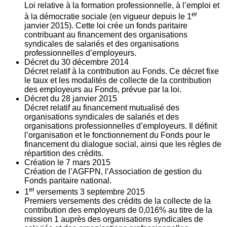
Loi relative à la formation professionnelle, à l’emploi et
er
à la démocratie sociale (en vigueur depuis le 1
janvier 2015). Cette loi crée un fonds paritaire
contribuant au financement des organisations
syndicales de salariés et des organisations
professionnelles d’employeurs.
Décret du
30
décembre 2014
Décret relatif à la contribution au Fonds. Ce décret fixe
le taux et les modalités de collecte de la contribution
des employeurs au Fonds, prévue par la loi.
Décret du
28
janvier 2015
Décret relatif au financement mutualisé des
organisations syndicales de salariés et des
organisations professionnelles d’employeurs. Il définit
l’organisation et le fonctionnement du Fonds pour le
financement du dialogue social, ainsi que les règles de
répartition des crédits.
Création le
7
mars 2015
Création de l’AGFPN, l’Association de gestion du
Fonds paritaire national.
er
1
versements
3
septembre 2015
Premiers versements des crédits de la collecte de la
contribution des employeurs de 0,016% au titre de la
mission 1 auprès des organisations syndicales de