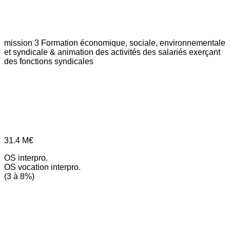
mission 3
Formation économique, sociale, environnementale
et syndicale & animation des activités des salariés exerçant
des fonctions syndicales
31.4
M€
OS interpro.
OS vocation interpro.
(3 à 8%)