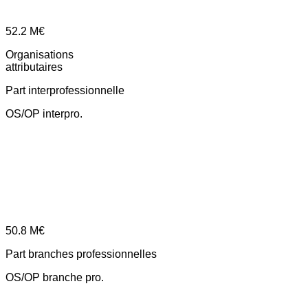
52.2
M€
Organisations
attributaires
Part interprofessionnelle
OS/OP interpro.
50.8
M€
Part branches professionnelles
OS/OP branche pro.