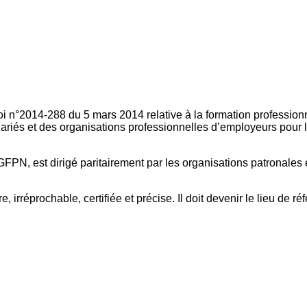
oi n°2014-288 du 5 mars 2014 relative à la formation professionn
ariés et des organisations professionnelles d’employeurs pour l
FPN, est dirigé paritairement par les organisations patronales 
, irréprochable, certifiée et précise. Il doit devenir le lieu de 