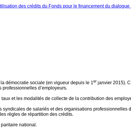
ilisation des crédits du Fonds pour le financement du dialogue 
er
 à la démocratie sociale (en vigueur depuis le 1
janvier 2015). C
ns professionnelles d’employeurs.
le taux et les modalités de collecte de la contribution des employ
 syndicales de salariés et des organisations professionnelles d’
es règles de répartition des crédits.
aritaire national.