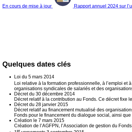
En cours de mise à jour
Rapport annuel 2024 sur l’ut
Quelques dates clés
Loi du
5
mars 2014
Loi relative à la formation professionnelle, à l’emploi et
organisations syndicales de salariés et des organisatio
Décret du
30
décembre 2014
Décret relatif à la contribution au Fonds. Ce décret fixe 
Décret du
28
janvier 2015
Décret relatif au financement mutualisé des organisations
Fonds pour le financement du dialogue social, ainsi que l
Création le
7
mars 2015
Création de l’AGFPN, l’Association de gestion du Fonds p
er