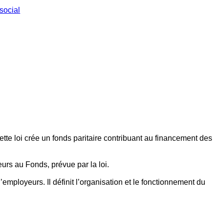
social
ette loi crée un fonds paritaire contribuant au financement des
eurs au Fonds, prévue par la loi.
employeurs. Il définit l’organisation et le fonctionnement du