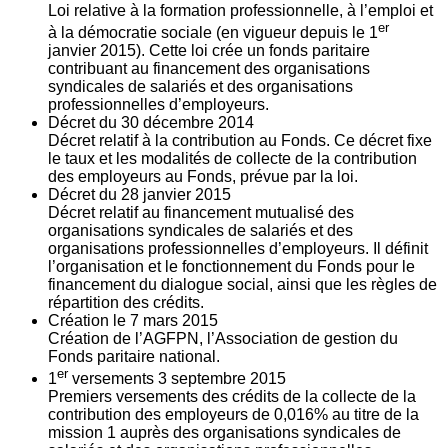
Loi relative à la formation professionnelle, à l’emploi et
er
à la démocratie sociale (en vigueur depuis le 1
janvier 2015). Cette loi crée un fonds paritaire
contribuant au financement des organisations
syndicales de salariés et des organisations
professionnelles d’employeurs.
Décret du
30
décembre 2014
Décret relatif à la contribution au Fonds. Ce décret fixe
le taux et les modalités de collecte de la contribution
des employeurs au Fonds, prévue par la loi.
Décret du
28
janvier 2015
Décret relatif au financement mutualisé des
organisations syndicales de salariés et des
organisations professionnelles d’employeurs. Il définit
l’organisation et le fonctionnement du Fonds pour le
financement du dialogue social, ainsi que les règles de
répartition des crédits.
Création le
7
mars 2015
Création de l’AGFPN, l’Association de gestion du
Fonds paritaire national.
er
1
versements
3
septembre 2015
Premiers versements des crédits de la collecte de la
contribution des employeurs de 0,016% au titre de la
mission 1 auprès des organisations syndicales de