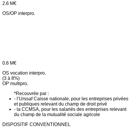
2.6
M€
OS/OP interpro.
0.6
M€
OS vocation interpro.
(3 à 8%)
OP multipro.
*Recouvrée par :
- l’Urssaf Caisse nationale, pour les entreprises privées
et publiques relevant du champ de droit privé
- la CCMSA, pour les salariés des entreprises relevant
du champ de la mutualité sociale agricole
DISPOSITIF CONVENTIONNEL