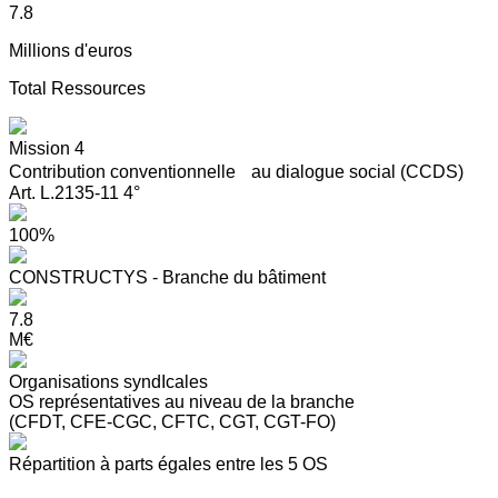
7.8
Millions d'euros
Total Ressources
Mission 4
Contribution conventionnelle au dialogue social (CCDS)
Art. L.2135-11 4°
100%
CONSTRUCTYS - Branche du bâtiment
7.8
M€
Organisations syndIcales
OS représentatives au niveau de la branche
(CFDT, CFE-CGC, CFTC, CGT, CGT-FO)
Répartition à parts égales entre les 5 OS