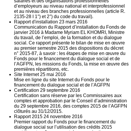
salariés et des organisations professionnelles
d’employeurs au niveau national et interprofessionnel
et au niveau des branches professionnelles (article R.
2135‐28 I 1°) et 2°) du code du travail).
Rapport d'installation
23
mars 2016
Communication du Rapport d’installation du Fonds de
janvier 2016 à Madame Myriam EL KHOMRI, Ministre
du travail, de l’emploi, de la formation et du dialogue
social. Ce rapport présente le bilan de mise en œuvre
au premier semestre 2015 des dispositions du décret
n° 2015-87, à savoir : les étapes de mise en œuvre du
Fonds pour le financement du dialogue social et de
l’AGFPN, les missions du Fonds, la mise en œuvre des
premières répartitions, etc.
Site Internet
25
mai 2016
Mise en ligne du site Internet du Fonds pour le
financement du dialogue social et de l’AGFPN
Certification
29
septembre 2016
Certification sans réserve par les Commissaires aux
comptes et approbation par le Conseil d’administration
du 29 septembre 2016, des comptes 2015 de l’AGFPN
clôturés au 31/12/2015.
Rapport 2015
24
novembre 2016
Premier rapport du Fonds pour le financement du
dialogue social sur l’utilisation des crédits 2015