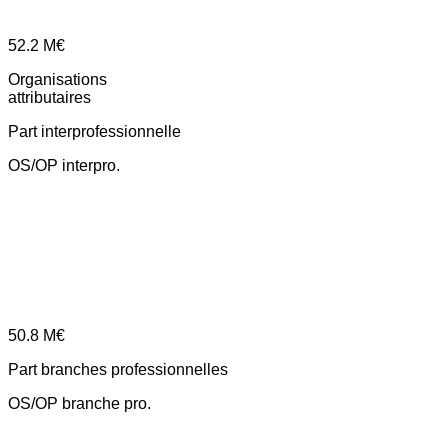
52.2
M€
Organisations
attributaires
Part interprofessionnelle
OS/OP interpro.
50.8
M€
Part branches professionnelles
OS/OP branche pro.