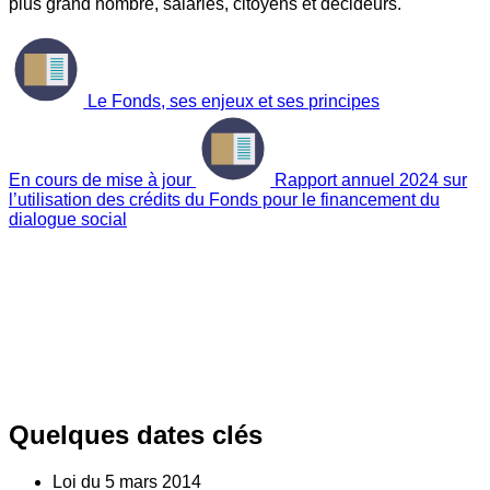
plus grand nombre, salariés, citoyens et décideurs.
Le Fonds, ses enjeux et ses principes
En cours de mise à jour
Rapport annuel 2024 sur
l’utilisation des crédits du Fonds pour le financement du
dialogue social
Quelques dates clés
Loi du
5
mars 2014