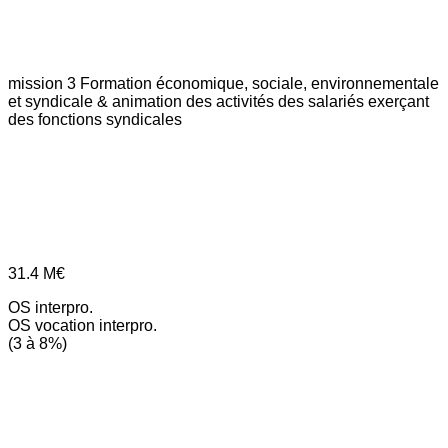
mission 3
Formation économique, sociale, environnementale
et syndicale & animation des activités des salariés exerçant
des fonctions syndicales
31.4
M€
OS interpro.
OS vocation interpro.
(3 à 8%)