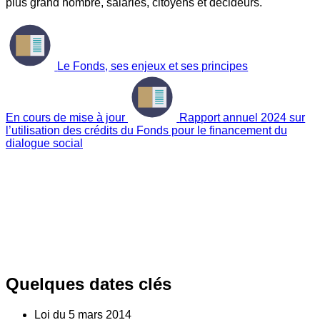
plus grand nombre, salariés, citoyens et décideurs.
Le Fonds, ses enjeux et ses principes
En cours de mise à jour
Rapport annuel 2024 sur
l’utilisation des crédits du Fonds pour le financement du
dialogue social
Quelques dates clés
Loi du
5
mars 2014