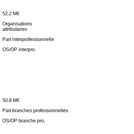
52.2
M€
Organisations
attributaires
Part interprofessionnelle
OS/OP interpro.
50.8
M€
Part branches professionnelles
OS/OP branche pro.