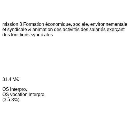
mission 3
Formation économique, sociale, environnementale
et syndicale & animation des activités des salariés exerçant
des fonctions syndicales
31.4
M€
OS interpro.
OS vocation interpro.
(3 à 8%)