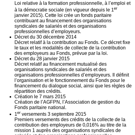
Loi relative à la formation professionnelle, à l’emploi et
er
à la démocratie sociale (en vigueur depuis le 1
janvier 2015). Cette loi crée un fonds paritaire
contribuant au financement des organisations
syndicales de salariés et des organisations
professionnelles d’employeurs.
Décret du
30
décembre 2014
Décret relatif à la contribution au Fonds. Ce décret fixe
le taux et les modalités de collecte de la contribution
des employeurs au Fonds, prévue par la loi.
Décret du
28
janvier 2015
Décret relatif au financement mutualisé des
organisations syndicales de salariés et des
organisations professionnelles d’employeurs. Il définit
l’organisation et le fonctionnement du Fonds pour le
financement du dialogue social, ainsi que les règles de
répartition des crédits.
Création le
7
mars 2015
Création de l’AGFPN, l’Association de gestion du
Fonds paritaire national.
er
1
versements
3
septembre 2015
Premiers versements des crédits de la collecte de la
contribution des employeurs de 0,016% au titre de la
mission 1 auprès des organisations syndicales de