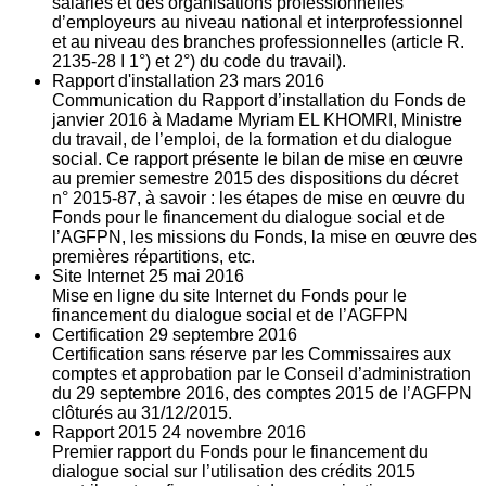
salariés et des organisations professionnelles
d’employeurs au niveau national et interprofessionnel
et au niveau des branches professionnelles (article R.
2135‐28 I 1°) et 2°) du code du travail).
Rapport d'installation
23
mars 2016
Communication du Rapport d’installation du Fonds de
janvier 2016 à Madame Myriam EL KHOMRI, Ministre
du travail, de l’emploi, de la formation et du dialogue
social. Ce rapport présente le bilan de mise en œuvre
au premier semestre 2015 des dispositions du décret
n° 2015-87, à savoir : les étapes de mise en œuvre du
Fonds pour le financement du dialogue social et de
l’AGFPN, les missions du Fonds, la mise en œuvre des
premières répartitions, etc.
Site Internet
25
mai 2016
Mise en ligne du site Internet du Fonds pour le
financement du dialogue social et de l’AGFPN
Certification
29
septembre 2016
Certification sans réserve par les Commissaires aux
comptes et approbation par le Conseil d’administration
du 29 septembre 2016, des comptes 2015 de l’AGFPN
clôturés au 31/12/2015.
Rapport 2015
24
novembre 2016
Premier rapport du Fonds pour le financement du
dialogue social sur l’utilisation des crédits 2015