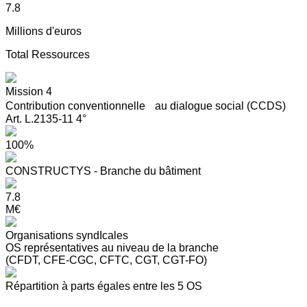
7.8
Millions d'euros
Total Ressources
Mission 4
Contribution conventionnelle au dialogue social (CCDS)
Art. L.2135-11 4°
100%
CONSTRUCTYS - Branche du bâtiment
7.8
M€
Organisations syndIcales
OS représentatives au niveau de la branche
(CFDT, CFE-CGC, CFTC, CGT, CGT-FO)
Répartition à parts égales entre les 5 OS