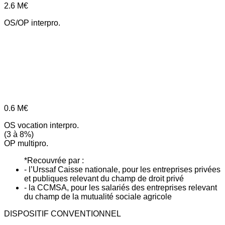
2.6
M€
OS/OP interpro.
0.6
M€
OS vocation interpro.
(3 à 8%)
OP multipro.
*Recouvrée par :
- l’Urssaf Caisse nationale, pour les entreprises privées
et publiques relevant du champ de droit privé
- la CCMSA, pour les salariés des entreprises relevant
du champ de la mutualité sociale agricole
DISPOSITIF CONVENTIONNEL