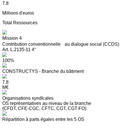
7.8
Millions d'euros
Total Ressources
Mission 4
Contribution conventionnelle au dialogue social (CCDS)
Art. L.2135-11 4°
100%
CONSTRUCTYS - Branche du bâtiment
7.8
M€
Organisations syndIcales
OS représentatives au niveau de la branche
(CFDT, CFE-CGC, CFTC, CGT, CGT-FO)
Répartition à parts égales entre les 5 OS