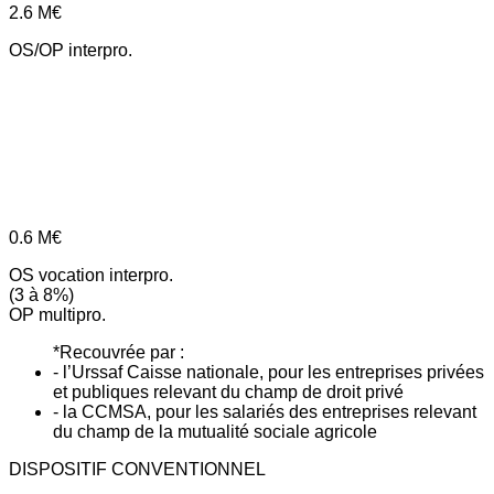
2.6
M€
OS/OP interpro.
0.6
M€
OS vocation interpro.
(3 à 8%)
OP multipro.
*Recouvrée par :
- l’Urssaf Caisse nationale, pour les entreprises privées
et publiques relevant du champ de droit privé
- la CCMSA, pour les salariés des entreprises relevant
du champ de la mutualité sociale agricole
DISPOSITIF CONVENTIONNEL