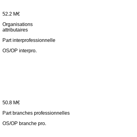
52.2
M€
Organisations
attributaires
Part interprofessionnelle
OS/OP interpro.
50.8
M€
Part branches professionnelles
OS/OP branche pro.