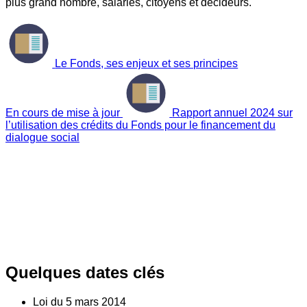
plus grand nombre, salariés, citoyens et décideurs.
Le Fonds, ses enjeux et ses principes
En cours de mise à jour
Rapport annuel 2024 sur
l’utilisation des crédits du Fonds pour le financement du
dialogue social
Quelques dates clés
Loi du
5
mars 2014