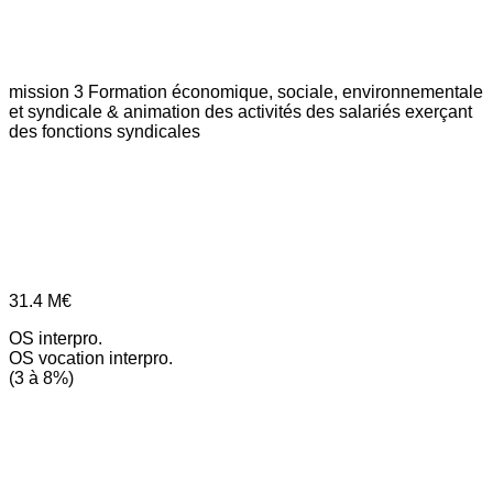
mission 3
Formation économique, sociale, environnementale
et syndicale & animation des activités des salariés exerçant
des fonctions syndicales
31.4
M€
OS interpro.
OS vocation interpro.
(3 à 8%)