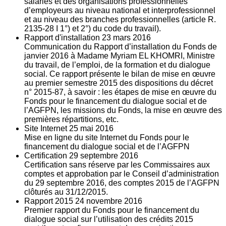
salariés et des organisations professionnelles
d’employeurs au niveau national et interprofessionnel
et au niveau des branches professionnelles (article R.
2135‐28 I 1°) et 2°) du code du travail).
Rapport d'installation
23
mars 2016
Communication du Rapport d’installation du Fonds de
janvier 2016 à Madame Myriam EL KHOMRI, Ministre
du travail, de l’emploi, de la formation et du dialogue
social. Ce rapport présente le bilan de mise en œuvre
au premier semestre 2015 des dispositions du décret
n° 2015-87, à savoir : les étapes de mise en œuvre du
Fonds pour le financement du dialogue social et de
l’AGFPN, les missions du Fonds, la mise en œuvre des
premières répartitions, etc.
Site Internet
25
mai 2016
Mise en ligne du site Internet du Fonds pour le
financement du dialogue social et de l’AGFPN
Certification
29
septembre 2016
Certification sans réserve par les Commissaires aux
comptes et approbation par le Conseil d’administration
du 29 septembre 2016, des comptes 2015 de l’AGFPN
clôturés au 31/12/2015.
Rapport 2015
24
novembre 2016
Premier rapport du Fonds pour le financement du
dialogue social sur l’utilisation des crédits 2015