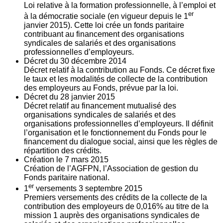
Loi relative à la formation professionnelle, à l’emploi et
er
à la démocratie sociale (en vigueur depuis le 1
janvier 2015). Cette loi crée un fonds paritaire
contribuant au financement des organisations
syndicales de salariés et des organisations
professionnelles d’employeurs.
Décret du
30
décembre 2014
Décret relatif à la contribution au Fonds. Ce décret fixe
le taux et les modalités de collecte de la contribution
des employeurs au Fonds, prévue par la loi.
Décret du
28
janvier 2015
Décret relatif au financement mutualisé des
organisations syndicales de salariés et des
organisations professionnelles d’employeurs. Il définit
l’organisation et le fonctionnement du Fonds pour le
financement du dialogue social, ainsi que les règles de
répartition des crédits.
Création le
7
mars 2015
Création de l’AGFPN, l’Association de gestion du
Fonds paritaire national.
er
1
versements
3
septembre 2015
Premiers versements des crédits de la collecte de la
contribution des employeurs de 0,016% au titre de la
mission 1 auprès des organisations syndicales de