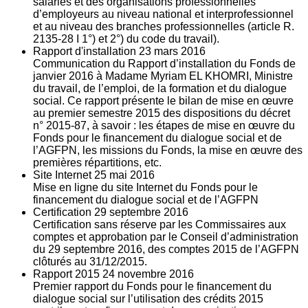
salariés et des organisations professionnelles
d’employeurs au niveau national et interprofessionnel
et au niveau des branches professionnelles (article R.
2135‐28 I 1°) et 2°) du code du travail).
Rapport d'installation
23
mars 2016
Communication du Rapport d’installation du Fonds de
janvier 2016 à Madame Myriam EL KHOMRI, Ministre
du travail, de l’emploi, de la formation et du dialogue
social. Ce rapport présente le bilan de mise en œuvre
au premier semestre 2015 des dispositions du décret
n° 2015-87, à savoir : les étapes de mise en œuvre du
Fonds pour le financement du dialogue social et de
l’AGFPN, les missions du Fonds, la mise en œuvre des
premières répartitions, etc.
Site Internet
25
mai 2016
Mise en ligne du site Internet du Fonds pour le
financement du dialogue social et de l’AGFPN
Certification
29
septembre 2016
Certification sans réserve par les Commissaires aux
comptes et approbation par le Conseil d’administration
du 29 septembre 2016, des comptes 2015 de l’AGFPN
clôturés au 31/12/2015.
Rapport 2015
24
novembre 2016
Premier rapport du Fonds pour le financement du
dialogue social sur l’utilisation des crédits 2015