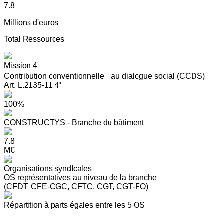
7.8
Millions d'euros
Total Ressources
Mission 4
Contribution conventionnelle au dialogue social (CCDS)
Art. L.2135-11 4°
100%
CONSTRUCTYS - Branche du bâtiment
7.8
M€
Organisations syndIcales
OS représentatives au niveau de la branche
(CFDT, CFE-CGC, CFTC, CGT, CGT-FO)
Répartition à parts égales entre les 5 OS