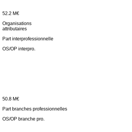
52.2
M€
Organisations
attributaires
Part interprofessionnelle
OS/OP interpro.
50.8
M€
Part branches professionnelles
OS/OP branche pro.