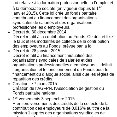
Loi relative à la formation professionnelle, à l’emploi et
er
à la démocratie sociale (en vigueur depuis le 1
janvier 2015). Cette loi crée un fonds paritaire
contribuant au financement des organisations
syndicales de salariés et des organisations
professionnelles d’employeurs.
Décret du
30
décembre 2014
Décret relatif à la contribution au Fonds. Ce décret fixe
le taux et les modalités de collecte de la contribution
des employeurs au Fonds, prévue par la loi.
Décret du
28
janvier 2015
Décret relatif au financement mutualisé des
organisations syndicales de salariés et des
organisations professionnelles d’employeurs. Il définit
l’organisation et le fonctionnement du Fonds pour le
financement du dialogue social, ainsi que les règles de
répartition des crédits.
Création le
7
mars 2015
Création de l’AGFPN, l’Association de gestion du
Fonds paritaire national.
er
1
versements
3
septembre 2015
Premiers versements des crédits de la collecte de la
contribution des employeurs de 0,016% au titre de la
mission 1 auprès des organisations syndicales de