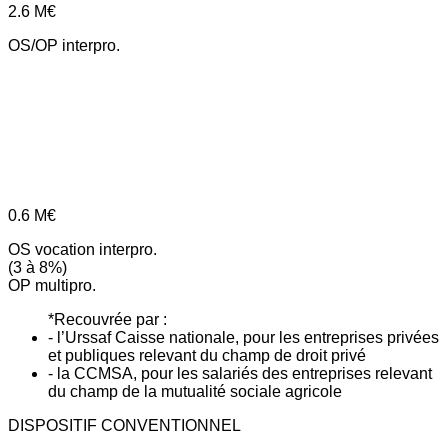
2.6
M€
OS/OP interpro.
0.6
M€
OS vocation interpro.
(3 à 8%)
OP multipro.
*Recouvrée par :
- l’Urssaf Caisse nationale, pour les entreprises privées
et publiques relevant du champ de droit privé
- la CCMSA, pour les salariés des entreprises relevant
du champ de la mutualité sociale agricole
DISPOSITIF CONVENTIONNEL