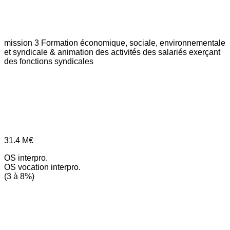
mission 3
Formation économique, sociale, environnementale
et syndicale & animation des activités des salariés exerçant
des fonctions syndicales
31.4
M€
OS interpro.
OS vocation interpro.
(3 à 8%)