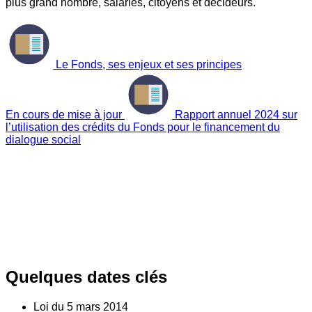
plus grand nombre, salariés, citoyens et décideurs.
Le Fonds, ses enjeux et ses principes
En cours de mise à jour
Rapport annuel 2024 sur
l’utilisation des crédits du Fonds pour le financement du
dialogue social
Quelques dates clés
Loi du
5
mars 2014