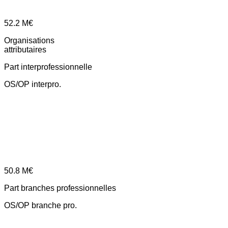
52.2
M€
Organisations
attributaires
Part interprofessionnelle
OS/OP interpro.
50.8
M€
Part branches professionnelles
OS/OP branche pro.