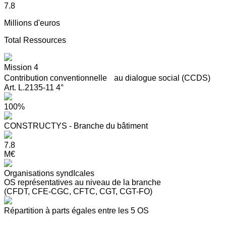
7.8
Millions d'euros
Total Ressources
Mission 4
Contribution conventionnelle au dialogue social (CCDS)
Art. L.2135-11 4°
100%
CONSTRUCTYS - Branche du bâtiment
7.8
M€
Organisations syndIcales
OS représentatives au niveau de la branche
(CFDT, CFE-CGC, CFTC, CGT, CGT-FO)
Répartition à parts égales entre les 5 OS