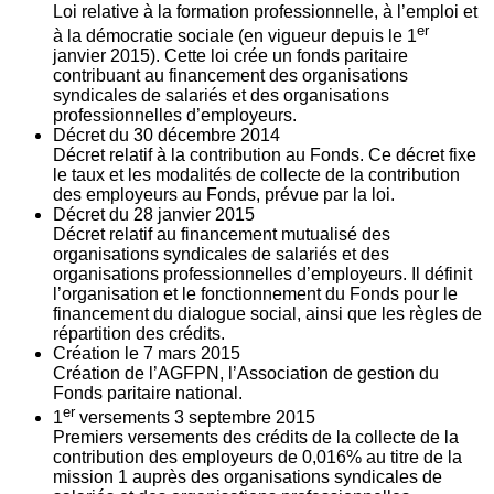
Loi relative à la formation professionnelle, à l’emploi et
er
à la démocratie sociale (en vigueur depuis le 1
janvier 2015). Cette loi crée un fonds paritaire
contribuant au financement des organisations
syndicales de salariés et des organisations
professionnelles d’employeurs.
Décret du
30
décembre 2014
Décret relatif à la contribution au Fonds. Ce décret fixe
le taux et les modalités de collecte de la contribution
des employeurs au Fonds, prévue par la loi.
Décret du
28
janvier 2015
Décret relatif au financement mutualisé des
organisations syndicales de salariés et des
organisations professionnelles d’employeurs. Il définit
l’organisation et le fonctionnement du Fonds pour le
financement du dialogue social, ainsi que les règles de
répartition des crédits.
Création le
7
mars 2015
Création de l’AGFPN, l’Association de gestion du
Fonds paritaire national.
er
1
versements
3
septembre 2015
Premiers versements des crédits de la collecte de la
contribution des employeurs de 0,016% au titre de la
mission 1 auprès des organisations syndicales de