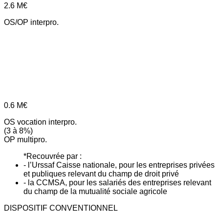
2.6
M€
OS/OP interpro.
0.6
M€
OS vocation interpro.
(3 à 8%)
OP multipro.
*Recouvrée par :
- l’Urssaf Caisse nationale, pour les entreprises privées
et publiques relevant du champ de droit privé
- la CCMSA, pour les salariés des entreprises relevant
du champ de la mutualité sociale agricole
DISPOSITIF CONVENTIONNEL