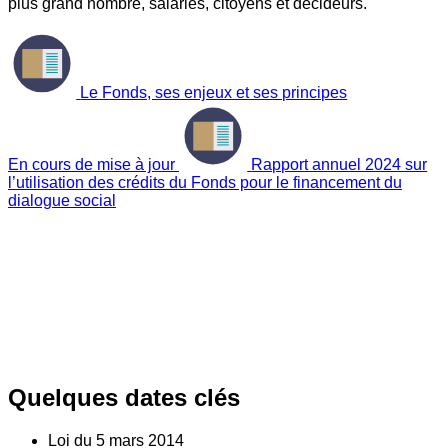
plus grand nombre, salariés, citoyens et décideurs.
Le Fonds, ses enjeux et ses principes
En cours de mise à jour
Rapport annuel 2024 sur
l’utilisation des crédits du Fonds pour le financement du
dialogue social
Quelques dates clés
Loi du
5
mars 2014