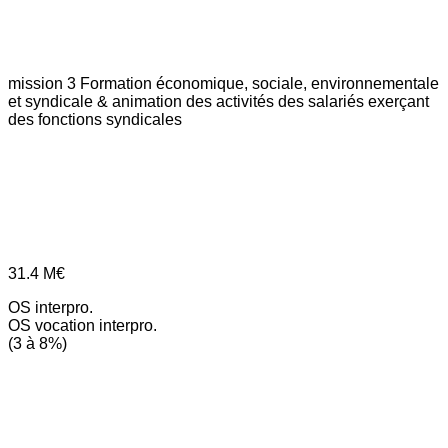
mission 3
Formation économique, sociale, environnementale
et syndicale & animation des activités des salariés exerçant
des fonctions syndicales
31.4
M€
OS interpro.
OS vocation interpro.
(3 à 8%)