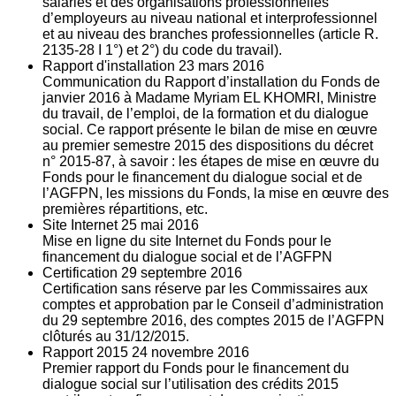
salariés et des organisations professionnelles
d’employeurs au niveau national et interprofessionnel
et au niveau des branches professionnelles (article R.
2135‐28 I 1°) et 2°) du code du travail).
Rapport d'installation
23
mars 2016
Communication du Rapport d’installation du Fonds de
janvier 2016 à Madame Myriam EL KHOMRI, Ministre
du travail, de l’emploi, de la formation et du dialogue
social. Ce rapport présente le bilan de mise en œuvre
au premier semestre 2015 des dispositions du décret
n° 2015-87, à savoir : les étapes de mise en œuvre du
Fonds pour le financement du dialogue social et de
l’AGFPN, les missions du Fonds, la mise en œuvre des
premières répartitions, etc.
Site Internet
25
mai 2016
Mise en ligne du site Internet du Fonds pour le
financement du dialogue social et de l’AGFPN
Certification
29
septembre 2016
Certification sans réserve par les Commissaires aux
comptes et approbation par le Conseil d’administration
du 29 septembre 2016, des comptes 2015 de l’AGFPN
clôturés au 31/12/2015.
Rapport 2015
24
novembre 2016
Premier rapport du Fonds pour le financement du
dialogue social sur l’utilisation des crédits 2015