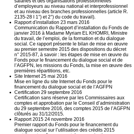
salariés et des organisations professionnelles
d’employeurs au niveau national et interprofessionnel
et au niveau des branches professionnelles (article R.
2135‐28 I 1°) et 2°) du code du travail).
Rapport d'installation
23
mars 2016
Communication du Rapport d’installation du Fonds de
janvier 2016 à Madame Myriam EL KHOMRI, Ministre
du travail, de l’emploi, de la formation et du dialogue
social. Ce rapport présente le bilan de mise en œuvre
au premier semestre 2015 des dispositions du décret
n° 2015-87, à savoir : les étapes de mise en œuvre du
Fonds pour le financement du dialogue social et de
l’AGFPN, les missions du Fonds, la mise en œuvre des
premières répartitions, etc.
Site Internet
25
mai 2016
Mise en ligne du site Internet du Fonds pour le
financement du dialogue social et de l’AGFPN
Certification
29
septembre 2016
Certification sans réserve par les Commissaires aux
comptes et approbation par le Conseil d’administration
du 29 septembre 2016, des comptes 2015 de l’AGFPN
clôturés au 31/12/2015.
Rapport 2015
24
novembre 2016
Premier rapport du Fonds pour le financement du
dialogue social sur l’utilisation des crédits 2015