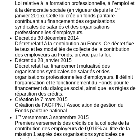
Loi relative à la formation professionnelle, à l’emploi et
er
à la démocratie sociale (en vigueur depuis le 1
janvier 2015). Cette loi crée un fonds paritaire
contribuant au financement des organisations
syndicales de salariés et des organisations
professionnelles d’employeurs.
Décret du
30
décembre 2014
Décret relatif à la contribution au Fonds. Ce décret fixe
le taux et les modalités de collecte de la contribution
des employeurs au Fonds, prévue par la loi.
Décret du
28
janvier 2015
Décret relatif au financement mutualisé des
organisations syndicales de salariés et des
organisations professionnelles d’employeurs. Il définit
l’organisation et le fonctionnement du Fonds pour le
financement du dialogue social, ainsi que les règles de
répartition des crédits.
Création le
7
mars 2015
Création de l’AGFPN, l’Association de gestion du
Fonds paritaire national.
er
1
versements
3
septembre 2015
Premiers versements des crédits de la collecte de la
contribution des employeurs de 0,016% au titre de la
mission 1 auprès des organisations syndicales de