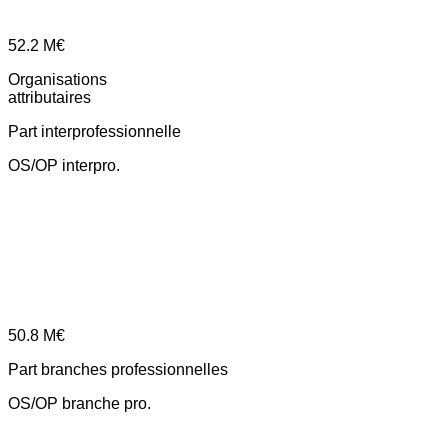
52.2
M€
Organisations
attributaires
Part interprofessionnelle
OS/OP interpro.
50.8
M€
Part branches professionnelles
OS/OP branche pro.