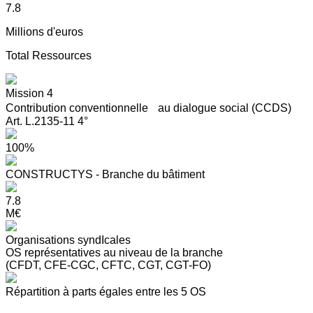
7.8
Millions d'euros
Total Ressources
Mission 4
Contribution conventionnelle au dialogue social (CCDS)
Art. L.2135-11 4°
100%
CONSTRUCTYS - Branche du bâtiment
7.8
M€
Organisations syndIcales
OS représentatives au niveau de la branche
(CFDT, CFE-CGC, CFTC, CGT, CGT-FO)
Répartition à parts égales entre les 5 OS