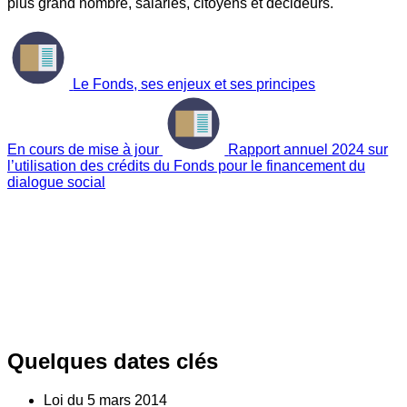
plus grand nombre, salariés, citoyens et décideurs.
Le Fonds, ses enjeux et ses principes
En cours de mise à jour
Rapport annuel 2024 sur
l’utilisation des crédits du Fonds pour le financement du
dialogue social
Quelques dates clés
Loi du
5
mars 2014