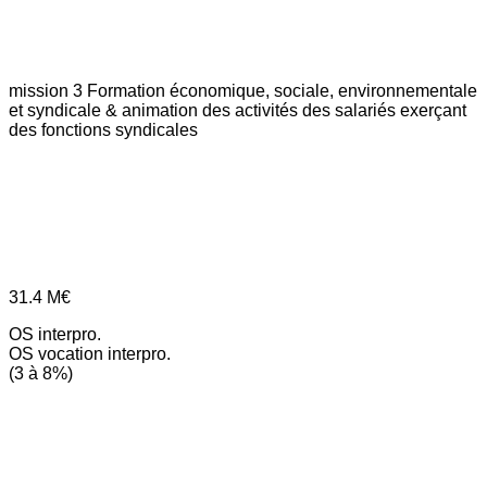
mission 3
Formation économique, sociale, environnementale
et syndicale & animation des activités des salariés exerçant
des fonctions syndicales
31.4
M€
OS interpro.
OS vocation interpro.
(3 à 8%)