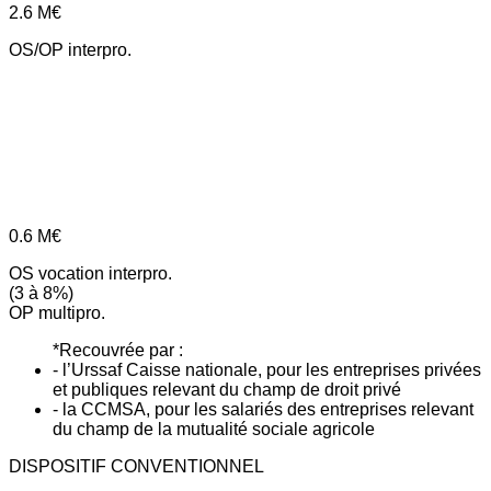
2.6
M€
OS/OP interpro.
0.6
M€
OS vocation interpro.
(3 à 8%)
OP multipro.
*Recouvrée par :
- l’Urssaf Caisse nationale, pour les entreprises privées
et publiques relevant du champ de droit privé
- la CCMSA, pour les salariés des entreprises relevant
du champ de la mutualité sociale agricole
DISPOSITIF CONVENTIONNEL