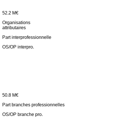
52.2
M€
Organisations
attributaires
Part interprofessionnelle
OS/OP interpro.
50.8
M€
Part branches professionnelles
OS/OP branche pro.