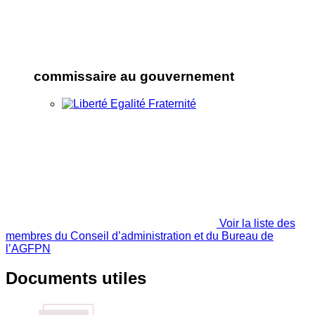
commissaire au gouvernement
Voir la liste des
membres du Conseil d’administration et du Bureau de
l’AGFPN
Documents utiles