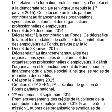
Loi relative à la formation professionnelle, à l’emploi et
er
à la démocratie sociale (en vigueur depuis le 1
janvier 2015). Cette loi crée un fonds paritaire
contribuant au financement des organisations
syndicales de salariés et des organisations
professionnelles d’employeurs.
Décret du
30
décembre 2014
Décret relatif à la contribution au Fonds. Ce décret fixe
le taux et les modalités de collecte de la contribution
des employeurs au Fonds, prévue par la loi.
Décret du
28
janvier 2015
Décret relatif au financement mutualisé des
organisations syndicales de salariés et des
organisations professionnelles d’employeurs. Il définit
l’organisation et le fonctionnement du Fonds pour le
financement du dialogue social, ainsi que les règles de
répartition des crédits.
Création le
7
mars 2015
Création de l’AGFPN, l’Association de gestion du
Fonds paritaire national.
er
1
versements
3
septembre 2015
Premiers versements des crédits de la collecte de la
contribution des employeurs de 0,016% au titre de la
mission 1 auprès des organisations syndicales de