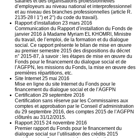
salariés et des organisations professionnelles
d’employeurs au niveau national et interprofessionnel
et au niveau des branches professionnelles (article R.
2135‐28 I 1°) et 2°) du code du travail).
Rapport d'installation
23
mars 2016
Communication du Rapport d’installation du Fonds de
janvier 2016 à Madame Myriam EL KHOMRI, Ministre
du travail, de l’emploi, de la formation et du dialogue
social. Ce rapport présente le bilan de mise en œuvre
au premier semestre 2015 des dispositions du décret
n° 2015-87, à savoir : les étapes de mise en œuvre du
Fonds pour le financement du dialogue social et de
l’AGFPN, les missions du Fonds, la mise en œuvre des
premières répartitions, etc.
Site Internet
25
mai 2016
Mise en ligne du site Internet du Fonds pour le
financement du dialogue social et de l’AGFPN
Certification
29
septembre 2016
Certification sans réserve par les Commissaires aux
comptes et approbation par le Conseil d’administration
du 29 septembre 2016, des comptes 2015 de l’AGFPN
clôturés au 31/12/2015.
Rapport 2015
24
novembre 2016
Premier rapport du Fonds pour le financement du
dialogue social sur l’utilisation des crédits 2015