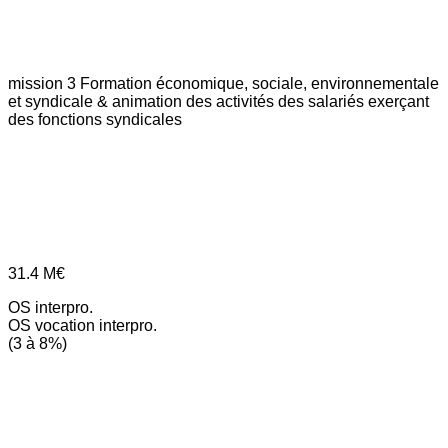
mission 3
Formation économique, sociale, environnementale
et syndicale & animation des activités des salariés exerçant
des fonctions syndicales
31.4
M€
OS interpro.
OS vocation interpro.
(3 à 8%)