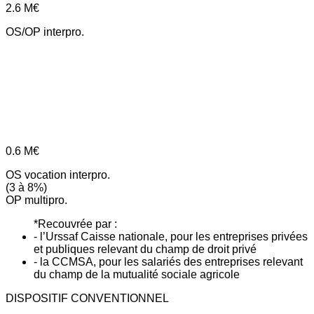
2.6
M€
OS/OP interpro.
0.6
M€
OS vocation interpro.
(3 à 8%)
OP multipro.
*Recouvrée par :
- l’Urssaf Caisse nationale, pour les entreprises privées
et publiques relevant du champ de droit privé
- la CCMSA, pour les salariés des entreprises relevant
du champ de la mutualité sociale agricole
DISPOSITIF CONVENTIONNEL