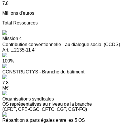
7.8
Millions d'euros
Total Ressources
Mission 4
Contribution conventionnelle au dialogue social (CCDS)
Art. L.2135-11 4°
100%
CONSTRUCTYS - Branche du bâtiment
7.8
M€
Organisations syndIcales
OS représentatives au niveau de la branche
(CFDT, CFE-CGC, CFTC, CGT, CGT-FO)
Répartition à parts égales entre les 5 OS