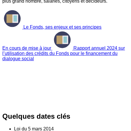
plus grand nombre, salariés, citoyens et décideurs.
Le Fonds, ses enjeux et ses principes
En cours de mise à jour
Rapport annuel 2024 sur
l’utilisation des crédits du Fonds pour le financement du
dialogue social
Quelques dates clés
Loi du
5
mars 2014