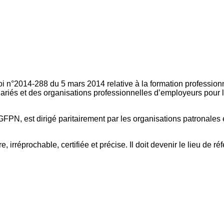
oi n°2014-288 du 5 mars 2014 relative à la formation professionn
ariés et des organisations professionnelles d’employeurs pour l
FPN, est dirigé paritairement par les organisations patronales 
, irréprochable, certifiée et précise. Il doit devenir le lieu de 