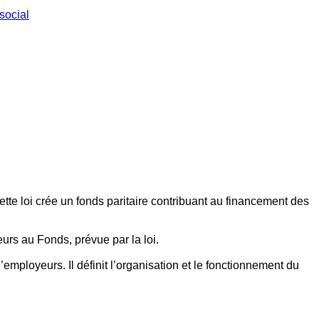
social
ette loi crée un fonds paritaire contribuant au financement des
eurs au Fonds, prévue par la loi.
employeurs. Il définit l’organisation et le fonctionnement du