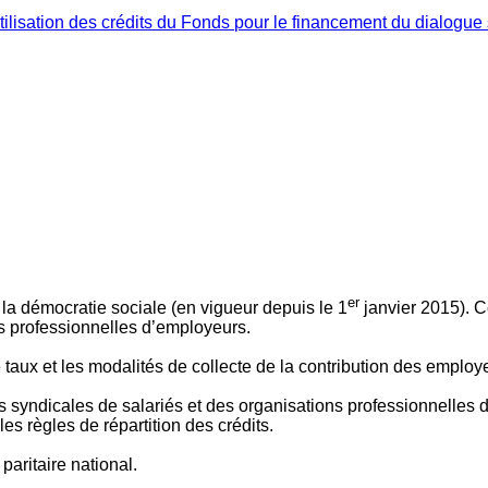
ilisation des crédits du Fonds pour le financement du dialogue 
er
 à la démocratie sociale (en vigueur depuis le 1
janvier 2015). C
ns professionnelles d’employeurs.
le taux et les modalités de collecte de la contribution des employ
 syndicales de salariés et des organisations professionnelles d’
es règles de répartition des crédits.
aritaire national.