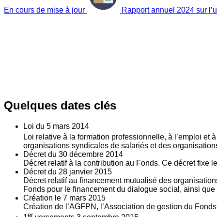
En cours de mise à jour
Rapport annuel 2024 sur l’ut
Quelques dates clés
Loi du
5
mars 2014
Loi relative à la formation professionnelle, à l’emploi et
organisations syndicales de salariés et des organisatio
Décret du
30
décembre 2014
Décret relatif à la contribution au Fonds. Ce décret fixe 
Décret du
28
janvier 2015
Décret relatif au financement mutualisé des organisations
Fonds pour le financement du dialogue social, ainsi que l
Création le
7
mars 2015
Création de l’AGFPN, l’Association de gestion du Fonds p
er