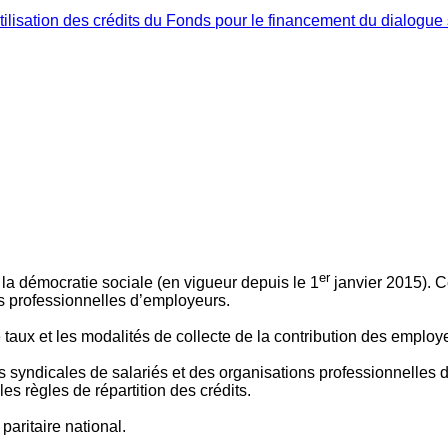
ilisation des crédits du Fonds pour le financement du dialogue 
er
 à la démocratie sociale (en vigueur depuis le 1
janvier 2015). C
ns professionnelles d’employeurs.
le taux et les modalités de collecte de la contribution des employ
 syndicales de salariés et des organisations professionnelles d’
es règles de répartition des crédits.
aritaire national.