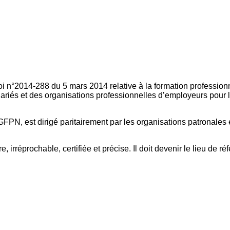
oi n°2014-288 du 5 mars 2014 relative à la formation professionn
ariés et des organisations professionnelles d’employeurs pour l
FPN, est dirigé paritairement par les organisations patronales 
, irréprochable, certifiée et précise. Il doit devenir le lieu de 