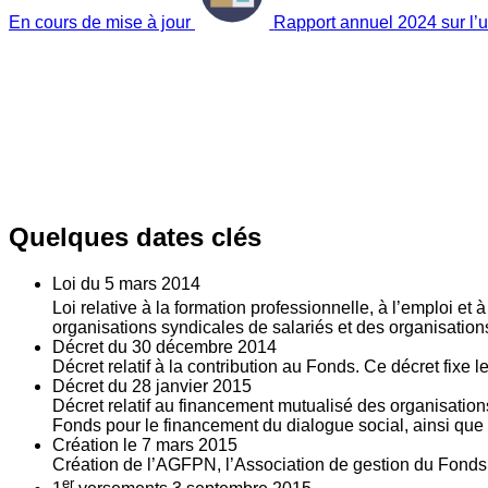
En cours de mise à jour
Rapport annuel 2024 sur l’ut
Quelques dates clés
Loi du
5
mars 2014
Loi relative à la formation professionnelle, à l’emploi et
organisations syndicales de salariés et des organisatio
Décret du
30
décembre 2014
Décret relatif à la contribution au Fonds. Ce décret fixe 
Décret du
28
janvier 2015
Décret relatif au financement mutualisé des organisations
Fonds pour le financement du dialogue social, ainsi que l
Création le
7
mars 2015
Création de l’AGFPN, l’Association de gestion du Fonds p
er