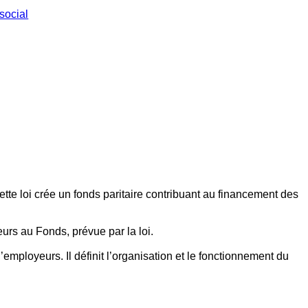
social
ette loi crée un fonds paritaire contribuant au financement des
eurs au Fonds, prévue par la loi.
employeurs. Il définit l’organisation et le fonctionnement du