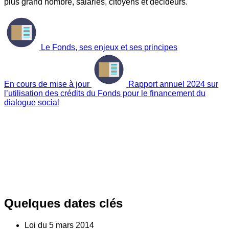
plus grand nombre, salariés, citoyens et décideurs.
Le Fonds, ses enjeux et ses principes
En cours de mise à jour
Rapport annuel 2024 sur
l’utilisation des crédits du Fonds pour le financement du
dialogue social
Quelques dates clés
Loi du
5
mars 2014