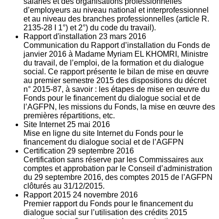
salariés et des organisations professionnelles
d’employeurs au niveau national et interprofessionnel
et au niveau des branches professionnelles (article R.
2135‐28 I 1°) et 2°) du code du travail).
Rapport d'installation
23
mars 2016
Communication du Rapport d’installation du Fonds de
janvier 2016 à Madame Myriam EL KHOMRI, Ministre
du travail, de l’emploi, de la formation et du dialogue
social. Ce rapport présente le bilan de mise en œuvre
au premier semestre 2015 des dispositions du décret
n° 2015-87, à savoir : les étapes de mise en œuvre du
Fonds pour le financement du dialogue social et de
l’AGFPN, les missions du Fonds, la mise en œuvre des
premières répartitions, etc.
Site Internet
25
mai 2016
Mise en ligne du site Internet du Fonds pour le
financement du dialogue social et de l’AGFPN
Certification
29
septembre 2016
Certification sans réserve par les Commissaires aux
comptes et approbation par le Conseil d’administration
du 29 septembre 2016, des comptes 2015 de l’AGFPN
clôturés au 31/12/2015.
Rapport 2015
24
novembre 2016
Premier rapport du Fonds pour le financement du
dialogue social sur l’utilisation des crédits 2015