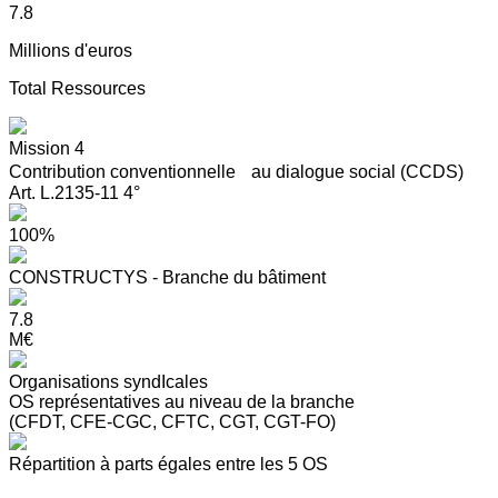
7.8
Millions d'euros
Total Ressources
Mission 4
Contribution conventionnelle au dialogue social (CCDS)
Art. L.2135-11 4°
100%
CONSTRUCTYS - Branche du bâtiment
7.8
M€
Organisations syndIcales
OS représentatives au niveau de la branche
(CFDT, CFE-CGC, CFTC, CGT, CGT-FO)
Répartition à parts égales entre les 5 OS