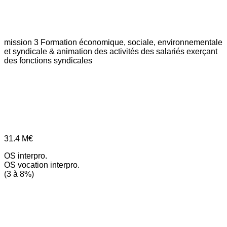
mission 3
Formation économique, sociale, environnementale
et syndicale & animation des activités des salariés exerçant
des fonctions syndicales
31.4
M€
OS interpro.
OS vocation interpro.
(3 à 8%)