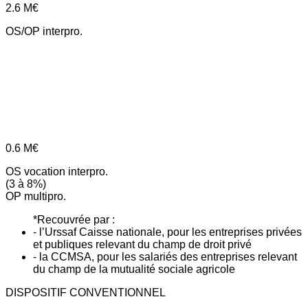
2.6
M€
OS/OP interpro.
0.6
M€
OS vocation interpro.
(3 à 8%)
OP multipro.
*Recouvrée par :
- l’Urssaf Caisse nationale, pour les entreprises privées
et publiques relevant du champ de droit privé
- la CCMSA, pour les salariés des entreprises relevant
du champ de la mutualité sociale agricole
DISPOSITIF CONVENTIONNEL