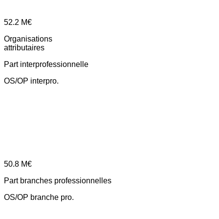
52.2
M€
Organisations
attributaires
Part interprofessionnelle
OS/OP interpro.
50.8
M€
Part branches professionnelles
OS/OP branche pro.