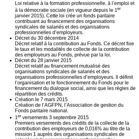
Loi relative à la formation professionnelle, à l’emploi et
er
à la démocratie sociale (en vigueur depuis le 1
janvier 2015). Cette loi crée un fonds paritaire
contribuant au financement des organisations
syndicales de salariés et des organisations
professionnelles d’employeurs.
Décret du
30
décembre 2014
Décret relatif à la contribution au Fonds. Ce décret fixe
le taux et les modalités de collecte de la contribution
des employeurs au Fonds, prévue par la loi.
Décret du
28
janvier 2015
Décret relatif au financement mutualisé des
organisations syndicales de salariés et des
organisations professionnelles d’employeurs. Il définit
l’organisation et le fonctionnement du Fonds pour le
financement du dialogue social, ainsi que les règles de
répartition des crédits.
Création le
7
mars 2015
Création de l’AGFPN, l’Association de gestion du
Fonds paritaire national.
er
1
versements
3
septembre 2015
Premiers versements des crédits de la collecte de la
contribution des employeurs de 0,016% au titre de la
mission 1 auprès des organisations syndicales de