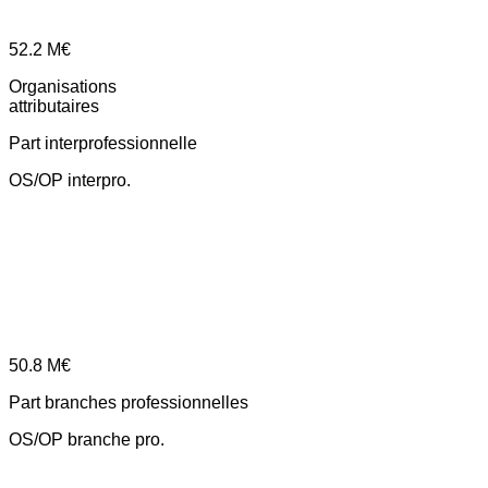
52.2
M€
Organisations
attributaires
Part interprofessionnelle
OS/OP interpro.
50.8
M€
Part branches professionnelles
OS/OP branche pro.