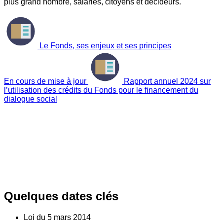
plus grand nombre, salariés, citoyens et décideurs.
Le Fonds, ses enjeux et ses principes
En cours de mise à jour
Rapport annuel 2024 sur
l’utilisation des crédits du Fonds pour le financement du
dialogue social
Quelques dates clés
Loi du
5
mars 2014