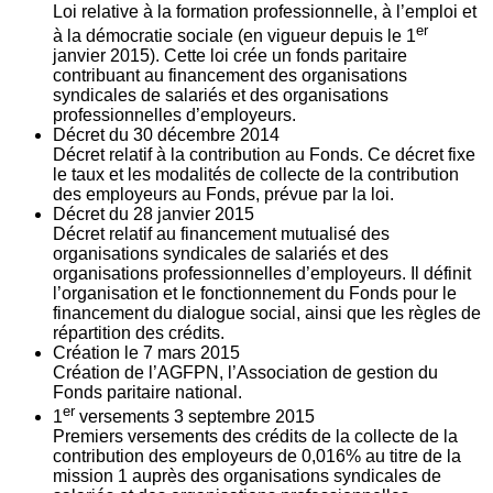
Loi relative à la formation professionnelle, à l’emploi et
er
à la démocratie sociale (en vigueur depuis le 1
janvier 2015). Cette loi crée un fonds paritaire
contribuant au financement des organisations
syndicales de salariés et des organisations
professionnelles d’employeurs.
Décret du
30
décembre 2014
Décret relatif à la contribution au Fonds. Ce décret fixe
le taux et les modalités de collecte de la contribution
des employeurs au Fonds, prévue par la loi.
Décret du
28
janvier 2015
Décret relatif au financement mutualisé des
organisations syndicales de salariés et des
organisations professionnelles d’employeurs. Il définit
l’organisation et le fonctionnement du Fonds pour le
financement du dialogue social, ainsi que les règles de
répartition des crédits.
Création le
7
mars 2015
Création de l’AGFPN, l’Association de gestion du
Fonds paritaire national.
er
1
versements
3
septembre 2015
Premiers versements des crédits de la collecte de la
contribution des employeurs de 0,016% au titre de la
mission 1 auprès des organisations syndicales de