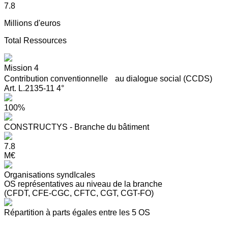
7.8
Millions d'euros
Total Ressources
Mission 4
Contribution conventionnelle au dialogue social (CCDS)
Art. L.2135-11 4°
100%
CONSTRUCTYS - Branche du bâtiment
7.8
M€
Organisations syndIcales
OS représentatives au niveau de la branche
(CFDT, CFE-CGC, CFTC, CGT, CGT-FO)
Répartition à parts égales entre les 5 OS