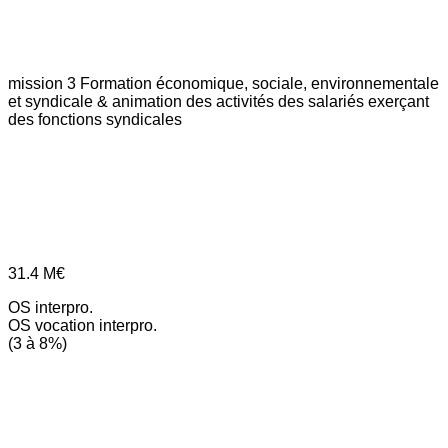
mission 3
Formation économique, sociale, environnementale
et syndicale & animation des activités des salariés exerçant
des fonctions syndicales
31.4
M€
OS interpro.
OS vocation interpro.
(3 à 8%)