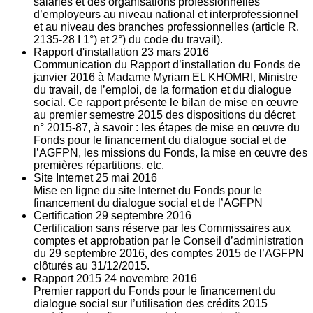
salariés et des organisations professionnelles
d’employeurs au niveau national et interprofessionnel
et au niveau des branches professionnelles (article R.
2135‐28 I 1°) et 2°) du code du travail).
Rapport d'installation
23
mars 2016
Communication du Rapport d’installation du Fonds de
janvier 2016 à Madame Myriam EL KHOMRI, Ministre
du travail, de l’emploi, de la formation et du dialogue
social. Ce rapport présente le bilan de mise en œuvre
au premier semestre 2015 des dispositions du décret
n° 2015-87, à savoir : les étapes de mise en œuvre du
Fonds pour le financement du dialogue social et de
l’AGFPN, les missions du Fonds, la mise en œuvre des
premières répartitions, etc.
Site Internet
25
mai 2016
Mise en ligne du site Internet du Fonds pour le
financement du dialogue social et de l’AGFPN
Certification
29
septembre 2016
Certification sans réserve par les Commissaires aux
comptes et approbation par le Conseil d’administration
du 29 septembre 2016, des comptes 2015 de l’AGFPN
clôturés au 31/12/2015.
Rapport 2015
24
novembre 2016
Premier rapport du Fonds pour le financement du
dialogue social sur l’utilisation des crédits 2015