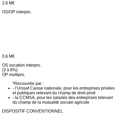
2.6
M€
OS/OP interpro.
0.6
M€
OS vocation interpro.
(3 à 8%)
OP multipro.
*Recouvrée par :
- l’Urssaf Caisse nationale, pour les entreprises privées
et publiques relevant du champ de droit privé
- la CCMSA, pour les salariés des entreprises relevant
du champ de la mutualité sociale agricole
DISPOSITIF CONVENTIONNEL