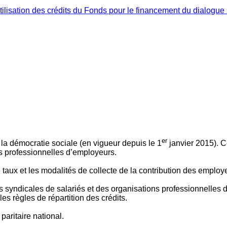
ilisation des crédits du Fonds pour le financement du dialogue 
er
 à la démocratie sociale (en vigueur depuis le 1
janvier 2015). C
ns professionnelles d’employeurs.
le taux et les modalités de collecte de la contribution des employ
 syndicales de salariés et des organisations professionnelles d’
es règles de répartition des crédits.
aritaire national.