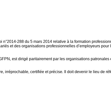
oi n°2014-288 du 5 mars 2014 relative à la formation professionn
ariés et des organisations professionnelles d’employeurs pour l
FPN, est dirigé paritairement par les organisations patronales 
, irréprochable, certifiée et précise. Il doit devenir le lieu de 