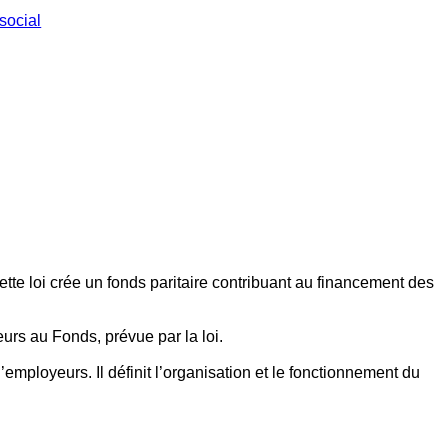
social
ette loi crée un fonds paritaire contribuant au financement des
eurs au Fonds, prévue par la loi.
employeurs. Il définit l’organisation et le fonctionnement du