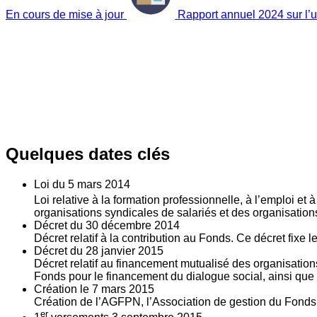
En cours de mise à jour
Rapport annuel 2024 sur l’ut
Quelques dates clés
Loi du
5
mars 2014
Loi relative à la formation professionnelle, à l’emploi et
organisations syndicales de salariés et des organisatio
Décret du
30
décembre 2014
Décret relatif à la contribution au Fonds. Ce décret fixe 
Décret du
28
janvier 2015
Décret relatif au financement mutualisé des organisations
Fonds pour le financement du dialogue social, ainsi que l
Création le
7
mars 2015
Création de l’AGFPN, l’Association de gestion du Fonds p
er