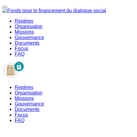
Repères
Organisation
Missions
Gouvernance
Documents
Focus
FAQ
Repères
Organisation
Missions
Gouvernance
Documents
Focus
FAQ