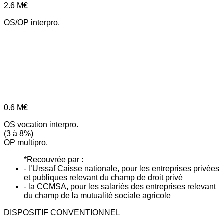
2.6
M€
OS/OP interpro.
0.6
M€
OS vocation interpro.
(3 à 8%)
OP multipro.
*Recouvrée par :
- l’Urssaf Caisse nationale, pour les entreprises privées
et publiques relevant du champ de droit privé
- la CCMSA, pour les salariés des entreprises relevant
du champ de la mutualité sociale agricole
DISPOSITIF CONVENTIONNEL