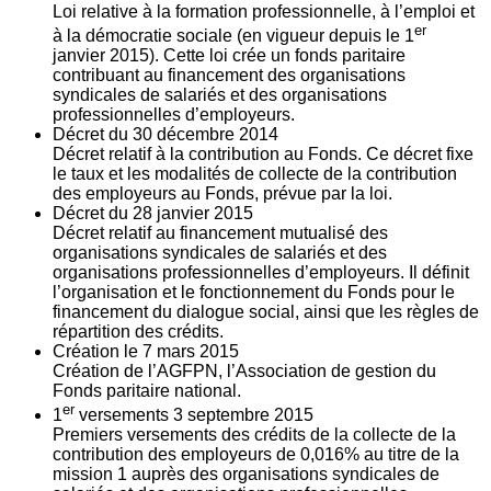
Loi relative à la formation professionnelle, à l’emploi et
er
à la démocratie sociale (en vigueur depuis le 1
janvier 2015). Cette loi crée un fonds paritaire
contribuant au financement des organisations
syndicales de salariés et des organisations
professionnelles d’employeurs.
Décret du
30
décembre 2014
Décret relatif à la contribution au Fonds. Ce décret fixe
le taux et les modalités de collecte de la contribution
des employeurs au Fonds, prévue par la loi.
Décret du
28
janvier 2015
Décret relatif au financement mutualisé des
organisations syndicales de salariés et des
organisations professionnelles d’employeurs. Il définit
l’organisation et le fonctionnement du Fonds pour le
financement du dialogue social, ainsi que les règles de
répartition des crédits.
Création le
7
mars 2015
Création de l’AGFPN, l’Association de gestion du
Fonds paritaire national.
er
1
versements
3
septembre 2015
Premiers versements des crédits de la collecte de la
contribution des employeurs de 0,016% au titre de la
mission 1 auprès des organisations syndicales de