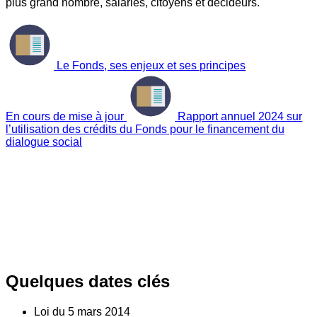
plus grand nombre, salariés, citoyens et décideurs.
Le Fonds, ses enjeux et ses principes
En cours de mise à jour
Rapport annuel 2024 sur
l’utilisation des crédits du Fonds pour le financement du
dialogue social
Quelques dates clés
Loi du
5
mars 2014