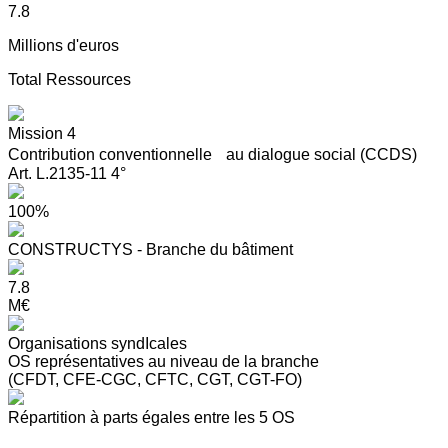
7.8
Millions d'euros
Total Ressources
Mission 4
Contribution conventionnelle au dialogue social (CCDS)
Art. L.2135-11 4°
100%
CONSTRUCTYS - Branche du bâtiment
7.8
M€
Organisations syndIcales
OS représentatives au niveau de la branche
(CFDT, CFE-CGC, CFTC, CGT, CGT-FO)
Répartition à parts égales entre les 5 OS