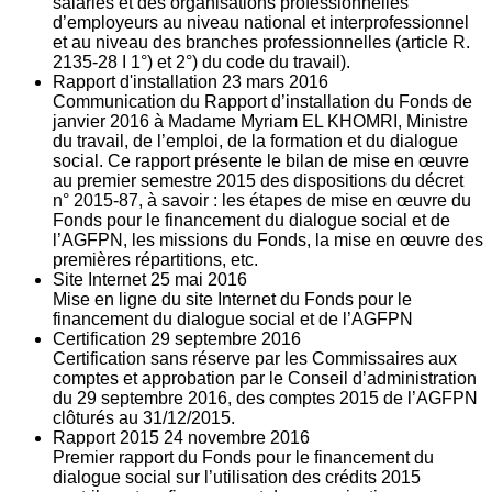
salariés et des organisations professionnelles
d’employeurs au niveau national et interprofessionnel
et au niveau des branches professionnelles (article R.
2135‐28 I 1°) et 2°) du code du travail).
Rapport d'installation
23
mars 2016
Communication du Rapport d’installation du Fonds de
janvier 2016 à Madame Myriam EL KHOMRI, Ministre
du travail, de l’emploi, de la formation et du dialogue
social. Ce rapport présente le bilan de mise en œuvre
au premier semestre 2015 des dispositions du décret
n° 2015-87, à savoir : les étapes de mise en œuvre du
Fonds pour le financement du dialogue social et de
l’AGFPN, les missions du Fonds, la mise en œuvre des
premières répartitions, etc.
Site Internet
25
mai 2016
Mise en ligne du site Internet du Fonds pour le
financement du dialogue social et de l’AGFPN
Certification
29
septembre 2016
Certification sans réserve par les Commissaires aux
comptes et approbation par le Conseil d’administration
du 29 septembre 2016, des comptes 2015 de l’AGFPN
clôturés au 31/12/2015.
Rapport 2015
24
novembre 2016
Premier rapport du Fonds pour le financement du
dialogue social sur l’utilisation des crédits 2015