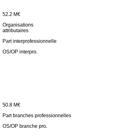
52.2
M€
Organisations
attributaires
Part interprofessionnelle
OS/OP interpro.
50.8
M€
Part branches professionnelles
OS/OP branche pro.