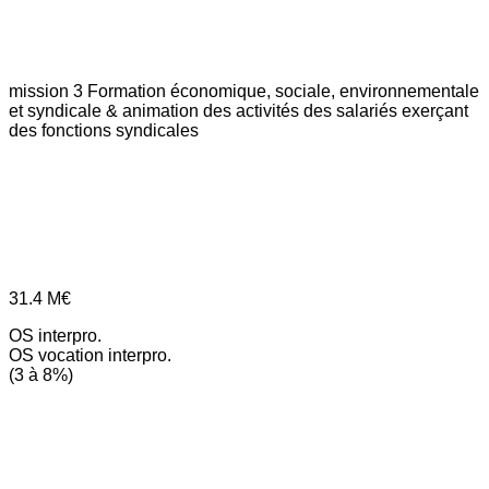
mission 3
Formation économique, sociale, environnementale
et syndicale & animation des activités des salariés exerçant
des fonctions syndicales
31.4
M€
OS interpro.
OS vocation interpro.
(3 à 8%)