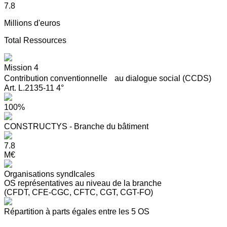
7.8
Millions d'euros
Total Ressources
Mission 4
Contribution conventionnelle au dialogue social (CCDS)
Art. L.2135-11 4°
100%
CONSTRUCTYS - Branche du bâtiment
7.8
M€
Organisations syndIcales
OS représentatives au niveau de la branche
(CFDT, CFE-CGC, CFTC, CGT, CGT-FO)
Répartition à parts égales entre les 5 OS