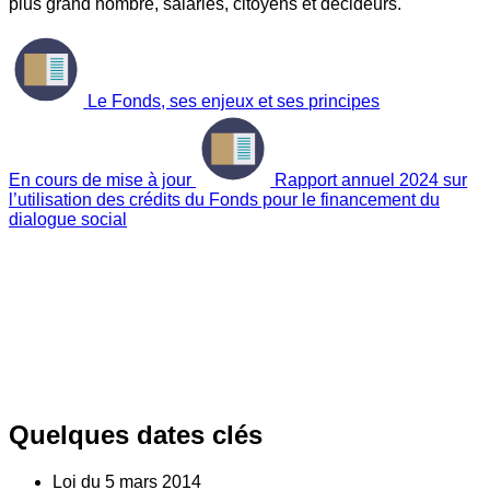
plus grand nombre, salariés, citoyens et décideurs.
Le Fonds, ses enjeux et ses principes
En cours de mise à jour
Rapport annuel 2024 sur
l’utilisation des crédits du Fonds pour le financement du
dialogue social
Quelques dates clés
Loi du
5
mars 2014