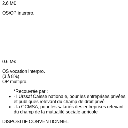
2.6
M€
OS/OP interpro.
0.6
M€
OS vocation interpro.
(3 à 8%)
OP multipro.
*Recouvrée par :
- l’Urssaf Caisse nationale, pour les entreprises privées
et publiques relevant du champ de droit privé
- la CCMSA, pour les salariés des entreprises relevant
du champ de la mutualité sociale agricole
DISPOSITIF CONVENTIONNEL