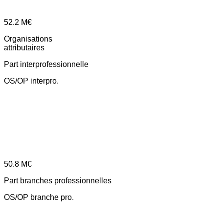
52.2
M€
Organisations
attributaires
Part interprofessionnelle
OS/OP interpro.
50.8
M€
Part branches professionnelles
OS/OP branche pro.