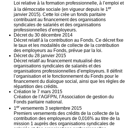
Loi relative à la formation professionnelle, à l’emploi et
er
à la démocratie sociale (en vigueur depuis le 1
janvier 2015). Cette loi crée un fonds paritaire
contribuant au financement des organisations
syndicales de salariés et des organisations
professionnelles d’employeurs.
Décret du
30
décembre 2014
Décret relatif à la contribution au Fonds. Ce décret fixe
le taux et les modalités de collecte de la contribution
des employeurs au Fonds, prévue par la loi.
Décret du
28
janvier 2015
Décret relatif au financement mutualisé des
organisations syndicales de salariés et des
organisations professionnelles d’employeurs. Il définit
l’organisation et le fonctionnement du Fonds pour le
financement du dialogue social, ainsi que les règles de
répartition des crédits.
Création le
7
mars 2015
Création de l’AGFPN, l’Association de gestion du
Fonds paritaire national.
er
1
versements
3
septembre 2015
Premiers versements des crédits de la collecte de la
contribution des employeurs de 0,016% au titre de la
mission 1 auprès des organisations syndicales de