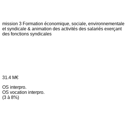
mission 3
Formation économique, sociale, environnementale
et syndicale & animation des activités des salariés exerçant
des fonctions syndicales
31.4
M€
OS interpro.
OS vocation interpro.
(3 à 8%)