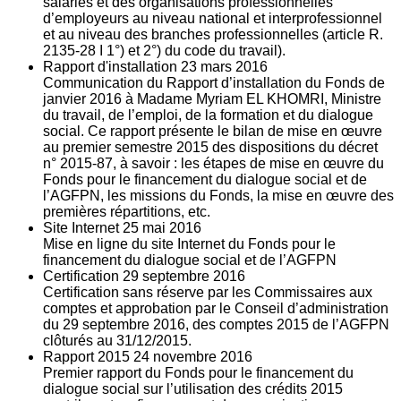
salariés et des organisations professionnelles
d’employeurs au niveau national et interprofessionnel
et au niveau des branches professionnelles (article R.
2135‐28 I 1°) et 2°) du code du travail).
Rapport d'installation
23
mars 2016
Communication du Rapport d’installation du Fonds de
janvier 2016 à Madame Myriam EL KHOMRI, Ministre
du travail, de l’emploi, de la formation et du dialogue
social. Ce rapport présente le bilan de mise en œuvre
au premier semestre 2015 des dispositions du décret
n° 2015-87, à savoir : les étapes de mise en œuvre du
Fonds pour le financement du dialogue social et de
l’AGFPN, les missions du Fonds, la mise en œuvre des
premières répartitions, etc.
Site Internet
25
mai 2016
Mise en ligne du site Internet du Fonds pour le
financement du dialogue social et de l’AGFPN
Certification
29
septembre 2016
Certification sans réserve par les Commissaires aux
comptes et approbation par le Conseil d’administration
du 29 septembre 2016, des comptes 2015 de l’AGFPN
clôturés au 31/12/2015.
Rapport 2015
24
novembre 2016
Premier rapport du Fonds pour le financement du
dialogue social sur l’utilisation des crédits 2015