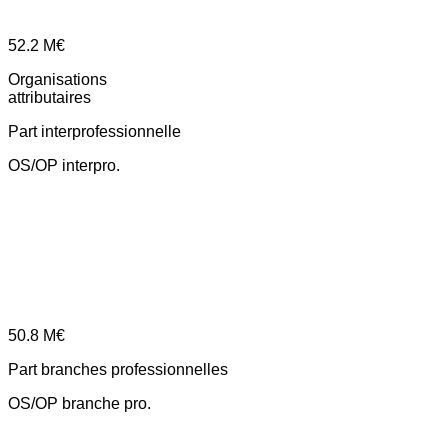
52.2
M€
Organisations
attributaires
Part interprofessionnelle
OS/OP interpro.
50.8
M€
Part branches professionnelles
OS/OP branche pro.