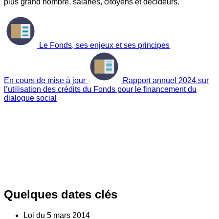
plus grand nombre, salariés, citoyens et décideurs.
Le Fonds, ses enjeux et ses principes
En cours de mise à jour
Rapport annuel 2024 sur
l’utilisation des crédits du Fonds pour le financement du
dialogue social
Quelques dates clés
Loi du
5
mars 2014