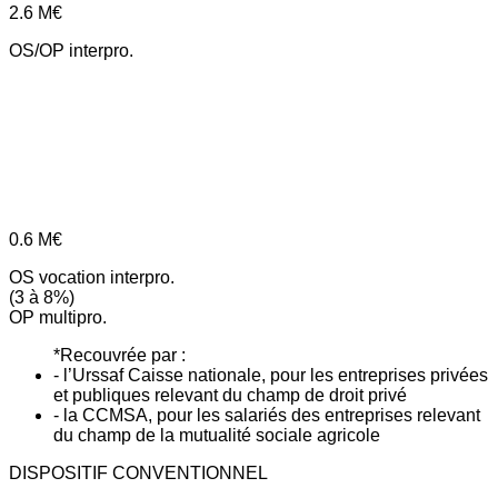
2.6
M€
OS/OP interpro.
0.6
M€
OS vocation interpro.
(3 à 8%)
OP multipro.
*Recouvrée par :
- l’Urssaf Caisse nationale, pour les entreprises privées
et publiques relevant du champ de droit privé
- la CCMSA, pour les salariés des entreprises relevant
du champ de la mutualité sociale agricole
DISPOSITIF CONVENTIONNEL