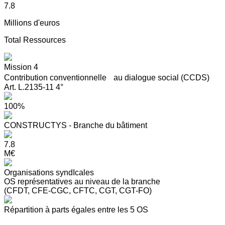
7.8
Millions d'euros
Total Ressources
Mission 4
Contribution conventionnelle au dialogue social (CCDS)
Art. L.2135-11 4°
100%
CONSTRUCTYS - Branche du bâtiment
7.8
M€
Organisations syndIcales
OS représentatives au niveau de la branche
(CFDT, CFE-CGC, CFTC, CGT, CGT-FO)
Répartition à parts égales entre les 5 OS