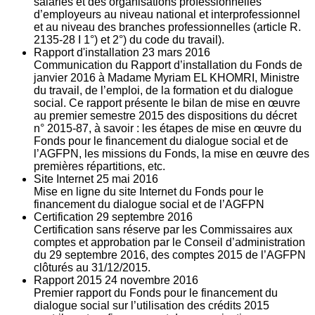
salariés et des organisations professionnelles
d’employeurs au niveau national et interprofessionnel
et au niveau des branches professionnelles (article R.
2135‐28 I 1°) et 2°) du code du travail).
Rapport d'installation
23
mars 2016
Communication du Rapport d’installation du Fonds de
janvier 2016 à Madame Myriam EL KHOMRI, Ministre
du travail, de l’emploi, de la formation et du dialogue
social. Ce rapport présente le bilan de mise en œuvre
au premier semestre 2015 des dispositions du décret
n° 2015-87, à savoir : les étapes de mise en œuvre du
Fonds pour le financement du dialogue social et de
l’AGFPN, les missions du Fonds, la mise en œuvre des
premières répartitions, etc.
Site Internet
25
mai 2016
Mise en ligne du site Internet du Fonds pour le
financement du dialogue social et de l’AGFPN
Certification
29
septembre 2016
Certification sans réserve par les Commissaires aux
comptes et approbation par le Conseil d’administration
du 29 septembre 2016, des comptes 2015 de l’AGFPN
clôturés au 31/12/2015.
Rapport 2015
24
novembre 2016
Premier rapport du Fonds pour le financement du
dialogue social sur l’utilisation des crédits 2015