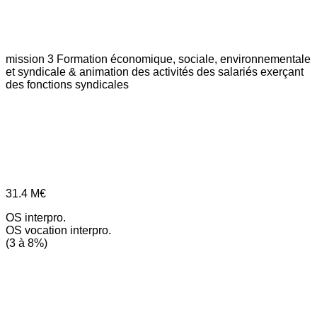
mission 3
Formation économique, sociale, environnementale
et syndicale & animation des activités des salariés exerçant
des fonctions syndicales
31.4
M€
OS interpro.
OS vocation interpro.
(3 à 8%)