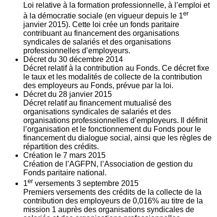
Loi relative à la formation professionnelle, à l’emploi et
er
à la démocratie sociale (en vigueur depuis le 1
janvier 2015). Cette loi crée un fonds paritaire
contribuant au financement des organisations
syndicales de salariés et des organisations
professionnelles d’employeurs.
Décret du
30
décembre 2014
Décret relatif à la contribution au Fonds. Ce décret fixe
le taux et les modalités de collecte de la contribution
des employeurs au Fonds, prévue par la loi.
Décret du
28
janvier 2015
Décret relatif au financement mutualisé des
organisations syndicales de salariés et des
organisations professionnelles d’employeurs. Il définit
l’organisation et le fonctionnement du Fonds pour le
financement du dialogue social, ainsi que les règles de
répartition des crédits.
Création le
7
mars 2015
Création de l’AGFPN, l’Association de gestion du
Fonds paritaire national.
er
1
versements
3
septembre 2015
Premiers versements des crédits de la collecte de la
contribution des employeurs de 0,016% au titre de la
mission 1 auprès des organisations syndicales de