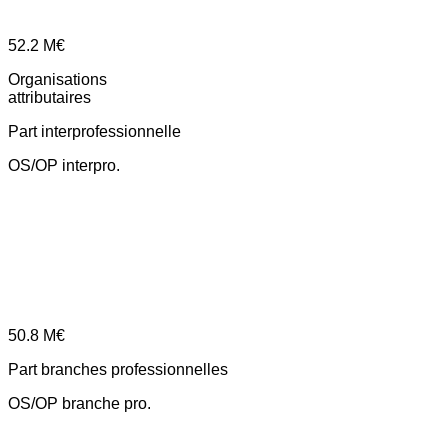
52.2
M€
Organisations
attributaires
Part interprofessionnelle
OS/OP interpro.
50.8
M€
Part branches professionnelles
OS/OP branche pro.