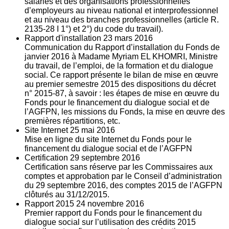
salariés et des organisations professionnelles
d’employeurs au niveau national et interprofessionnel
et au niveau des branches professionnelles (article R.
2135‐28 I 1°) et 2°) du code du travail).
Rapport d'installation
23
mars 2016
Communication du Rapport d’installation du Fonds de
janvier 2016 à Madame Myriam EL KHOMRI, Ministre
du travail, de l’emploi, de la formation et du dialogue
social. Ce rapport présente le bilan de mise en œuvre
au premier semestre 2015 des dispositions du décret
n° 2015-87, à savoir : les étapes de mise en œuvre du
Fonds pour le financement du dialogue social et de
l’AGFPN, les missions du Fonds, la mise en œuvre des
premières répartitions, etc.
Site Internet
25
mai 2016
Mise en ligne du site Internet du Fonds pour le
financement du dialogue social et de l’AGFPN
Certification
29
septembre 2016
Certification sans réserve par les Commissaires aux
comptes et approbation par le Conseil d’administration
du 29 septembre 2016, des comptes 2015 de l’AGFPN
clôturés au 31/12/2015.
Rapport 2015
24
novembre 2016
Premier rapport du Fonds pour le financement du
dialogue social sur l’utilisation des crédits 2015