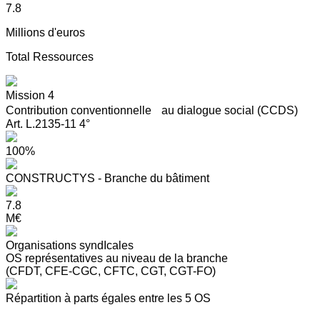
7.8
Millions d'euros
Total Ressources
Mission 4
Contribution conventionnelle au dialogue social (CCDS)
Art. L.2135-11 4°
100%
CONSTRUCTYS - Branche du bâtiment
7.8
M€
Organisations syndIcales
OS représentatives au niveau de la branche
(CFDT, CFE-CGC, CFTC, CGT, CGT-FO)
Répartition à parts égales entre les 5 OS