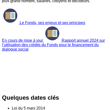
plus grand nombre, salariés, citoyens et décideurs.
Le Fonds, ses enjeux et ses principes
En cours de mise à jour
Rapport annuel 2024 sur
l’utilisation des crédits du Fonds pour le financement du
dialogue social
Quelques dates clés
Loi du
5
mars 2014