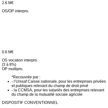
2.6
M€
OS/OP interpro.
0.6
M€
OS vocation interpro.
(3 à 8%)
OP multipro.
*Recouvrée par :
- l’Urssaf Caisse nationale, pour les entreprises privées
et publiques relevant du champ de droit privé
- la CCMSA, pour les salariés des entreprises relevant
du champ de la mutualité sociale agricole
DISPOSITIF CONVENTIONNEL