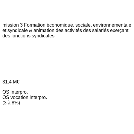
mission 3
Formation économique, sociale, environnementale
et syndicale & animation des activités des salariés exerçant
des fonctions syndicales
31.4
M€
OS interpro.
OS vocation interpro.
(3 à 8%)