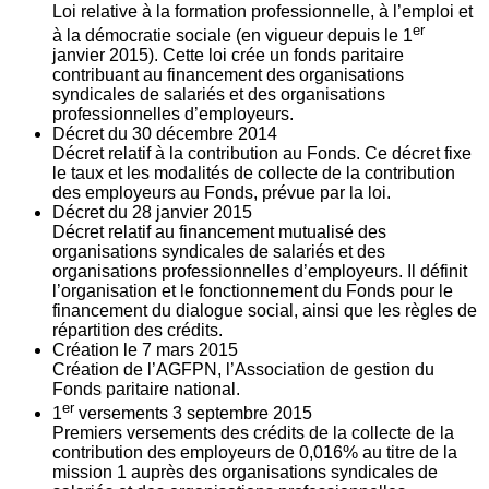
Loi relative à la formation professionnelle, à l’emploi et
er
à la démocratie sociale (en vigueur depuis le 1
janvier 2015). Cette loi crée un fonds paritaire
contribuant au financement des organisations
syndicales de salariés et des organisations
professionnelles d’employeurs.
Décret du
30
décembre 2014
Décret relatif à la contribution au Fonds. Ce décret fixe
le taux et les modalités de collecte de la contribution
des employeurs au Fonds, prévue par la loi.
Décret du
28
janvier 2015
Décret relatif au financement mutualisé des
organisations syndicales de salariés et des
organisations professionnelles d’employeurs. Il définit
l’organisation et le fonctionnement du Fonds pour le
financement du dialogue social, ainsi que les règles de
répartition des crédits.
Création le
7
mars 2015
Création de l’AGFPN, l’Association de gestion du
Fonds paritaire national.
er
1
versements
3
septembre 2015
Premiers versements des crédits de la collecte de la
contribution des employeurs de 0,016% au titre de la
mission 1 auprès des organisations syndicales de