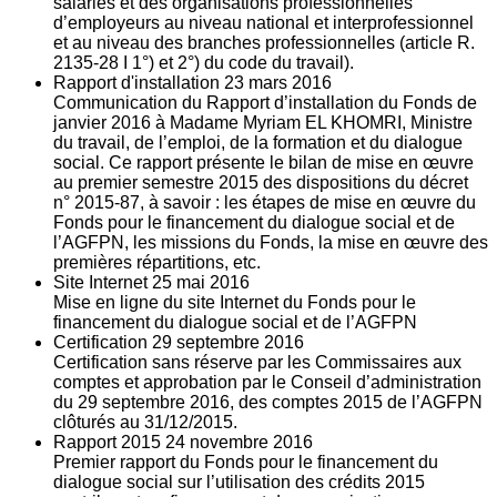
salariés et des organisations professionnelles
d’employeurs au niveau national et interprofessionnel
et au niveau des branches professionnelles (article R.
2135‐28 I 1°) et 2°) du code du travail).
Rapport d'installation
23
mars 2016
Communication du Rapport d’installation du Fonds de
janvier 2016 à Madame Myriam EL KHOMRI, Ministre
du travail, de l’emploi, de la formation et du dialogue
social. Ce rapport présente le bilan de mise en œuvre
au premier semestre 2015 des dispositions du décret
n° 2015-87, à savoir : les étapes de mise en œuvre du
Fonds pour le financement du dialogue social et de
l’AGFPN, les missions du Fonds, la mise en œuvre des
premières répartitions, etc.
Site Internet
25
mai 2016
Mise en ligne du site Internet du Fonds pour le
financement du dialogue social et de l’AGFPN
Certification
29
septembre 2016
Certification sans réserve par les Commissaires aux
comptes et approbation par le Conseil d’administration
du 29 septembre 2016, des comptes 2015 de l’AGFPN
clôturés au 31/12/2015.
Rapport 2015
24
novembre 2016
Premier rapport du Fonds pour le financement du
dialogue social sur l’utilisation des crédits 2015