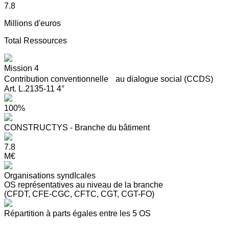
7.8
Millions d'euros
Total Ressources
Mission 4
Contribution conventionnelle au dialogue social (CCDS)
Art. L.2135-11 4°
100%
CONSTRUCTYS - Branche du bâtiment
7.8
M€
Organisations syndIcales
OS représentatives au niveau de la branche
(CFDT, CFE-CGC, CFTC, CGT, CGT-FO)
Répartition à parts égales entre les 5 OS