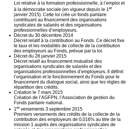
Loi relative à la formation professionnelle, à l’emploi et
er
à la démocratie sociale (en vigueur depuis le 1
janvier 2015). Cette loi crée un fonds paritaire
contribuant au financement des organisations
syndicales de salariés et des organisations
professionnelles d’employeurs.
Décret du
30
décembre 2014
Décret relatif à la contribution au Fonds. Ce décret fixe
le taux et les modalités de collecte de la contribution
des employeurs au Fonds, prévue par la loi.
Décret du
28
janvier 2015
Décret relatif au financement mutualisé des
organisations syndicales de salariés et des
organisations professionnelles d’employeurs. Il définit
l’organisation et le fonctionnement du Fonds pour le
financement du dialogue social, ainsi que les règles de
répartition des crédits.
Création le
7
mars 2015
Création de l’AGFPN, l’Association de gestion du
Fonds paritaire national.
er
1
versements
3
septembre 2015
Premiers versements des crédits de la collecte de la
contribution des employeurs de 0,016% au titre de la
mission 1 auprès des organisations syndicales de