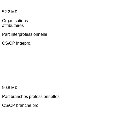
52.2
M€
Organisations
attributaires
Part interprofessionnelle
OS/OP interpro.
50.8
M€
Part branches professionnelles
OS/OP branche pro.