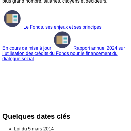
plus grand nombre, salariés, citoyens et décideurs.
Le Fonds, ses enjeux et ses principes
En cours de mise à jour
Rapport annuel 2024 sur
l’utilisation des crédits du Fonds pour le financement du
dialogue social
Quelques dates clés
Loi du
5
mars 2014