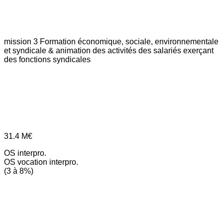
mission 3
Formation économique, sociale, environnementale
et syndicale & animation des activités des salariés exerçant
des fonctions syndicales
31.4
M€
OS interpro.
OS vocation interpro.
(3 à 8%)