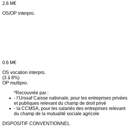
2.6
M€
OS/OP interpro.
0.6
M€
OS vocation interpro.
(3 à 8%)
OP multipro.
*Recouvrée par :
- l’Urssaf Caisse nationale, pour les entreprises privées
et publiques relevant du champ de droit privé
- la CCMSA, pour les salariés des entreprises relevant
du champ de la mutualité sociale agricole
DISPOSITIF CONVENTIONNEL