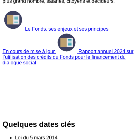
plus grand nombre, salariés, citoyens et décideurs.
Le Fonds, ses enjeux et ses principes
En cours de mise à jour
Rapport annuel 2024 sur
l’utilisation des crédits du Fonds pour le financement du
dialogue social
Quelques dates clés
Loi du
5
mars 2014