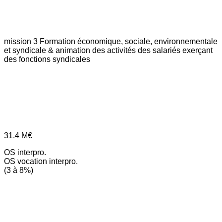
mission 3
Formation économique, sociale, environnementale
et syndicale & animation des activités des salariés exerçant
des fonctions syndicales
31.4
M€
OS interpro.
OS vocation interpro.
(3 à 8%)