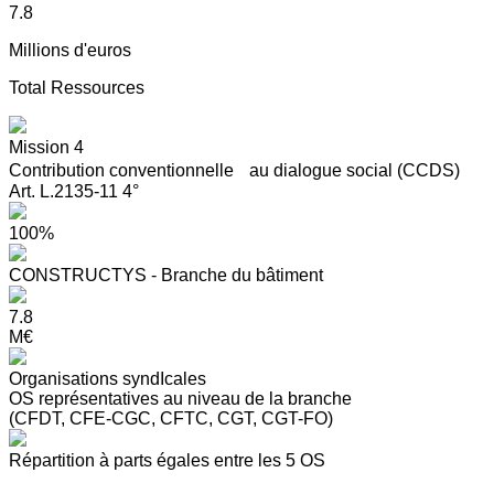
7.8
Millions d'euros
Total Ressources
Mission 4
Contribution conventionnelle au dialogue social (CCDS)
Art. L.2135-11 4°
100%
CONSTRUCTYS - Branche du bâtiment
7.8
M€
Organisations syndIcales
OS représentatives au niveau de la branche
(CFDT, CFE-CGC, CFTC, CGT, CGT-FO)
Répartition à parts égales entre les 5 OS