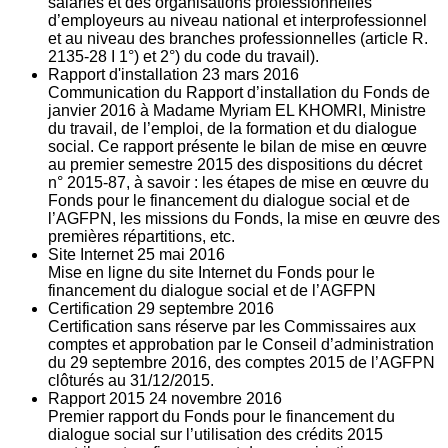
salariés et des organisations professionnelles
d’employeurs au niveau national et interprofessionnel
et au niveau des branches professionnelles (article R.
2135‐28 I 1°) et 2°) du code du travail).
Rapport d'installation
23
mars 2016
Communication du Rapport d’installation du Fonds de
janvier 2016 à Madame Myriam EL KHOMRI, Ministre
du travail, de l’emploi, de la formation et du dialogue
social. Ce rapport présente le bilan de mise en œuvre
au premier semestre 2015 des dispositions du décret
n° 2015-87, à savoir : les étapes de mise en œuvre du
Fonds pour le financement du dialogue social et de
l’AGFPN, les missions du Fonds, la mise en œuvre des
premières répartitions, etc.
Site Internet
25
mai 2016
Mise en ligne du site Internet du Fonds pour le
financement du dialogue social et de l’AGFPN
Certification
29
septembre 2016
Certification sans réserve par les Commissaires aux
comptes et approbation par le Conseil d’administration
du 29 septembre 2016, des comptes 2015 de l’AGFPN
clôturés au 31/12/2015.
Rapport 2015
24
novembre 2016
Premier rapport du Fonds pour le financement du
dialogue social sur l’utilisation des crédits 2015