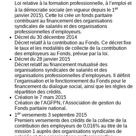
Loi relative à la formation professionnelle, à l’emploi et
er
à la démocratie sociale (en vigueur depuis le 1
janvier 2015). Cette loi crée un fonds paritaire
contribuant au financement des organisations
syndicales de salariés et des organisations
professionnelles d’employeurs.
Décret du
30
décembre 2014
Décret relatif à la contribution au Fonds. Ce décret fixe
le taux et les modalités de collecte de la contribution
des employeurs au Fonds, prévue par la loi.
Décret du
28
janvier 2015
Décret relatif au financement mutualisé des
organisations syndicales de salariés et des
organisations professionnelles d’employeurs. Il définit
l’organisation et le fonctionnement du Fonds pour le
financement du dialogue social, ainsi que les règles de
répartition des crédits.
Création le
7
mars 2015
Création de l’AGFPN, l’Association de gestion du
Fonds paritaire national.
er
1
versements
3
septembre 2015
Premiers versements des crédits de la collecte de la
contribution des employeurs de 0,016% au titre de la
mission 1 auprès des organisations syndicales de