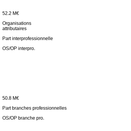
52.2
M€
Organisations
attributaires
Part interprofessionnelle
OS/OP interpro.
50.8
M€
Part branches professionnelles
OS/OP branche pro.