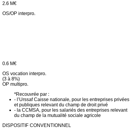
2.6
M€
OS/OP interpro.
0.6
M€
OS vocation interpro.
(3 à 8%)
OP multipro.
*Recouvrée par :
- l’Urssaf Caisse nationale, pour les entreprises privées
et publiques relevant du champ de droit privé
- la CCMSA, pour les salariés des entreprises relevant
du champ de la mutualité sociale agricole
DISPOSITIF CONVENTIONNEL