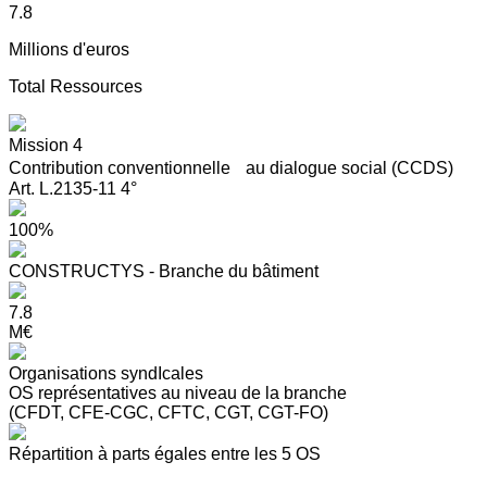
7.8
Millions d'euros
Total Ressources
Mission 4
Contribution conventionnelle au dialogue social (CCDS)
Art. L.2135-11 4°
100%
CONSTRUCTYS - Branche du bâtiment
7.8
M€
Organisations syndIcales
OS représentatives au niveau de la branche
(CFDT, CFE-CGC, CFTC, CGT, CGT-FO)
Répartition à parts égales entre les 5 OS