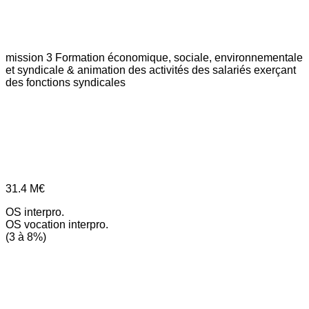
mission 3
Formation économique, sociale, environnementale
et syndicale & animation des activités des salariés exerçant
des fonctions syndicales
31.4
M€
OS interpro.
OS vocation interpro.
(3 à 8%)