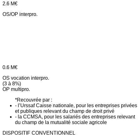
2.6
M€
OS/OP interpro.
0.6
M€
OS vocation interpro.
(3 à 8%)
OP multipro.
*Recouvrée par :
- l’Urssaf Caisse nationale, pour les entreprises privées
et publiques relevant du champ de droit privé
- la CCMSA, pour les salariés des entreprises relevant
du champ de la mutualité sociale agricole
DISPOSITIF CONVENTIONNEL