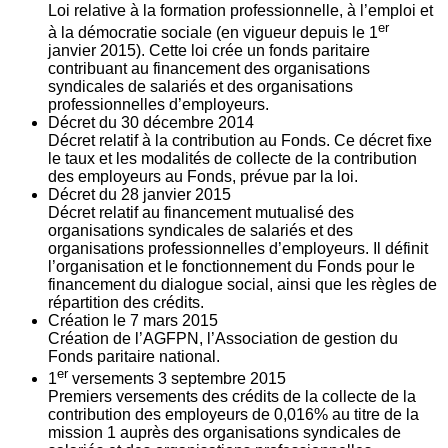
Loi relative à la formation professionnelle, à l’emploi et
er
à la démocratie sociale (en vigueur depuis le 1
janvier 2015). Cette loi crée un fonds paritaire
contribuant au financement des organisations
syndicales de salariés et des organisations
professionnelles d’employeurs.
Décret du
30
décembre 2014
Décret relatif à la contribution au Fonds. Ce décret fixe
le taux et les modalités de collecte de la contribution
des employeurs au Fonds, prévue par la loi.
Décret du
28
janvier 2015
Décret relatif au financement mutualisé des
organisations syndicales de salariés et des
organisations professionnelles d’employeurs. Il définit
l’organisation et le fonctionnement du Fonds pour le
financement du dialogue social, ainsi que les règles de
répartition des crédits.
Création le
7
mars 2015
Création de l’AGFPN, l’Association de gestion du
Fonds paritaire national.
er
1
versements
3
septembre 2015
Premiers versements des crédits de la collecte de la
contribution des employeurs de 0,016% au titre de la
mission 1 auprès des organisations syndicales de