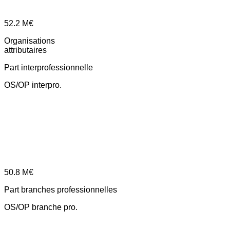
52.2
M€
Organisations
attributaires
Part interprofessionnelle
OS/OP interpro.
50.8
M€
Part branches professionnelles
OS/OP branche pro.