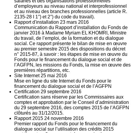
salariés et des organisations professionnelles
d’employeurs au niveau national et interprofessionnel
et au niveau des branches professionnelles (article R.
2135‐28 I 1°) et 2°) du code du travail).
Rapport d'installation
23
mars 2016
Communication du Rapport d’installation du Fonds de
janvier 2016 à Madame Myriam EL KHOMRI, Ministre
du travail, de l’emploi, de la formation et du dialogue
social. Ce rapport présente le bilan de mise en œuvre
au premier semestre 2015 des dispositions du décret
n° 2015-87, à savoir : les étapes de mise en œuvre du
Fonds pour le financement du dialogue social et de
l’AGFPN, les missions du Fonds, la mise en œuvre des
premières répartitions, etc.
Site Internet
25
mai 2016
Mise en ligne du site Internet du Fonds pour le
financement du dialogue social et de l’AGFPN
Certification
29
septembre 2016
Certification sans réserve par les Commissaires aux
comptes et approbation par le Conseil d’administration
du 29 septembre 2016, des comptes 2015 de l’AGFPN
clôturés au 31/12/2015.
Rapport 2015
24
novembre 2016
Premier rapport du Fonds pour le financement du
dialogue social sur l’utilisation des crédits 2015