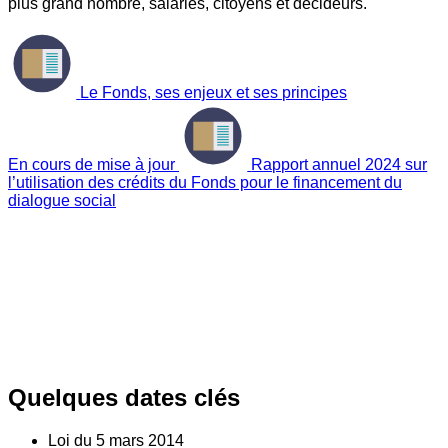
plus grand nombre, salariés, citoyens et décideurs.
Le Fonds, ses enjeux et ses principes
En cours de mise à jour
Rapport annuel 2024 sur
l’utilisation des crédits du Fonds pour le financement du
dialogue social
Quelques dates clés
Loi du
5
mars 2014