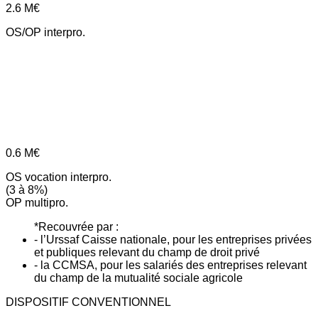
2.6
M€
OS/OP interpro.
0.6
M€
OS vocation interpro.
(3 à 8%)
OP multipro.
*Recouvrée par :
- l’Urssaf Caisse nationale, pour les entreprises privées
et publiques relevant du champ de droit privé
- la CCMSA, pour les salariés des entreprises relevant
du champ de la mutualité sociale agricole
DISPOSITIF CONVENTIONNEL