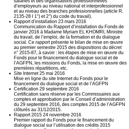
salariés et des organisations professionnelles
d’employeurs au niveau national et interprofessionnel
et au niveau des branches professionnelles (article R.
2135‐28 I 1°) et 2°) du code du travail).
Rapport d'installation
23
mars 2016
Communication du Rapport d’installation du Fonds de
janvier 2016 à Madame Myriam EL KHOMRI, Ministre
du travail, de l’emploi, de la formation et du dialogue
social. Ce rapport présente le bilan de mise en œuvre
au premier semestre 2015 des dispositions du décret
n° 2015-87, à savoir : les étapes de mise en œuvre du
Fonds pour le financement du dialogue social et de
l’AGFPN, les missions du Fonds, la mise en œuvre des
premières répartitions, etc.
Site Internet
25
mai 2016
Mise en ligne du site Internet du Fonds pour le
financement du dialogue social et de l’AGFPN
Certification
29
septembre 2016
Certification sans réserve par les Commissaires aux
comptes et approbation par le Conseil d’administration
du 29 septembre 2016, des comptes 2015 de l’AGFPN
clôturés au 31/12/2015.
Rapport 2015
24
novembre 2016
Premier rapport du Fonds pour le financement du
dialogue social sur l’utilisation des crédits 2015