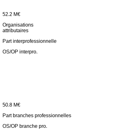
52.2
M€
Organisations
attributaires
Part interprofessionnelle
OS/OP interpro.
50.8
M€
Part branches professionnelles
OS/OP branche pro.