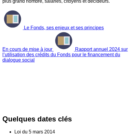
plus grand nombre, salariés, citoyens et décideurs.
Le Fonds, ses enjeux et ses principes
En cours de mise à jour
Rapport annuel 2024 sur
l’utilisation des crédits du Fonds pour le financement du
dialogue social
Quelques dates clés
Loi du
5
mars 2014