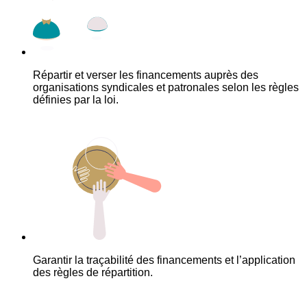
Répartir et verser les financements auprès des
organisations syndicales et patronales selon les règles
définies par la loi.
Garantir la traçabilité des financements et l’application
des règles de répartition.