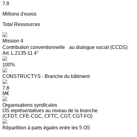
7.8
Millions d'euros
Total Ressources
Mission 4
Contribution conventionnelle au dialogue social (CCDS)
Art. L.2135-11 4°
100%
CONSTRUCTYS - Branche du bâtiment
7.8
M€
Organisations syndIcales
OS représentatives au niveau de la branche
(CFDT, CFE-CGC, CFTC, CGT, CGT-FO)
Répartition à parts égales entre les 5 OS