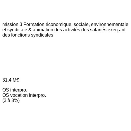
mission 3
Formation économique, sociale, environnementale
et syndicale & animation des activités des salariés exerçant
des fonctions syndicales
31.4
M€
OS interpro.
OS vocation interpro.
(3 à 8%)