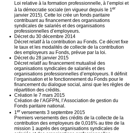
Loi relative à la formation professionnelle, à l’emploi et
er
à la démocratie sociale (en vigueur depuis le 1
janvier 2015). Cette loi crée un fonds paritaire
contribuant au financement des organisations
syndicales de salariés et des organisations
professionnelles d’employeurs.
Décret du
30
décembre 2014
Décret relatif à la contribution au Fonds. Ce décret fixe
le taux et les modalités de collecte de la contribution
des employeurs au Fonds, prévue par la loi.
Décret du
28
janvier 2015
Décret relatif au financement mutualisé des
organisations syndicales de salariés et des
organisations professionnelles d’employeurs. Il définit
l’organisation et le fonctionnement du Fonds pour le
financement du dialogue social, ainsi que les règles de
répartition des crédits.
Création le
7
mars 2015
Création de l’AGFPN, l’Association de gestion du
Fonds paritaire national.
er
1
versements
3
septembre 2015
Premiers versements des crédits de la collecte de la
contribution des employeurs de 0,016% au titre de la
mission 1 auprès des organisations syndicales de