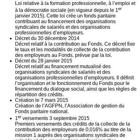
Loi relative à la formation professionnelle, à l’emploi et
er
à la démocratie sociale (en vigueur depuis le 1
janvier 2015). Cette loi crée un fonds paritaire
contribuant au financement des organisations
syndicales de salariés et des organisations
professionnelles d’employeurs.
Décret du
30
décembre 2014
Décret relatif à la contribution au Fonds. Ce décret fixe
le taux et les modalités de collecte de la contribution
des employeurs au Fonds, prévue par la loi.
Décret du
28
janvier 2015
Décret relatif au financement mutualisé des
organisations syndicales de salariés et des
organisations professionnelles d’employeurs. Il définit
l’organisation et le fonctionnement du Fonds pour le
financement du dialogue social, ainsi que les règles de
répartition des crédits.
Création le
7
mars 2015
Création de l’AGFPN, l’Association de gestion du
Fonds paritaire national.
er
1
versements
3
septembre 2015
Premiers versements des crédits de la collecte de la
contribution des employeurs de 0,016% au titre de la
mission 1 auprès des organisations syndicales de