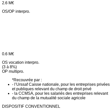
2.6
M€
OS/OP interpro.
0.6
M€
OS vocation interpro.
(3 à 8%)
OP multipro.
*Recouvrée par :
- l’Urssaf Caisse nationale, pour les entreprises privées
et publiques relevant du champ de droit privé
- la CCMSA, pour les salariés des entreprises relevant
du champ de la mutualité sociale agricole
DISPOSITIF CONVENTIONNEL