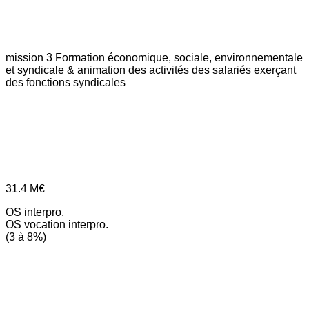
mission 3
Formation économique, sociale, environnementale
et syndicale & animation des activités des salariés exerçant
des fonctions syndicales
31.4
M€
OS interpro.
OS vocation interpro.
(3 à 8%)