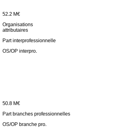
52.2
M€
Organisations
attributaires
Part interprofessionnelle
OS/OP interpro.
50.8
M€
Part branches professionnelles
OS/OP branche pro.