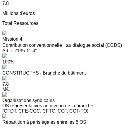
7.8
Millions d'euros
Total Ressources
Mission 4
Contribution conventionnelle au dialogue social (CCDS)
Art. L.2135-11 4°
100%
CONSTRUCTYS - Branche du bâtiment
7.8
M€
Organisations syndIcales
OS représentatives au niveau de la branche
(CFDT, CFE-CGC, CFTC, CGT, CGT-FO)
Répartition à parts égales entre les 5 OS