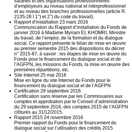
salariés et des organisations professionnelles
d’employeurs au niveau national et interprofessionnel
et au niveau des branches professionnelles (article R.
2135‐28 I 1°) et 2°) du code du travail).
Rapport d'installation
23
mars 2016
Communication du Rapport d’installation du Fonds de
janvier 2016 à Madame Myriam EL KHOMRI, Ministre
du travail, de l’emploi, de la formation et du dialogue
social. Ce rapport présente le bilan de mise en œuvre
au premier semestre 2015 des dispositions du décret
n° 2015-87, à savoir : les étapes de mise en œuvre du
Fonds pour le financement du dialogue social et de
l’AGFPN, les missions du Fonds, la mise en œuvre des
premières répartitions, etc.
Site Internet
25
mai 2016
Mise en ligne du site Internet du Fonds pour le
financement du dialogue social et de l’AGFPN
Certification
29
septembre 2016
Certification sans réserve par les Commissaires aux
comptes et approbation par le Conseil d’administration
du 29 septembre 2016, des comptes 2015 de l’AGFPN
clôturés au 31/12/2015.
Rapport 2015
24
novembre 2016
Premier rapport du Fonds pour le financement du
dialogue social sur l’utilisation des crédits 2015