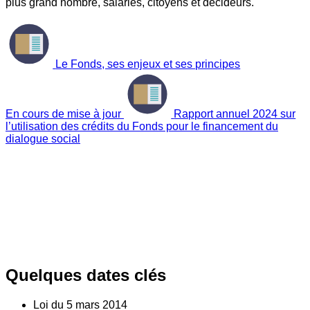
plus grand nombre, salariés, citoyens et décideurs.
Le Fonds, ses enjeux et ses principes
En cours de mise à jour
Rapport annuel 2024 sur
l’utilisation des crédits du Fonds pour le financement du
dialogue social
Quelques dates clés
Loi du
5
mars 2014