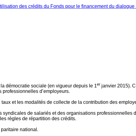
ilisation des crédits du Fonds pour le financement du dialogue 
er
 à la démocratie sociale (en vigueur depuis le 1
janvier 2015). C
ns professionnelles d’employeurs.
le taux et les modalités de collecte de la contribution des employ
 syndicales de salariés et des organisations professionnelles d’
es règles de répartition des crédits.
aritaire national.