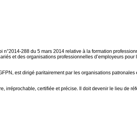
oi n°2014-288 du 5 mars 2014 relative à la formation professionn
ariés et des organisations professionnelles d’employeurs pour l
FPN, est dirigé paritairement par les organisations patronales 
, irréprochable, certifiée et précise. Il doit devenir le lieu de 