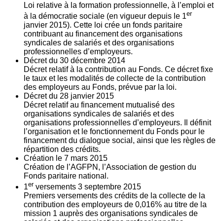
Loi relative à la formation professionnelle, à l’emploi et
er
à la démocratie sociale (en vigueur depuis le 1
janvier 2015). Cette loi crée un fonds paritaire
contribuant au financement des organisations
syndicales de salariés et des organisations
professionnelles d’employeurs.
Décret du
30
décembre 2014
Décret relatif à la contribution au Fonds. Ce décret fixe
le taux et les modalités de collecte de la contribution
des employeurs au Fonds, prévue par la loi.
Décret du
28
janvier 2015
Décret relatif au financement mutualisé des
organisations syndicales de salariés et des
organisations professionnelles d’employeurs. Il définit
l’organisation et le fonctionnement du Fonds pour le
financement du dialogue social, ainsi que les règles de
répartition des crédits.
Création le
7
mars 2015
Création de l’AGFPN, l’Association de gestion du
Fonds paritaire national.
er
1
versements
3
septembre 2015
Premiers versements des crédits de la collecte de la
contribution des employeurs de 0,016% au titre de la
mission 1 auprès des organisations syndicales de