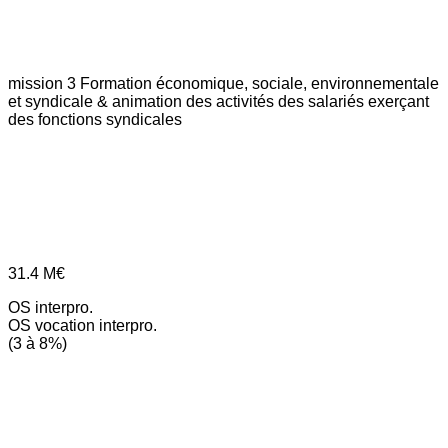
mission 3
Formation économique, sociale, environnementale
et syndicale & animation des activités des salariés exerçant
des fonctions syndicales
31.4
M€
OS interpro.
OS vocation interpro.
(3 à 8%)