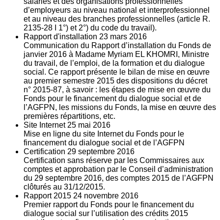
salariés et des organisations professionnelles
d’employeurs au niveau national et interprofessionnel
et au niveau des branches professionnelles (article R.
2135‐28 I 1°) et 2°) du code du travail).
Rapport d'installation
23
mars 2016
Communication du Rapport d’installation du Fonds de
janvier 2016 à Madame Myriam EL KHOMRI, Ministre
du travail, de l’emploi, de la formation et du dialogue
social. Ce rapport présente le bilan de mise en œuvre
au premier semestre 2015 des dispositions du décret
n° 2015-87, à savoir : les étapes de mise en œuvre du
Fonds pour le financement du dialogue social et de
l’AGFPN, les missions du Fonds, la mise en œuvre des
premières répartitions, etc.
Site Internet
25
mai 2016
Mise en ligne du site Internet du Fonds pour le
financement du dialogue social et de l’AGFPN
Certification
29
septembre 2016
Certification sans réserve par les Commissaires aux
comptes et approbation par le Conseil d’administration
du 29 septembre 2016, des comptes 2015 de l’AGFPN
clôturés au 31/12/2015.
Rapport 2015
24
novembre 2016
Premier rapport du Fonds pour le financement du
dialogue social sur l’utilisation des crédits 2015