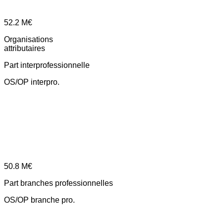
52.2
M€
Organisations
attributaires
Part interprofessionnelle
OS/OP interpro.
50.8
M€
Part branches professionnelles
OS/OP branche pro.