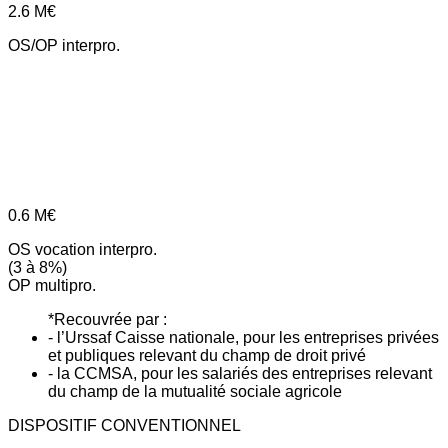
2.6
M€
OS/OP interpro.
0.6
M€
OS vocation interpro.
(3 à 8%)
OP multipro.
*Recouvrée par :
- l’Urssaf Caisse nationale, pour les entreprises privées
et publiques relevant du champ de droit privé
- la CCMSA, pour les salariés des entreprises relevant
du champ de la mutualité sociale agricole
DISPOSITIF CONVENTIONNEL