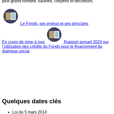
plus grand nombre, salariés, citoyens et décideurs.
Le Fonds, ses enjeux et ses principes
En cours de mise à jour
Rapport annuel 2024 sur
l’utilisation des crédits du Fonds pour le financement du
dialogue social
Quelques dates clés
Loi du
5
mars 2014