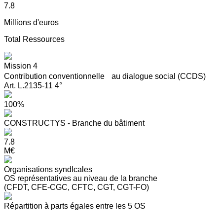
7.8
Millions d'euros
Total Ressources
Mission 4
Contribution conventionnelle au dialogue social (CCDS)
Art. L.2135-11 4°
100%
CONSTRUCTYS - Branche du bâtiment
7.8
M€
Organisations syndIcales
OS représentatives au niveau de la branche
(CFDT, CFE-CGC, CFTC, CGT, CGT-FO)
Répartition à parts égales entre les 5 OS