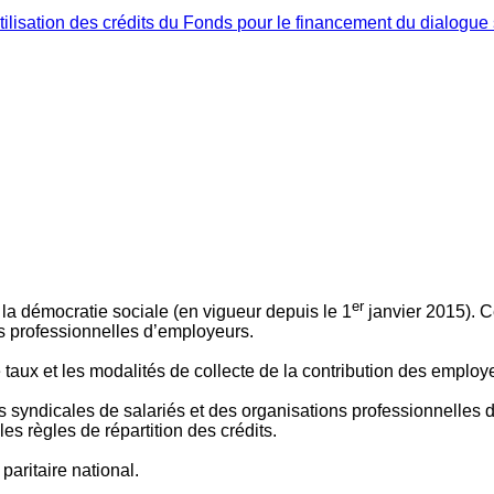
ilisation des crédits du Fonds pour le financement du dialogue 
er
 à la démocratie sociale (en vigueur depuis le 1
janvier 2015). C
ns professionnelles d’employeurs.
le taux et les modalités de collecte de la contribution des employ
 syndicales de salariés et des organisations professionnelles d’
es règles de répartition des crédits.
aritaire national.