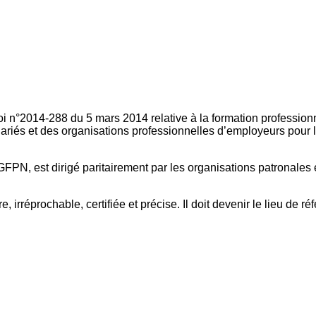
oi n°2014-288 du 5 mars 2014 relative à la formation professionn
ariés et des organisations professionnelles d’employeurs pour l
FPN, est dirigé paritairement par les organisations patronales 
, irréprochable, certifiée et précise. Il doit devenir le lieu de 