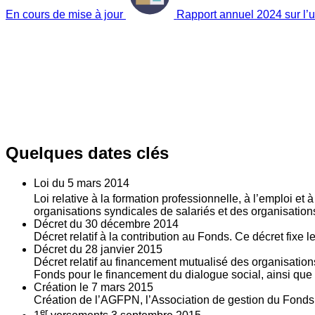
En cours de mise à jour
Rapport annuel 2024 sur l’ut
Quelques dates clés
Loi du
5
mars 2014
Loi relative à la formation professionnelle, à l’emploi et
organisations syndicales de salariés et des organisatio
Décret du
30
décembre 2014
Décret relatif à la contribution au Fonds. Ce décret fixe 
Décret du
28
janvier 2015
Décret relatif au financement mutualisé des organisations
Fonds pour le financement du dialogue social, ainsi que l
Création le
7
mars 2015
Création de l’AGFPN, l’Association de gestion du Fonds p
er