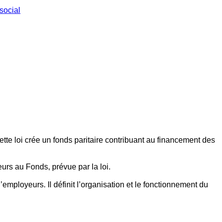
social
ette loi crée un fonds paritaire contribuant au financement des
eurs au Fonds, prévue par la loi.
employeurs. Il définit l’organisation et le fonctionnement du